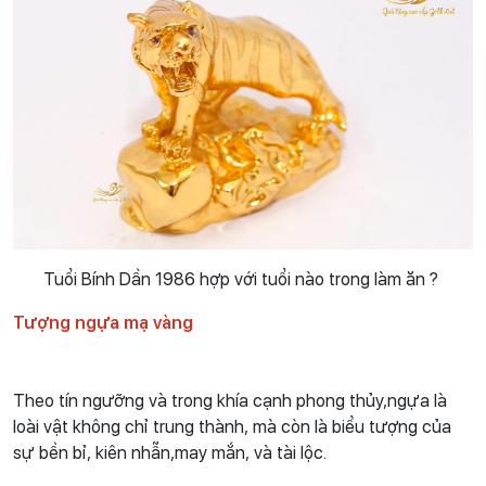
Tuổi Bính Dần 1986 hợp với tuổi nào trong làm ăn ?
Tượng ngựa mạ vàng
Theo tín ngưỡng và trong khía cạnh phong thủy,ngựa là
loài vật không chỉ trung thành, mà còn là biểu tượng của
sự bền bỉ, kiên nhẫn,may mắn, và tài lộc.