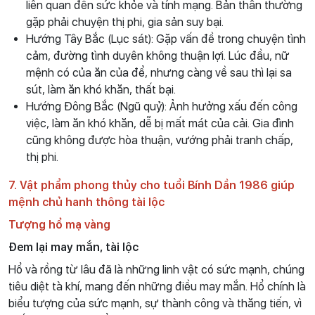
liên quan đến sức khỏe và tính mạng. Bản thân thường
gặp phải chuyện thị phi, gia sản suy bại.
Hướng Tây Bắc (Lục sát): Gặp vấn đề trong chuyện tình
cảm, đường tình duyên không thuận lợi. Lúc đầu, nữ
mệnh có của ăn của để, nhưng càng về sau thì lại sa
sút, làm ăn khó khăn, thất bại.
Hướng Đông Bắc (Ngũ quỷ): Ảnh hưởng xấu đến công
việc, làm ăn khó khăn, dễ bị mất mát của cải. Gia đình
cũng không được hòa thuận, vướng phải tranh chấp,
thị phi.
7. Vật phẩm phong thủy cho tuổi Bính Dần 1986 giúp
mệnh chủ hanh thông tài lộc
Tượng hổ mạ vàng
Đem lại may mắn, tài lộc
Hổ và rồng từ lâu đã là những linh vật có sức mạnh, chúng
tiêu diệt tà khí, mang đến những điều may mắn. Hổ chính là
biểu tượng của sức mạnh, sự thành công và thăng tiến, vì