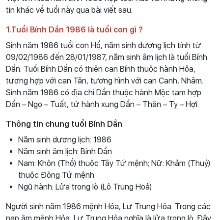
tin khác về tuổi này qua bài viết sau.
1.Tuổi Bính Dần 1986 là tuổi con gì ?
Sinh năm 1986 tuổi con Hổ, năm sinh dương lịch tính từ
09/02/1986 đến 28/01/1987, năm sinh âm lịch là tuổi Bính
Dần. Tuổi Bính Dần có thiên can Bính thuộc hành Hỏa,
tương hợp với can Tân, tương hình với can Canh, Nhâm.
Sinh năm 1986 có địa chi Dần thuộc hành Mộc tam hợp
Dần – Ngọ – Tuất, tứ hành xung Dần – Thân – Tỵ – Hợi.
Thông tin chung tuổi Bính Dần
Năm sinh dương lịch: 1986
Năm sinh âm lịch: Bính Dần
Nam: Khôn (Thổ) thuộc Tây Tứ mệnh; Nữ: Khảm (Thuỷ)
thuộc Đông Tứ mệnh
Ngũ hành: Lửa trong lò (Lô Trung Hoả)
Người sinh năm 1986 mệnh Hỏa, Lư Trung Hỏa. Trong các
nạp âm mệnh Hỏa, Lư Trung Hỏa nghĩa là lửa trong lò. Đây