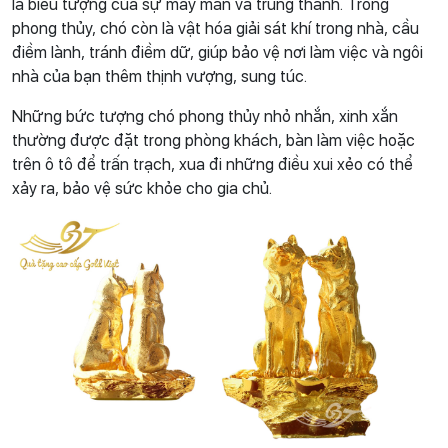
là biểu tượng của sự may mắn và trung thành. Trong
phong thủy, chó còn là vật hóa giải sát khí trong nhà, cầu
điềm lành, tránh điềm dữ, giúp bảo vệ nơi làm việc và ngôi
nhà của bạn thêm thịnh vượng, sung túc.
Những bức tượng chó phong thủy nhỏ nhắn, xinh xắn
thường được đặt trong phòng khách, bàn làm việc hoặc
trên ô tô để trấn trạch, xua đi những điều xui xẻo có thể
xảy ra, bảo vệ sức khỏe cho gia chủ.