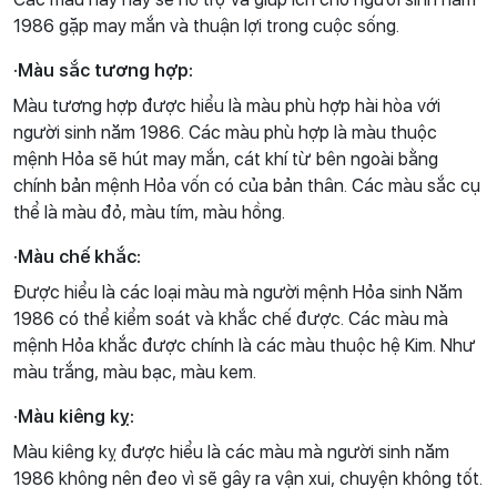
1986 gặp may mắn và thuận lợi trong cuộc sống.
·Màu sắc tương hợp:
Màu tương hợp được hiểu là màu phù hợp hài hòa với
người sinh năm 1986. Các màu phù hợp là màu thuộc
mệnh Hỏa sẽ hút may mắn, cát khí từ bên ngoài bằng
chính bản mệnh Hỏa vốn có của bản thân. Các màu sắc cụ
thể là màu đỏ, màu tím, màu hồng.
·Màu chế khắc:
Được hiểu là các loại màu mà người mệnh Hỏa sinh Năm
1986 có thể kiểm soát và khắc chế được. Các màu mà
mệnh Hỏa khắc được chính là các màu thuộc hệ Kim. Như
màu trắng, màu bạc, màu kem.
·Màu kiêng kỵ:
Màu kiêng kỵ được hiểu là các màu mà người sinh năm
1986 không nên đeo vì sẽ gây ra vận xui, chuyện không tốt.