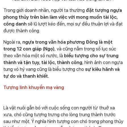
Trong giới doanh nhân, người ta thường
đặt tượng ngựa
phong thủy trên bàn làm việc với mong muốn tài lộc,
công danh
sẽ lũ lượt kéo đến, mọi sự đều thuận lợi và đạt
được thành công.
Ngoài ra,
ngựa trong văn hóa phương Đông là một
trong 12 con giáp (Ngọ)
, và cũng nằm trong số lục súc
theo văn hóa một số nước, là
biểu tượng cho sự trung
thành và tận tụy, tài lộc, thành công
, hình ảnh con ngựa
tung vó hý vang cũng là biểu tượng cho
sự kiêu hãnh và
tự do và thanh khiết.
Tượng linh khuyển mạ vàng
Là vật nuôi gắn bó với cuộc sống con người từ thuở xa
xưa, chó cũng tượng trưng cho lòng trung thành trước
sau như một. Ý nghĩa hình tượng con chó trong phong thủy