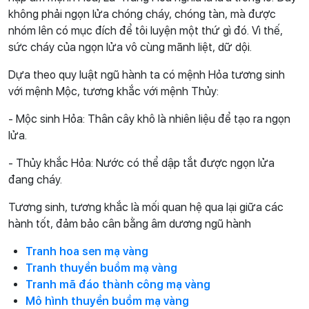
không phải ngọn lửa chóng cháy, chóng tàn, mà được
nhóm lên có mục đích để tôi luyện một thứ gì đó. Vì thế,
sức cháy của ngọn lửa vô cùng mãnh liệt, dữ dội.
Dựa theo quy luật ngũ hành ta có mệnh Hỏa tương sinh
với mệnh Mộc, tương khắc với mệnh Thủy:
- Mộc sinh Hỏa: Thân cây khô là nhiên liệu để tạo ra ngọn
lửa.
- Thủy khắc Hỏa: Nước có thể dập tắt được ngọn lửa
đang cháy.
Tương sinh, tương khắc là mối quan hệ qua lại giữa các
hành tốt, đảm bảo cân bằng âm dương ngũ hành
Tranh hoa sen mạ vàng
Tranh thuyền buồm mạ vàng
Tranh mã đáo thành công mạ vàng
Mô hình thuyền buồm mạ vàng