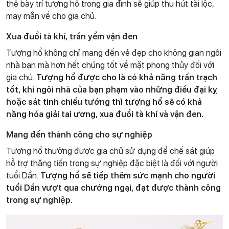
thế bày trí tượng hổ trong gia đình sẽ giúp thu hút tài lộc,
may mắn về cho gia chủ.
Xua đuổi tà khí, trấn yểm vận đen
Tượng hổ không chỉ mang đến vẻ đẹp cho không gian ngôi
nhà bạn mà hơn hết chúng tốt về mặt phong thủy đối với
gia chủ.
Tượng hổ được cho là có khả năng trấn trạch
tốt, khi ngôi nhà của bạn phạm vào những điều đại kỵ
hoặc sát tinh chiếu tướng thì tượng hổ sẽ có khả
năng hóa giải tai ương, xua đuổi tà khí và vận đen.
Mang đến thành công cho sự nghiệp
Tượng hổ thường được gia chủ sử dụng để chế sát giúp
hỗ trợ thăng tiến trong sự nghiệp đặc biệt là đối với người
tuổi Dần.
Tượng hổ sẽ tiếp thêm sức mạnh cho người
tuổi Dần vượt qua chướng ngại, đạt được thành công
trong sự nghiệp.