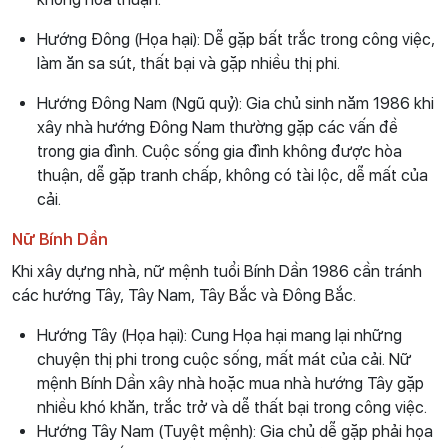
Hướng Đông (Họa hại): Dễ gặp bất trắc trong công việc,
làm ăn sa sút, thất bại và gặp nhiều thị phi.
Hướng Đông Nam (Ngũ quỷ): Gia chủ sinh năm 1986 khi
xây nhà hướng Đông Nam thường gặp các vấn đề
trong gia đình. Cuộc sống gia đình không được hòa
thuận, dễ gặp tranh chấp, không có tài lộc, dễ mất của
cải.
Nữ Bính Dần
Khi xây dựng nhà, nữ mệnh tuổi Bính Dần 1986 cần tránh
các hướng Tây, Tây Nam, Tây Bắc và Đông Bắc.
Hướng Tây (Họa hại): Cung Họa hại mang lại những
chuyện thị phi trong cuộc sống, mất mát của cải. Nữ
mệnh Bính Dần xây nhà hoặc mua nhà hướng Tây gặp
nhiều khó khăn, trắc trở và dễ thất bại trong công việc.
Hướng Tây Nam (Tuyệt mệnh): Gia chủ dễ gặp phải họa