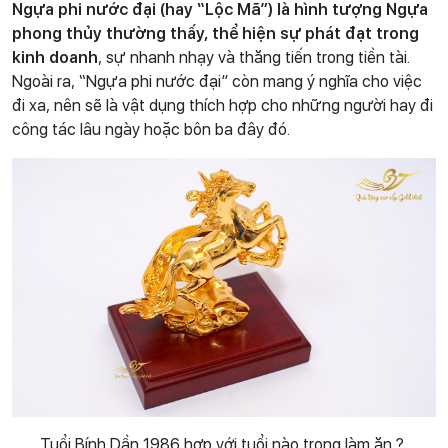
Ngựa phi nước đại (hay “Lộc Mã”) là hình tượng Ngựa
phong thủy thường thấy, thể hiện sự phát đạt trong
kinh doanh
, sự nhanh nhạy và thăng tiến trong tiền tài.
Ngoài ra, “Ngựa phi nước đại” còn mang ý nghĩa cho việc
đi xa, nên sẽ là vật dụng thích hợp cho những người hay đi
công tác lâu ngày hoặc bôn ba đây đó.
Tuổi Bính Dần 1986 hợp với tuổi nào trong làm ăn ?