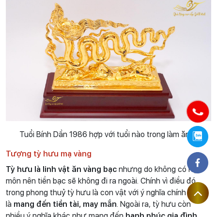
Tuổi Bính Dần 1986 hợp với tuổi nào trong làm ăn ?
Tượng tỳ hưu mạ vàng
Tỳ hưu là linh vật ăn vàng bạc
nhưng do không có hậu
môn nên tiền bạc sẽ không đi ra ngoài. Chính vì điều đó,
trong phong thuỷ tỳ hưu là con vật với ý nghĩa chính
là
mang đến tiền tài, may mắn
. Ngoài ra, tỳ hưu còn
nhiều ý nghĩa khác như mang đến
hạnh phúc gia đình,