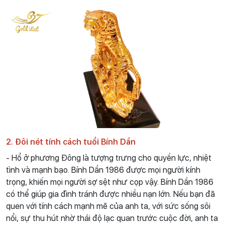
2. Đôi nét tính cách tuổi Bính Dần
- Hổ ở phương Đông là tượng trưng cho quyền lực, nhiệt
tình và mạnh bạo. Bính Dần 1986 được mọi người kính
trọng, khiến mọi người sợ sệt như cọp vậy. Bính Dần 1986
có thể giúp gia đình tránh được nhiều nạn lớn. Nếu bạn đã
quen với tính cách mạnh mẽ của anh ta, với sức sống sôi
nổi, sự thu hút nhờ thái độ lạc quan trước cuộc đời, anh ta