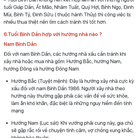
tuổi Giáp Dần, Ất Mão, Nhâm Tuất, Quý Hợi, Bính Ngọ, Đinh
Mùi, Bính Tý, Đinh Sửu ( thuộc hành Thủy) thì công việc bị
nhiều thua thiệt nên tìm cách tránh thì tốt hơn.
6.Tuổi Bính Dần hợp với hướng nhà nào ?
Nam Bính Dần
Đối với nam Bính Dần, các hướng nhà xấu cần tránh khi
xây nhà hoặc mua nhà gồm: Hướng Bắc, hướng Nam,
hướng Đông và hướng Đông Nam.
Hướng Bắc (Tuyệt mệnh): Đây là hướng xây nhà cực kỳ
xấu đối với nam Bính Dần 1986. Người xây nhà theo
hướng này thường gặp phải các vấn đề về sức khỏe,
làm ăn khó khăn, đặc biệt là những nguy hiểm đến tính
mạng.
Hướng Nam (Lục sát): Khi vướng phải cung này, gia chủ
sẽ gặp rắc rối về chuyện tình cảm, vợ chồng xung khắc,
không hòa thuận.