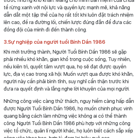
trước những khó khăn. Mang cho mình bản mệnh của chúa
tể rừng xanh với nội lực và quyền lực mạnh mẽ, khả năng
dẫn dắt một tập thể của họ rất tốt khi luôn đặt trách nhiệm
lên cao, đề ra đường lối, chiến lược đúng đắn để đưa các
đồng đội của mình đi đến thành công.
3.Sự nghiệp của người tuổi Bính Dần 1986
Khi mới trưởng thành, Người Tuổi Bính Dần 1986 sẽ gặp
phải nhiều khó khăn, gian khổ trong cuộc sống, Tuy nhiên,
nếu kiên trì, quyết tâm vượt qua, họ sẽ đạt được quyền
lực, địa vị cao trong xã hội. Muốn vượt qua được khó khăn,
người này cần phải bình tĩnh, suy nghĩ cẩn thận trước khi
đưa ra quyết định và lắng nghe lời khuyên của mọi người.
Những công việc càng thử thách, nguy hiểm càng hấp dẫn
được Người Tuổi Bính Dần 1986, họ muốn chinh phục vinh
quang bằng cách làm những việc không ai có thể thành
công. Người Tuổi Bính Dần 1986 phù hợp với những công
việc tổ chức, quản lí người khác, họ luôn biết cách sắp xếp