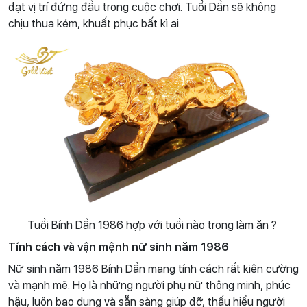
đạt vị trí đứng đầu trong cuộc chơi. Tuổi Dần sẽ không
chịu thua kém, khuất phục bất kì ai.
Tuổi Bính Dần 1986 hợp với tuổi nào trong làm ăn ?
Tính cách và vận mệnh nữ sinh năm 1986
Nữ sinh năm 1986 Bính Dần mang tính cách rất kiên cường
và mạnh mẽ. Họ là những người phụ nữ thông minh, phúc
hậu, luôn bao dung và sẵn sàng giúp đỡ, thấu hiểu người