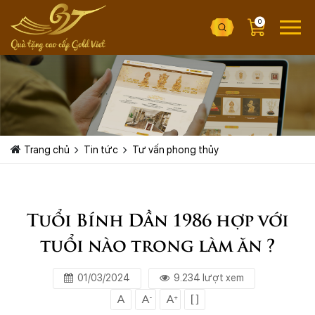
0
Trang chủ
Tin tức
Tư vấn phong thủy
Tuổi Bính Dần 1986 hợp với
tuổi nào trong làm ăn ?
01/03/2024
9.234 lượt xem