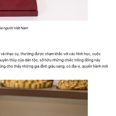
ủa người Việt Nam
 và nhạc cụ, thường được chạm khắc với các hình học, cuộc
nguyên thủy của dân tộc, sở hữu những chiếc trống đồng này
ũng cho thấy những gia đình giàu sang, có địa vị, quyền hành mới