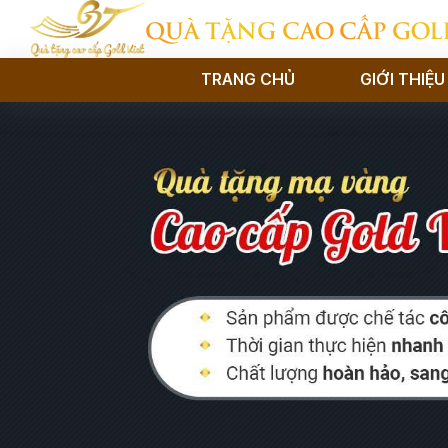
QUÀ TẶNG CAO CẤP GOL
TRANG CHỦ
GIỚI THIỆU