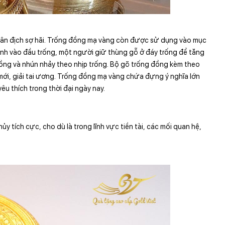
quân địch sợ hãi. Trống đồng mạ vàng còn được sử dụng vào mục
ánh vào đầu trống, một người giữ thùng gỗ ở đáy trống để tăng
đồng và nhún nhảy theo nhịp trống. Bộ gõ trống đồng kèm theo
mới, giải tai ương. Trống đồng mạ vàng chứa đựng ý nghĩa lớn
êu thích trong thời đại ngày nay.
 tích cực, cho dù là trong lĩnh vực tiền tài, các mối quan hệ,