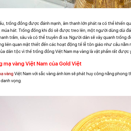
ấu, trống đồng được đánh mạnh, âm thanh lớn phát ra có thể khiến 
, múa hát. Trống đồng khi đó sẽ được treo lên, một người dùng dùi đ
hanh trầm, sâu và có thể truyền đi xa. Người dân sẽ vây quanh trống 
g liên quan mật thiết đến các hoạt động tế lễ tôn giáo như cầu năm 
của dân tộc vì thế trống đồng Việt Nam mạ vàng là vật phẩm rất được y
 mạ vàng Việt Nam của Gold Việt
ạ vàng
Việt Nam với sắc vàng ánh kim sẽ phát huy công năng phong thủy
 danh vọng.