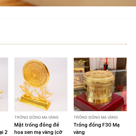
TRỐNG ĐỒNG MẠ VÀNG
TRỐNG ĐỒNG MẠ VÀNG
Mặt trống đồng đế
Trống đồng F30 Mạ
ại 2
hoa sen mạ vàng (cỡ
vàng