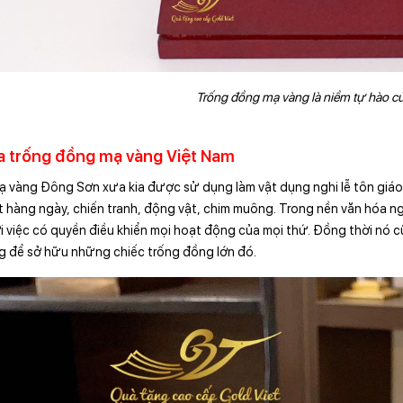
T
rống đồng mạ vàng là niềm tự hào c
a trống đồng mạ vàng Việt Nam
 vàng Đông Sơn xưa kia được sử dụng làm vật dụng nghi lễ tôn giáo
t hàng ngày, chiến tranh, động vật, chim muông. Trong nền văn hóa 
i việc có quyền điều khiển mọi hoạt động của mọi thứ. Đồng thời nó c
g để sở hữu những chiếc trống đồng lớn đó.