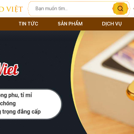
D VIỆT
TIN TỨC
SẢN PHẨM
DỊCH VỤ