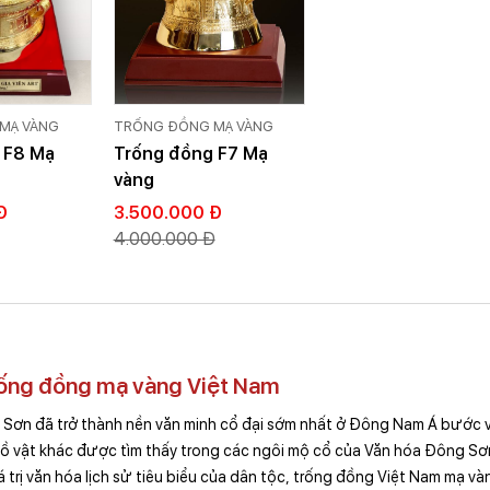
MẠ VÀNG
TRỐNG ĐỒNG MẠ VÀNG
 F8 Mạ
Trống đồng F7 Mạ
vàng
Đ
3.500.000 Đ
4.000.000 Đ
rống đồng mạ vàng Việt Nam
Sơn đã trở thành nền văn minh cổ đại sớm nhất ở Đông Nam Á bước vào
ồ vật khác được tìm thấy trong các ngôi mộ cổ của Văn hóa Đông Sơn.
á trị văn hóa lịch sử tiêu biểu của dân tộc, trống đồng Việt Nam mạ và