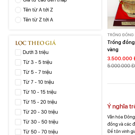
Tên từ A tới Z
Tên từ Z tới A
TRỐNG ĐỒNG 
LỌC THEO GIÁ
Trống đồng
vàng
Dưới 3 triệu
3.500.000 
Từ 3 - 5 triệu
5.000.000 Đ
Từ 5 - 7 triệu
Từ 7 - 10 triệu
Từ 10 - 15 triệu
Từ 15 - 20 triệu
Ý nghĩa t
Từ 20 - 30 triệu
Văn hóa Đông 
Từ 30 - 50 triệu
đồng và các đ
Để tôn vinh gi
Từ 50 - 70 triệu