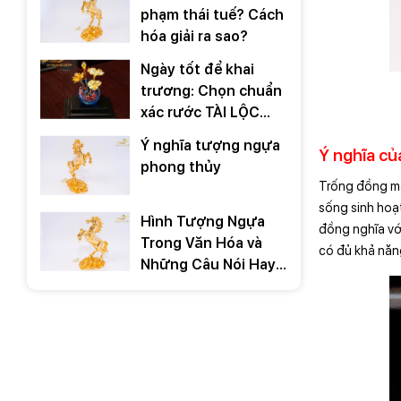
phạm thái tuế? Cách
hóa giải ra sao?
Ngày tốt để khai
trương: Chọn chuẩn
xác rước TÀI LỘC
2026
Ý nghĩa tượng ngựa
Ý nghĩa củ
phong thủy
Trống đồng mạ
sống sinh hoạ
Hình Tượng Ngựa
đồng nghĩa vớ
Trong Văn Hóa và
có đủ khả năn
Những Câu Nói Hay
Về Ngựa