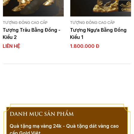
TƯỢNG ĐỒNG CAO CẤP
TƯỢNG ĐỒNG CAO CẤP
Tượng Trâu Bằng Đồng -
Tượng Ngựa Bằng Đồng
Kiểu 2
Kiểu 1
LIÊN HỆ
1.800.000 Đ
DANH MỤC SẢN PHẨM
Quà tặng mạ vàng 24k - Quà tặng dát vàng cao
cấp Gold Việt