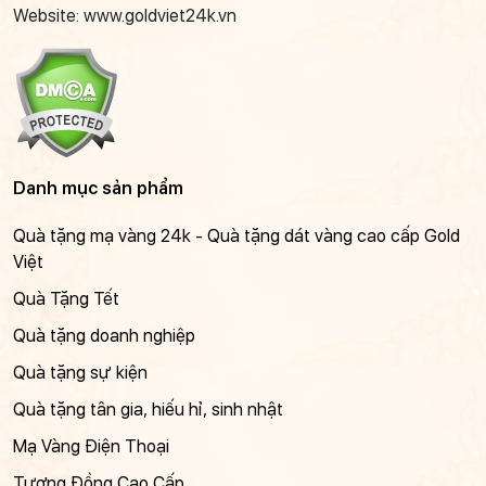
Website: www.goldviet24k.vn
Danh mục sản phẩm
Quà tặng mạ vàng 24k - Quà tặng dát vàng cao cấp Gold
Việt
Quà Tặng Tết
Quà tặng doanh nghiệp
Quà tặng sự kiện
Quà tặng tân gia, hiếu hỉ, sinh nhật
Mạ Vàng Điện Thoại
Tượng Đồng Cao Cấp