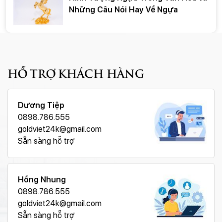
Những Câu Nói Hay Về Ngựa
HỖ TRỢ KHÁCH HÀNG
Dương Tiệp
0898.786.555
goldviet24k@gmail.com
Sẵn sàng hỗ trợ
Hồng Nhung
0898.786.555
goldviet24k@gmail.com
Sẵn sàng hỗ trợ