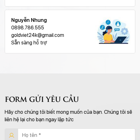
Nguyễn Nhung
0898.786.555
goldviet24k@gmail.com
Sẵn sàng hỗ trợ
FORM GỬI YÊU CẦU
Hãy cho chúng tôi biết mong muốn của bạn. Chúng tôi sẽ
liên hệ lại cho bạn ngay lập tức