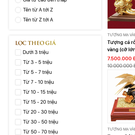
Tên từ A tới Z
Tên từ Z tới A
TƯỢNG MẠ VÀ
LỌC THEO GIÁ
Tượng cá r
vàng (cỡ lớ
Dưới 3 triệu
7.500.000 
Từ 3 - 5 triệu
10.000.000 
Từ 5 - 7 triệu
Từ 7 - 10 triệu
Từ 10 - 15 triệu
Từ 15 - 20 triệu
Từ 20 - 30 triệu
Từ 30 - 50 triệu
TƯỢNG MẠ VÀ
Từ 50 - 70 triệu