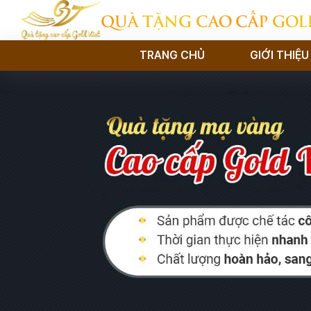
QUÀ TẶNG CAO CẤP GOL
TRANG CHỦ
GIỚI THIỆU