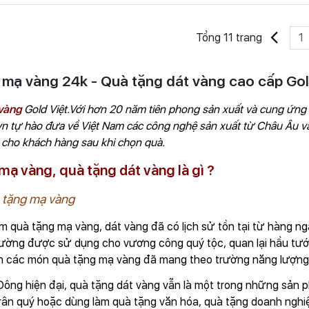
Tổng 11 trang
1
 mạ vàng 24k - Quà tặng dát vàng cao cấp Gol
vàng
Gold Việt.Với hơn 20 năm tiên phong sản xuất và cung ứn
vn tự hào đưa về Việt Nam các công nghệ sản xuất từ Châu Âu và
 cho khách hàng sau khi chọn quà.
mạ vàng, quà tặng dát vàng là gì ?
 tặng mạ vàng
 quà tặng mạ vàng, dát vàng đã có lịch sử tồn tại từ hàng 
ờng được sử dụng cho vương công quý tộc, quan lại hầu tước l
ân các món quà tặng mạ vàng đã mang theo trường năng lượng
Đông hiện đại, quà tặng dát vàng vẫn là một trong những sản 
rân quý hoặc dùng làm quà tặng văn hóa, quà tặng doanh nghiệ