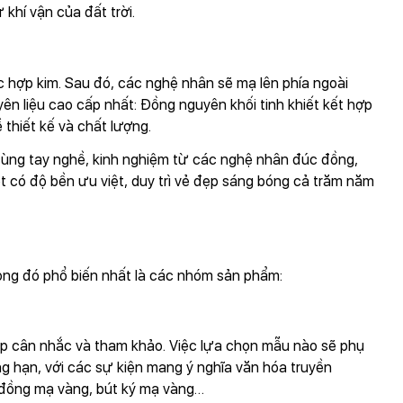
khí vận của đất trời.
ặc hợp kim. Sau đó, các nghệ nhân sẽ mạ lên phía ngoài
ên liệu cao cấp nhất: Đồng nguyên khối tinh khiết kết hợp
thiết kế và chất lượng.
cùng tay nghề, kinh nghiệm từ các nghệ nhân đúc đồng,
có độ bền ưu việt, duy trì vẻ đẹp sáng bóng cả trăm năm
ong đó phổ biến nhất là các nhóm sản phẩm:
ếp cân nhắc và tham khảo. Việc lựa chọn mẫu nào sẽ phụ
g hạn, với các sự kiện mang ý nghĩa văn hóa truyền
g đồng mạ vàng, bút ký mạ vàng…