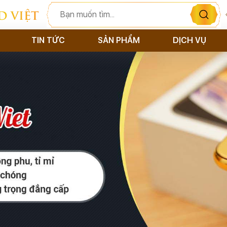
D VIỆT
TIN TỨC
SẢN PHẨM
DỊCH VỤ