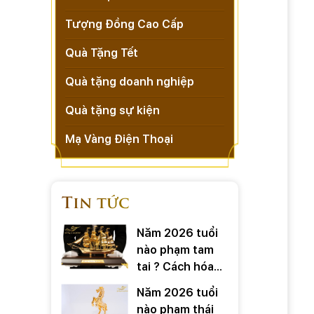
Tượng Đồng Cao Cấp
Quà Tặng Tết
Quà tặng doanh nghiệp
Quà tặng sự kiện
Mạ Vàng Điện Thoại
Tin tức
Năm 2026 tuổi
nào phạm tam
tai ? Cách hóa
giải ra sao
Năm 2026 tuổi
nào phạm thái