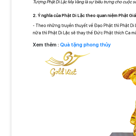
Tượng Phật Di Lặc Mạ Vàng
là sự biểu trưng cho cuộc 
2. Ý nghĩa của Phật Di Lặc theo quan niệm Phật Gi
- Theo những truyền thuyết về Đạo Phật thì Phật Di 
nữa thì Phật Di Lặc sẽ thay thế Đức Phật thích Ca m
Xem thêm :
Quà tặng phong thủy