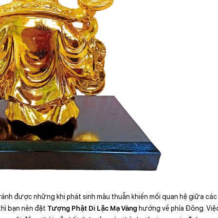
ránh được những khi phát sinh mâu thuẫn khiến mối quan hệ giữa các
thì bạn nên đặt
Tượng Phật Di Lặc Mạ Vàng
hướng về phía Đông. Việ