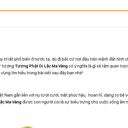
trí rất phổ biến ở nước ta, dù đi bất cứ nơi đâu trên mảnh đất hình 
sự tượng
Tượng Phật Di Lặc Mạ Vàng
có ý nghĩa là gì và tầm quan trọ
 cùng tìm hiểu trong bài viết sau đây bạn nhé!
iệt Nam gắn liền với nụ tươi cười, mặt phúc hậu, hoan hỉ, dáng to bệ 
Lặc Mạ Vàng
được con người coi là sự biểu trưng cho cuộc sống ấm n