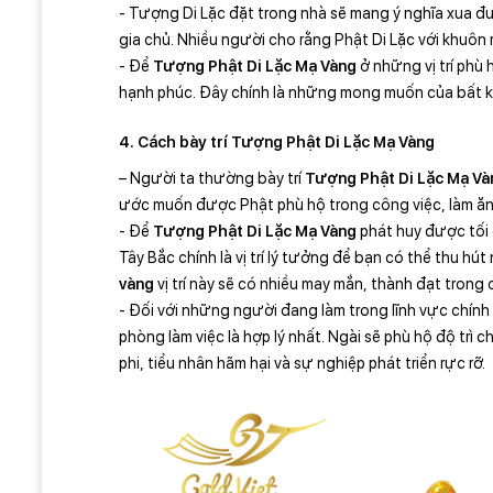
- Tượng Di Lặc đặt trong nhà sẽ mang ý nghĩa xua đuổ
gia chủ. Nhiều người cho rằng Phật Di Lặc với khuôn
- Để
Tượng Phật Di Lặc Mạ Vàng
ở những vị trí phù
hạnh phúc. Đây chính là những mong muốn của bất kỳ
4. Cách bày trí Tượng Phật Di Lặc Mạ Vàng
– Người ta thường bày trí
Tượng Phật Di Lặc Mạ Và
ước muốn được Phật phù hộ trong công việc, làm ăn
- Để
Tượng Phật Di Lặc Mạ Vàng
phát huy được tối đ
Tây Bắc chính là vị trí lý tưởng để bạn có thể thu hú
vàng
vị trí này sẽ có nhiều may mắn, thành đạt trong 
- Đối với những người đang làm trong lĩnh vực chính
phòng làm việc là hợp lý nhất. Ngài sẽ phù hộ độ trì 
phi, tiểu nhân hãm hại và sự nghiệp phát triển rực rỡ.