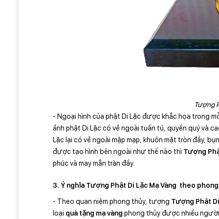
Tượng P
- Ngoại hình của phật Di Lặc được khắc họa trong mỗ
ảnh phật Di Lặc có vẻ ngoài tuấn tú, quyền quý và ca
Lặc lại có vẻ ngoài mập mạp, khuôn mặt tròn đầy, bụ
được tạo hình bên ngoài như thế nào thì
Tượng Phậ
phúc và may mắn tràn đầy.
3. Ý nghĩa Tượng Phật Di Lặc Mạ Vàng
theo phong
- Theo quan niệm phong thủy, tượng
Tượng Phật Di
loại
quà tặng mạ vàng
phong thủy được nhiều người 