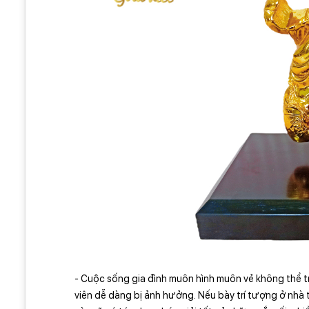
- Cuộc sống gia đình muôn hình muôn vẻ không thể t
viên dễ dàng bị ảnh hưởng. Nếu bày trí tượng ở nhà 