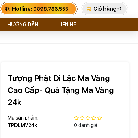
Hotline:
Giỏ hàng:
0
0898.786.555
HƯỚNG DẪN
LIÊN HỆ
Tượng Phật Di Lặc Mạ Vàng
Cao Cấp- Quà Tặng Mạ Vàng
24k
Mã sản phẩm:
TPDLMV24k
0 đánh giá