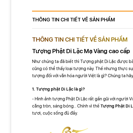
THÔNG TIN CHI TIẾT VỀ SẢN PHẨM
THÔNG TIN CHI TIẾT VỀ SẢN PHẨM
Tượng Phật Di Lặc Mạ Vàng cao cấp
Như chúng ta đã biết thì Tượng phật Di Lặc được bày 
cũng có thể thấy loại tượng này. Thế nhưng thực 
tượng đối với văn hóa người Việt là gì? Chúng ta hãy
1. Tượng phật Di Lặc là gì?
- Hình ảnh tượng Phật Di Lặc rất gần gũi với người V
căng tròn, sáng bóng... Chính vì thế
Tượng Phật Di 
tươi, cuộc sống đủ đầy.