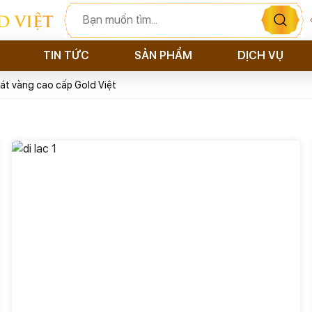
D VIỆT
TIN TỨC
SẢN PHẨM
DỊCH VỤ
át vàng cao cấp Gold Việt