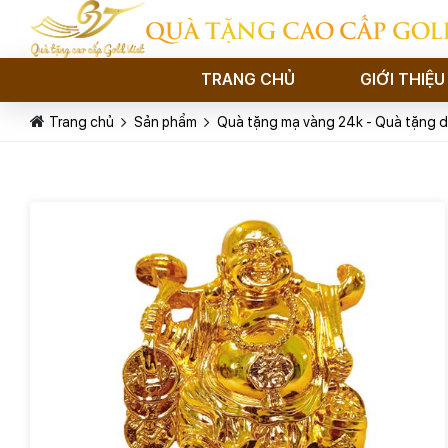
QUÀ TẶNG CAO CẤP GOL
TRANG CHỦ
GIỚI THIỆU
Trang chủ
Sản phẩm
Quà tặng mạ vàng 24k - Quà tặng d