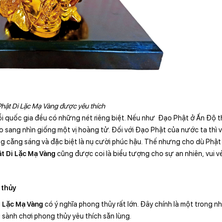
hật Di Lặc Mạ Vàng được yêu thích
i quốc gia đều có những nét riêng biệt. Nếu như Đạo Phật ở Ấn Độ th
o sang nhìn giống một vị hoàng tử. Đối với Đạo Phật của nước ta thì v
ng căng sáng và đặc biệt là nụ cười phúc hậu. Thế nhưng cho dù Phật
t Di Lặc Mạ Vàng
cũng được coi là biểu tượng cho sự an nhiên, vui v
 thủy
 Lặc Mạ Vàng
có ý nghĩa phong thủy rất lớn. Đây chính là một trong 
sành chơi phong thủy yêu thích săn lùng.