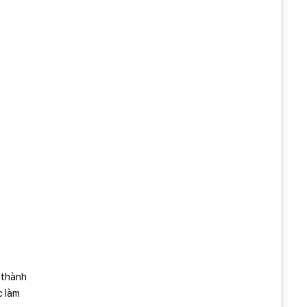
 thành
c làm