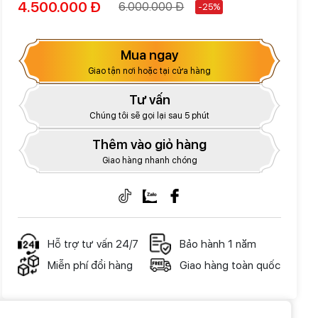
4.500.000 Đ
6.000.000 Đ
-25%
Mua ngay
Giao tận nơi hoặc tại cửa hàng
Tư vấn
Chúng tôi sẽ gọi lại sau 5 phút
Thêm vào giỏ hàng
Giao hàng nhanh chóng
Hỗ trợ tư vấn 24/7
Bảo hành 1 năm
Miễn phí đổi hàng
Giao hàng toàn quốc