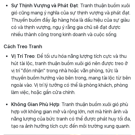
Sự Thịnh Vượng và Phát Đạt
: Tranh thuận buồm xuôi
gió cũng mang ý nghĩa của sự thịnh vượng và phát đạt.
Thuyền buồm đầy ắp hàng hóa là dấu hiệu của sự giàu
có và thịnh vượng, ngụ ý rằng gia chủ sẽ đạt được
nhiều thành công trong kinh doanh và cuộc sống.
Cách Treo Tranh
Vị Trí Treo
: Để tối ưu hóa năng lượng tích cực và thu
hút tài lộc, tranh thuận buồm xuôi gió nên được treo ở
vị trí "đón nhận" trong nhà hoặc văn phòng, tức là
thuyền buồm hướng vào bên trong, mang tài lộc từ bên
ngoài vào. Vị trí lý tưởng có thể là phòng khách, phòng
làm việc, hoặc gần cửa chính.
Không Gian Phù Hợp
: Tranh thuận buồm xuôi gió phù
hợp với không gian mở và rộng lớn, nơi mà hình ảnh và
năng lượng của bức tranh có thể được phát huy tối đa,
tạo ra ảnh hưởng tích cực đến môi trường xung quanh.