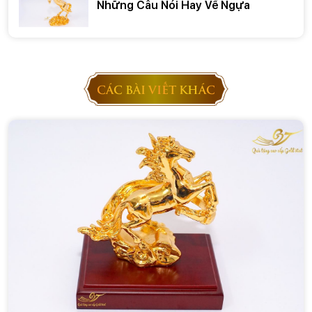
Những Câu Nói Hay Về Ngựa
CÁC BÀI VIẾT KHÁC