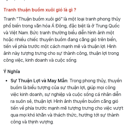
Tranh thuận buồm xuôi gió là gì ?
Tranh "Thuận buồm xuôi gió" là một loại tranh phong thủy
phổ biến trong văn hóa Á Đông, đặc biệt là ở Trung Quốc
và Việt Nam. Bức tranh thường biểu diễn hình ảnh một
hoặc nhiều chiếc thuyền buồm đang căng gió trên biển,
tiến về phía trước một cách mạnh mẽ và thuận lợi. Hình
ảnh này tượng trưng cho sự thành công, thuận lợi trong
công việc, kinh doanh và cuộc sống.
Ý Nghĩa
Sự Thuận Lợi và May Mắn
: Trong phong thủy, thuyền
buồm là biểu tượng của sự thuận lợi, giúp mọi công
việc kinh doanh, sự nghiệp và cuộc sống cá nhân diễn
ra suôn sẻ, thuận lợi. Hình ảnh thuyền buồm căng gió
tiến về phía trước mạnh mẽ tượng trưng cho việc vượt
qua mọi khó khăn và thách thức, hướng tới sự thành
công và thịnh vượng.