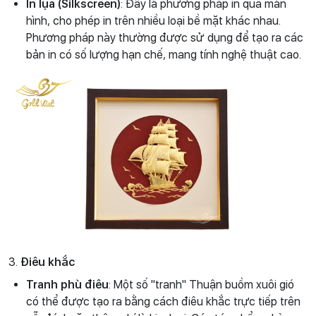
In lụa (Silkscreen)
: Đây là phương pháp in qua màn
hình, cho phép in trên nhiều loại bề mặt khác nhau.
Phương pháp này thường được sử dụng để tạo ra các
bản in có số lượng hạn chế, mang tính nghệ thuật cao.
3.
Điêu khắc
Tranh phù điêu
: Một số "tranh" Thuận buồm xuôi gió
có thể được tạo ra bằng cách điêu khắc trực tiếp trên