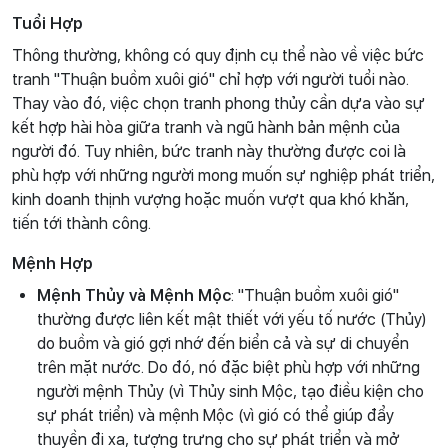
Tuổi Hợp
Thông thường, không có quy định cụ thể nào về việc bức
tranh "Thuận buồm xuôi gió" chỉ hợp với người tuổi nào.
Thay vào đó, việc chọn tranh phong thủy cần dựa vào sự
kết hợp hài hòa giữa tranh và ngũ hành bản mệnh của
người đó. Tuy nhiên, bức tranh này thường được coi là
phù hợp với những người mong muốn sự nghiệp phát triển,
kinh doanh thịnh vượng hoặc muốn vượt qua khó khăn,
tiến tới thành công.
Mệnh Hợp
Mệnh Thủy và Mệnh Mộc
: "Thuận buồm xuôi gió"
thường được liên kết mật thiết với yếu tố nước (Thủy)
do buồm và gió gợi nhớ đến biển cả và sự di chuyển
trên mặt nước. Do đó, nó đặc biệt phù hợp với những
người mệnh Thủy (vì Thủy sinh Mộc, tạo điều kiện cho
sự phát triển) và mệnh Mộc (vì gió có thể giúp đẩy
thuyền đi xa, tượng trưng cho sự phát triển và mở