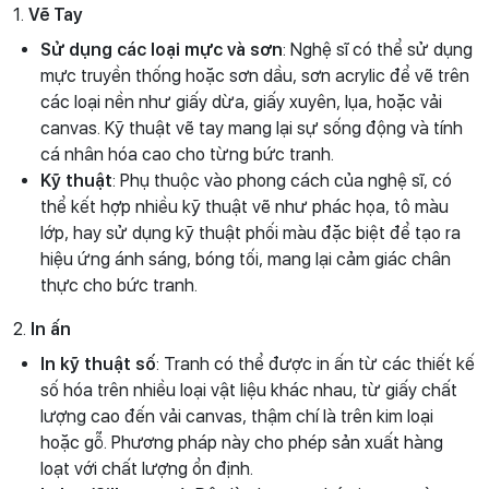
1.
Vẽ Tay
Sử dụng các loại mực và sơn
: Nghệ sĩ có thể sử dụng
mực truyền thống hoặc sơn dầu, sơn acrylic để vẽ trên
các loại nền như giấy dừa, giấy xuyên, lụa, hoặc vải
canvas. Kỹ thuật vẽ tay mang lại sự sống động và tính
cá nhân hóa cao cho từng bức tranh.
Kỹ thuật
: Phụ thuộc vào phong cách của nghệ sĩ, có
thể kết hợp nhiều kỹ thuật vẽ như phác họa, tô màu
lớp, hay sử dụng kỹ thuật phối màu đặc biệt để tạo ra
hiệu ứng ánh sáng, bóng tối, mang lại cảm giác chân
thực cho bức tranh.
2.
In ấn
In kỹ thuật số
: Tranh có thể được in ấn từ các thiết kế
số hóa trên nhiều loại vật liệu khác nhau, từ giấy chất
lượng cao đến vải canvas, thậm chí là trên kim loại
hoặc gỗ. Phương pháp này cho phép sản xuất hàng
loạt với chất lượng ổn định.