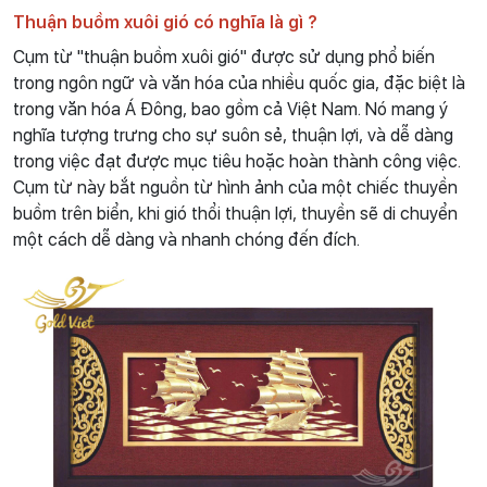
Thuận buồm xuôi gió có nghĩa là gì ?
Cụm từ "thuận buồm xuôi gió" được sử dụng phổ biến
trong ngôn ngữ và văn hóa của nhiều quốc gia, đặc biệt là
trong văn hóa Á Đông, bao gồm cả Việt Nam. Nó mang ý
nghĩa tượng trưng cho sự suôn sẻ, thuận lợi, và dễ dàng
trong việc đạt được mục tiêu hoặc hoàn thành công việc.
Cụm từ này bắt nguồn từ hình ảnh của một chiếc thuyền
buồm trên biển, khi gió thổi thuận lợi, thuyền sẽ di chuyển
một cách dễ dàng và nhanh chóng đến đích.