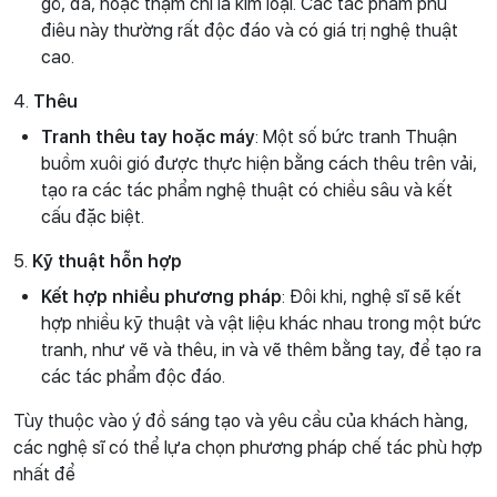
gỗ, đá, hoặc thậm chí là kim loại. Các tác phẩm phù
điêu này thường rất độc đáo và có giá trị nghệ thuật
cao.
4.
Thêu
Tranh thêu tay hoặc máy
: Một số bức tranh Thuận
buồm xuôi gió được thực hiện bằng cách thêu trên vải,
tạo ra các tác phẩm nghệ thuật có chiều sâu và kết
cấu đặc biệt.
5.
Kỹ thuật hỗn hợp
Kết hợp nhiều phương pháp
: Đôi khi, nghệ sĩ sẽ kết
hợp nhiều kỹ thuật và vật liệu khác nhau trong một bức
tranh, như vẽ và thêu, in và vẽ thêm bằng tay, để tạo ra
các tác phẩm độc đáo.
Tùy thuộc vào ý đồ sáng tạo và yêu cầu của khách hàng,
các nghệ sĩ có thể lựa chọn phương pháp chế tác phù hợp
nhất để