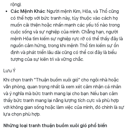
rộng).
Các Mệnh Khác
: Người mệnh Kim, Hỏa, và Thổ cũng
có thể hợp với bức tranh này, tùy thuộc vào cách họ
muốn cải thiện hoặc nhấn mạnh các yếu tố nào trong
cuộc sống và sự nghiệp của mình. Chẳng hạn, người
mệnh Hỏa tìm kiếm sự nghiệp rực rỡ có thể thấy đây là
nguồn cảm hứng, trong khi mệnh Thổ tìm kiếm sự ổn
định và phát triển lâu dài cũng có thể coi đây là biểu
tượng của sự kiên trì và vững chắc.
Lưu Ý
Khi chọn tranh "Thuận buồm xuôi gió" cho ngôi nhà hoặc
văn phòng, quan trọng nhất là xem xét cảm nhận cá nhân
và ý nghĩa mà bức tranh mang lại cho bạn. Nếu bạn cảm
thấy bức tranh mang lại năng lượng tích cực và phù hợp
với không gian sống hoặc làm việc của mình, đó chính là sự
lựa chọn phù hợp.
Những loại tranh thuận buồm xuôi gió phổ biến