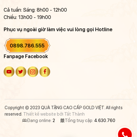
Cả tuần: Sáng: 8h00 - 12h00
Chiều: 13h00 - 19h00
Phục vụ ngoài giờ làm việc vui lòng gọi Hotline
0898.786.555
Fanpage Facebook
Copyright © 2023 QUÀ TẶNG CAO CẤP GOLD VIỆT. All rights
reserved.
Thiết kế website bởi Tất Thành
Đang online:
2
Tổng truy cập:
4.630.760