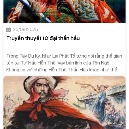
25/08/2025
Truyền thuyết tứ đại thần hầu
Trong Tây Du Ký, Như Lai Phật Tổ từng nói rằng thế gian
tồn tại Tứ Hầu Hỗn Thế. Vậy bản lĩnh của Tôn Ngộ
Không so với những Hỗn Thế Thần Hầu khác như thế
nào?