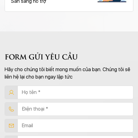
Sẵn sàng hỗ trợ
FORM GỬI YÊU CẦU
Hãy cho chúng tôi biết mong muốn của bạn. Chúng tôi sẽ
liên hệ lại cho bạn ngay lập tức