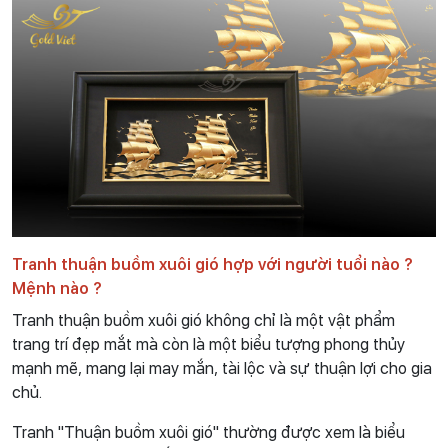
Tranh thuận buồm xuôi gió hợp với người tuổi nào ?
Mệnh nào ?
Tranh thuận buồm xuôi gió không chỉ là một vật phẩm
trang trí đẹp mắt mà còn là một biểu tượng phong thủy
mạnh mẽ, mang lại may mắn, tài lộc và sự thuận lợi cho gia
chủ.
Tranh "Thuận buồm xuôi gió" thường được xem là biểu