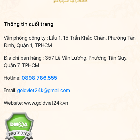
Thông tin cuối trang
Văn phòng công ty : Lầu 1, 15 Trần Khắc Chân, Phường Tân
Định, Quận 1, TPHCM
Địa chỉ bán hàng : 357 Lê Văn Lương, Phường Tân Quy,
Quận 7, TPHCM
Hotline:
0898.786.555
Email:
goldviet24k@gmail.com
Website: www.goldviet24k.vn