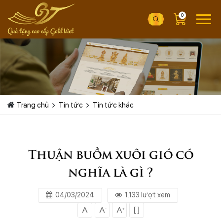
0
Trang chủ
Tin tức
Tin tức khác
Thuận buồm xuôi gió có
nghĩa là gì ?
04/03/2024
1.133 lượt xem