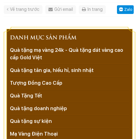
Về trang trước
Gửi email
In trang
Zalo
DANH MỤC SẢN PHẨM
Quà tặng mạ vàng 24k - Quà tặng dát vàng cao
cấp Gold Việt
Quà tặng tân gia, hiếu hỉ, sinh nhật
Tượng Đồng Cao Cấp
Quà Tặng Tết
Quà tặng doanh nghiệp
Quà tặng sự kiện
Mạ Vàng Điện Thoại