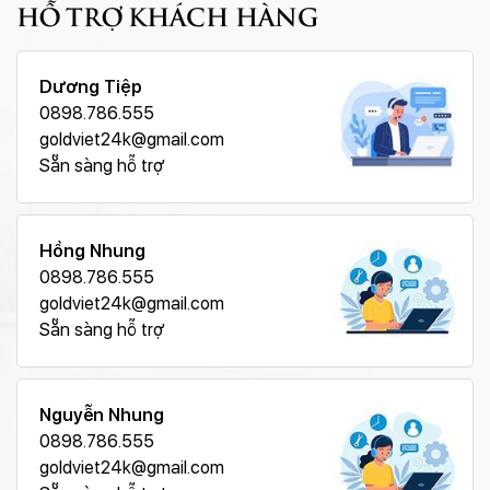
HỖ TRỢ KHÁCH HÀNG
Dương Tiệp
0898.786.555
goldviet24k@gmail.com
Sẵn sàng hỗ trợ
Hồng Nhung
0898.786.555
goldviet24k@gmail.com
Sẵn sàng hỗ trợ
Nguyễn Nhung
0898.786.555
goldviet24k@gmail.com