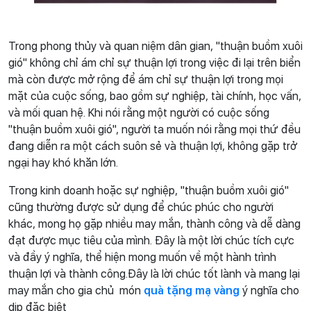
Trong phong thủy và quan niệm dân gian, "thuận buồm xuôi
gió" không chỉ ám chỉ sự thuận lợi trong việc đi lại trên biển
mà còn được mở rộng để ám chỉ sự thuận lợi trong mọi
mặt của cuộc sống, bao gồm sự nghiệp, tài chính, học vấn,
và mối quan hệ. Khi nói rằng một người có cuộc sống
"thuận buồm xuôi gió", người ta muốn nói rằng mọi thứ đều
đang diễn ra một cách suôn sẻ và thuận lợi, không gặp trở
ngại hay khó khăn lớn.
Trong kinh doanh hoặc sự nghiệp, "thuận buồm xuôi gió"
cũng thường được sử dụng để chúc phúc cho người
khác, mong họ gặp nhiều may mắn, thành công và dễ dàng
đạt được mục tiêu của mình. Đây là một lời chúc tích cực
và đầy ý nghĩa, thể hiện mong muốn về một hành trình
thuận lợi và thành công.Đây là lời chúc tốt lành và mang lại
may mắn cho gia chủ món
quà tặng mạ vàng
ý nghĩa cho
dịp đặc biệt