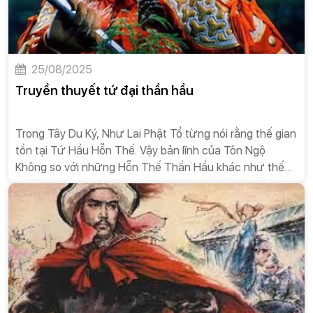
25/08/2025
Truyền thuyết tứ đại thần hầu
Trong Tây Du Ký, Như Lai Phật Tổ từng nói rằng thế gian
tồn tại Tứ Hầu Hỗn Thế. Vậy bản lĩnh của Tôn Ngộ
Không so với những Hỗn Thế Thần Hầu khác như thế
nào?