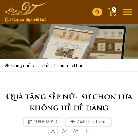
0
Trang chủ
Tin tức
Tin tức khác
Quà tặng sếp nữ - sự chọn lựa
không hề dễ dàng
19/09/2020
2.461 lượt xem