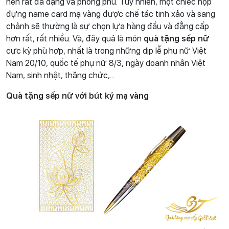
nên rất đa dạng và phong phú. Tuy nhiên, một chiếc hộp
đựng name card mạ vàng được chế tác tinh xảo và sang
chảnh sẽ thường là sự chọn lựa hàng đầu và đẳng cấp
hơn rất, rất nhiều. Và, đây quả là món
quà tặng sếp nữ
cực kỳ phù hợp, nhất là trong những dịp lễ phụ nữ Việt
Nam 20/10, quốc tế phụ nữ 8/3, ngày doanh nhân Việt
Nam, sinh nhật, thăng chức,...
Quà tặng sếp nữ với bút ký mạ vàng