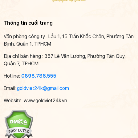
Thông tin cuối trang
Văn phòng công ty : Lầu 1, 15 Trần Khắc Chân, Phường Tân
Định, Quận 1, TPHCM
Địa chỉ bán hàng : 357 Lê Văn Lương, Phường Tân Quy,
Quận 7, TPHCM
Hotline:
0898.786.555
Email:
goldviet24k@gmail.com
Website: www.goldviet24k.vn