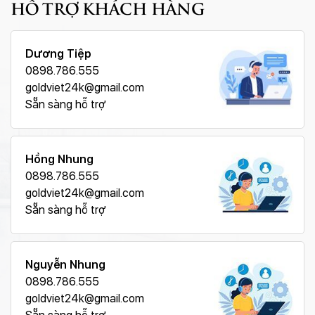
HỖ TRỢ KHÁCH HÀNG
Dương Tiệp
0898.786.555
goldviet24k@gmail.com
Sẵn sàng hỗ trợ
Hồng Nhung
0898.786.555
goldviet24k@gmail.com
Sẵn sàng hỗ trợ
Nguyễn Nhung
0898.786.555
goldviet24k@gmail.com