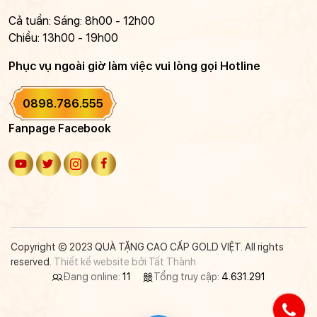
Cả tuần: Sáng: 8h00 - 12h00
Chiều: 13h00 - 19h00
Phục vụ ngoài giờ làm việc vui lòng gọi Hotline
0898.786.555
Fanpage Facebook
Copyright © 2023 QUÀ TẶNG CAO CẤP GOLD VIỆT. All rights
reserved.
Thiết kế website bởi Tất Thành
Đang online:
11
Tổng truy cập:
4.631.291