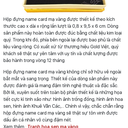
Hộp đựng name card mạ vàng được thiết kế theo kích
thước cao x dài x rộng lần lượt là 0,8 x 9,5 x 6 cm. Dòng
sản phẩm này hoàn toàn được đúc bằng chất liệu kim loại
quý. Trong khi đó, phía bên ngoài lại được bao phủ là chất
liệu vàng ròng. Có xuất xứ từ thương hiệu Gold Việt, quý
khách sẽ thật sự yên tâm với uy tín và chất lượng được
bảo hành trong vòng 12 tháng.
Hộp đựng name card mạ vàng không chỉ sở hữu vẻ ngoài
bắt mắt và sang trọng. Thiết kế của dòng sản phẩm này
được đánh giá là mang đậm tính nghệ thuật và đặc sắc.
Bởi lẽ, xuyên suốt trên toàn bộ phần thiết kế là những họa
tiết cực kì tinh xảo như: hình ảnh trống đồng, hình ảnh hoa
sen, hình ảnh Khuê Văn Các,... Chính vì vậy, chắc chắn rằng
hộp đựng name card mạ vàng sẽ thật sự tôn vinh được
dấu ấn cá nhân vô cùng đậm nét.
Xem thêm :
Tranh hoa sen mạ vàng