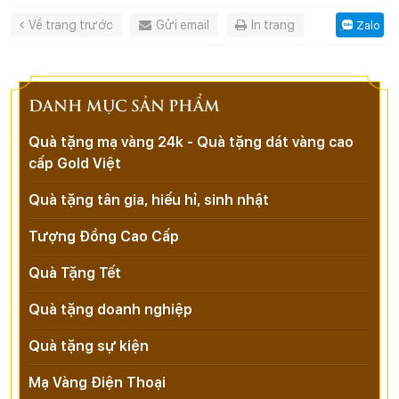
Về trang trước
Gửi email
In trang
Zalo
DANH MỤC SẢN PHẨM
Quà tặng mạ vàng 24k - Quà tặng dát vàng cao
cấp Gold Việt
Quà tặng tân gia, hiếu hỉ, sinh nhật
Tượng Đồng Cao Cấp
Quà Tặng Tết
Quà tặng doanh nghiệp
Quà tặng sự kiện
Mạ Vàng Điện Thoại