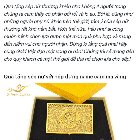
Quà tặng sếp nữ
thường khiến cho không ít người trong
chúng ta cảm thấy có phần bối rối và lo âu. Bởi lẽ, cũng như
những người phụ nữ khác trên thế giới, tâm ý của sếp nữ
thường rất khó nắm bắt. Hơn thế nữa, hầu như ai cũng
muốn mình chọn lựa được một món quà phù hợp và mang
đến niềm vui cho người nhận. Đừng lo lắng quá nha! Hãy
cùng Gold Việt dạo một vòng đi nào! Chúng tôi sẽ mang đến
cho quý khách cả một thế giới để tha hồ chọn lựa cho sếp!
Quà tặng sếp nữ với hộp đựng name card mạ vàng