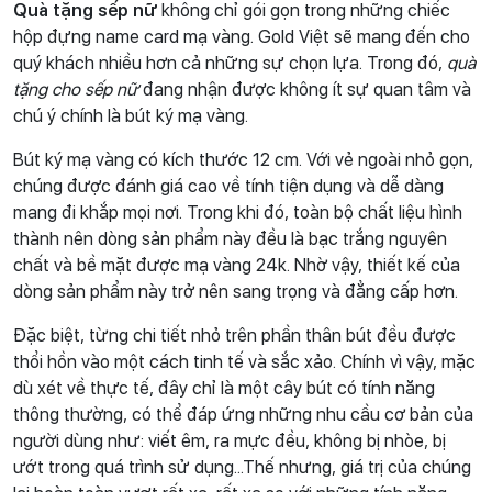
Quà tặng sếp nữ
không chỉ gói gọn trong những chiếc
hộp đựng name card mạ vàng. Gold Việt sẽ mang đến cho
quý khách nhiều hơn cả những sự chọn lựa. Trong đó,
quà
tặng cho sếp nữ
đang nhận được không ít sự quan tâm và
chú ý chính là bút ký mạ vàng.
Bút ký mạ vàng có kích thước 12 cm. Với vẻ ngoài nhỏ gọn,
chúng được đánh giá cao về tính tiện dụng và dễ dàng
mang đi khắp mọi nơi. Trong khi đó, toàn bộ chất liệu hình
thành nên dòng sản phẩm này đều là bạc trắng nguyên
chất và bề mặt được mạ vàng 24k. Nhờ vậy, thiết kế của
dòng sản phẩm này trở nên sang trọng và đẳng cấp hơn.
Đặc biệt, từng chi tiết nhỏ trên phần thân bút đều được
thổi hồn vào một cách tinh tế và sắc xảo. Chính vì vậy, mặc
dù xét về thực tế, đây chỉ là một cây bút có tính năng
thông thường, có thể đáp ứng những nhu cầu cơ bản của
người dùng như: viết êm, ra mực đều, không bị nhòe, bị
ướt trong quá trình sử dụng...Thế nhưng, giá trị của chúng