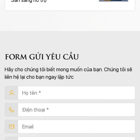
Sẵn sàng hỗ trợ
FORM GỬI YÊU CẦU
Hãy cho chúng tôi biết mong muốn của bạn. Chúng tôi sẽ
liên hệ lại cho bạn ngay lập tức