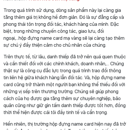
Trong quá trình sử dụng, dòng sản phẩm này lại càng gia
tăng thêm giá trị không hề đơn giản. Đó là sự đẳng cấp và
phong thái tôn trọng đối tác, khách hàng của mình. Đặc
biệt, trong những chuyến công tác, giao lưu, đối
ngoại,...hộp đựng name card mạ vàng sẽ lại càng tạo thêm
sự chú ý đầy thiện cảm cho chủ nhân của chúng.
Trên thực tế, từ lâu, danh thiếp đã trở nên quá quen thuộc
và cần thiết đối với các chính khách, doanh nhân,... Chúng
thật sự là công cụ đắc lực trong quá trình trao đổi thông
tin liên hệ giữa khách hàng lẫn đối tác. Và, hộp đựng name
card cũng trở thành một người bạn không thể thiếu đối với
những vị sếp trên thương trường. Chúng sẽ giúp phong
cách của họ được gia tăng thêm sự chuyên nghiệp, bảo
quản cũng như giữ gìn tấm danh thiếp được tốt hơn, đồng
thời thể hiện được cái tôi đầy tinh tế và cẩn trọng.
Hiển nhiên, thị trường hộp đựng name card hiện nay đã trở