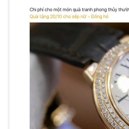
Chi phí cho một món quà tranh phong thủy thườ
Quà tặng 20/10 cho sếp nữ - Đồng hồ