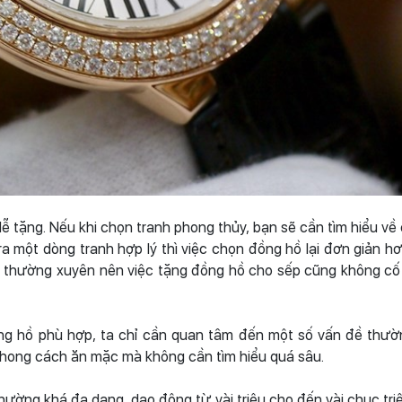
ễ tặng. Nếu khi chọn tranh phong thủy, bạn sẽ cần tìm hiểu về
a một dòng tranh hợp lý thì việc chọn đồng hồ lại đơn giản hơ
đổi thường xuyên nên việc tặng đồng hồ cho sếp cũng không cố
g hồ phù hợp, ta chỉ cần quan tâm đến một số vấn đề thườ
, phong cách ăn mặc mà không cần tìm hiểu quá sâu.
ường khá đa dạng, dao động từ vài triệu cho đến vài chục triệ