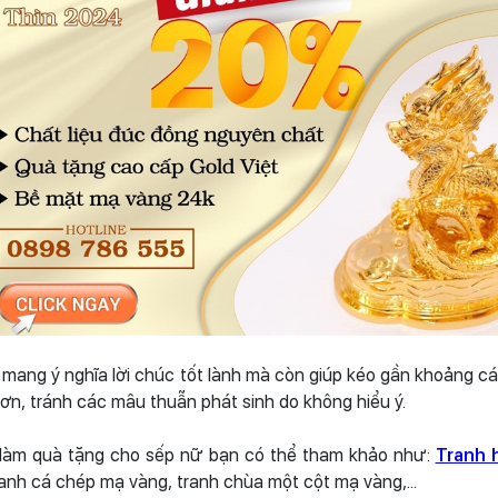
 mang ý nghĩa lời chúc tốt lành mà còn giúp kéo gần khoảng c
hơn, tránh các mâu thuẫn phát sinh do không hiểu ý.
 làm quà tặng cho sếp nữ bạn có thể tham khảo như:
Tranh 
ranh cá chép mạ vàng, tranh chùa một cột mạ vàng,...