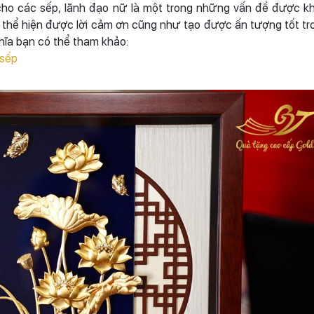
0 cho các sếp, lãnh đạo nữ là một trong những vấn đề được k
thể hiện được lời cảm ơn cũng như tạo được ấn tượng tốt tr
hĩa bạn có thể tham khảo:
 sếp