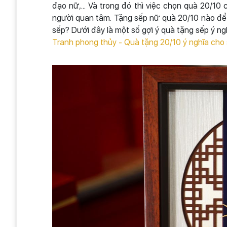
đạo nữ,... Và trong đó thì việc chọn quà 20/1
người quan tâm. Tặng sếp nữ quà 20/10 nào để 
sếp? Dưới đây là một số gợi ý quà tặng sếp ý ng
Tranh phong thủy - Quà tặng 20/10 ý nghĩa cho