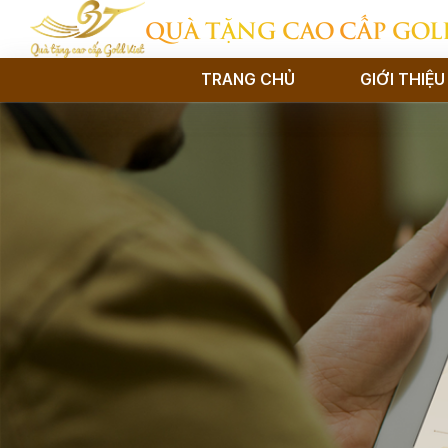
QUÀ TẶNG CAO CẤP GOL
TRANG CHỦ
GIỚI THIỆU