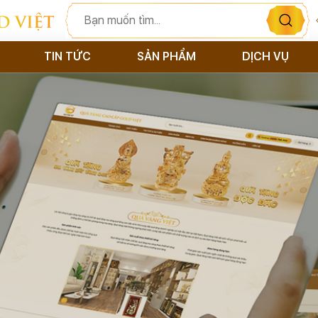
D VIỆT
TIN TỨC
SẢN PHẨM
DỊCH VỤ