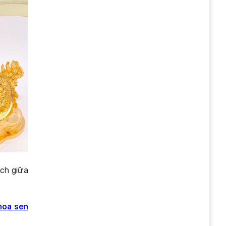
ách giữa
hoa sen