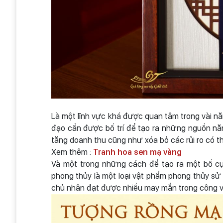
Là một lĩnh vực khá được quan tâm trong vài năm
đạo cần được bố trí để tạo ra những nguồn năng
tăng doanh thu cũng như xóa bỏ các rủi ro có th
Xem thêm :
Tranh hoa sen mạ vàng
Và một trong những cách để tạo ra một bố cụ
phong thủy là một loại vật phẩm phong thủy sử 
chủ nhân đạt được nhiều may mắn trong công v