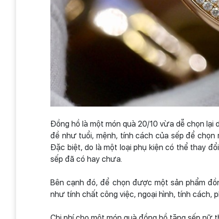
Đồng hồ là một món quà 20/10 vừa dễ chọn lại d
đề như tuổi, mệnh, tính cách của sếp để chọn r
Đặc biệt, do là một loại phụ kiện có thể thay 
sếp đã có hay chưa.
Bên cạnh đó, để chọn được một sản phẩm đồn
như tính chất công việc, ngoại hình, tính cách
Chi phí cho một món quà đồng hồ tặng sếp nữ th