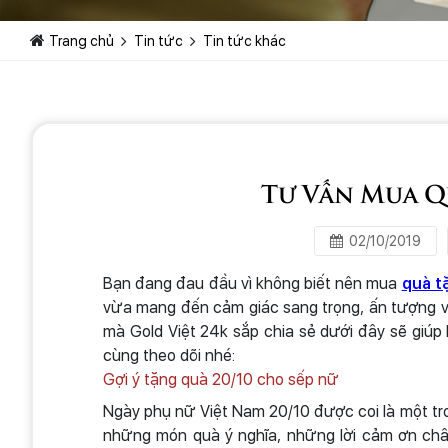
Trang chủ
Tin tức
Tin tức khác
Tư Vấn Mua Q
02/10/2019
Bạn đang đau đầu vì không biết nên mua
quà t
vừa mang đến cảm giác sang trọng, ấn tượng v
mà Gold Việt 24k sắp chia sẻ dưới đây sẽ giúp
cùng theo dõi nhé:
Gợi ý tặng quà 20/10 cho sếp nữ
Ngày phụ nữ Việt Nam 20/10 được coi là một tro
những món quà ý nghĩa, những lời cảm ơn châ