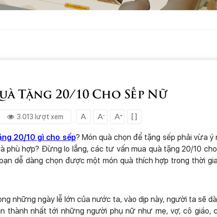
uà Tặng 20/10 Cho Sếp Nữ
3.013 lượt xem
ặng 20/10 gì cho sếp
? Món quà chọn để tặng sếp phải vừa ý n
à phù hợp? Đừng lo lắng, các tư vấn mua quà tặng 20/10 ch
 bạn dễ dàng chọn được một món quà thích hợp trong thời gi
ng những ngày lễ lớn của nước ta, vào dịp này, người ta sẽ d
n thành nhất tới những người phụ nữ như mẹ, vợ, cô giáo, 