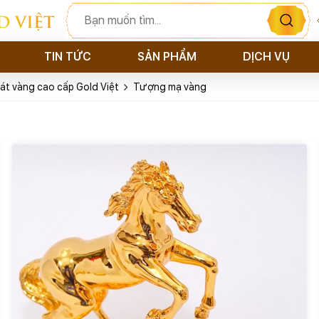
D VIỆT
TIN TỨC
SẢN PHẨM
DỊCH VỤ
át vàng cao cấp Gold Việt
Tượng mạ vàng