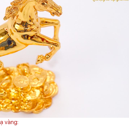
ạ vàng: