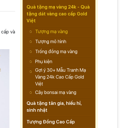
Quà tặng mạ vàng 24k - Quà
tặng dát vàng cao cấp Gold
Việt
Tượng mạ vàng
 cấp và
Tượng mô hình
Trống đồng mạ vàng
Phụ kiện
Gợi ý 30+ Mẫu Tranh Mạ
Vàng 24k Cao Cấp Gold
Việt
Cây bonsai mạ vàng
Quà tặng tân gia, hiếu hỉ,
sinh nhật
Tượng Đồng Cao Cấp