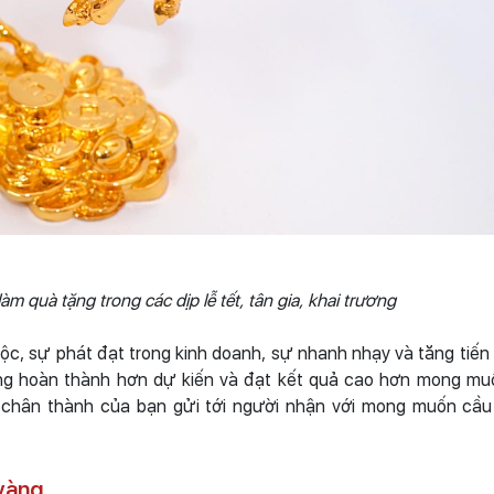
quà tặng trong các dịp lễ tết, tân gia, khai trương
ộc, sự phát đạt trong kinh doanh, sự nhanh nhạy và tăng tiến t
ng hoàn thành hơn dự kiến và đạt kết quả cao hơn mong mu
 chân thành của bạn gửi tới người nhận với mong muốn cầu t
vàng