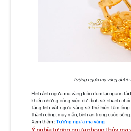
Tượng ngựa mạ vàng được làm 
Hình ảnh ngựa mạ vàng luôn đem lại nguồn tài l
khiến những công việc dự định sẽ nhanh chó
tặng linh vật ngựa vàng sẽ thể hiện tấm lòng
thành công, may mắn, bình an trong cuộc sống.
Xem thêm :
Tượng ngựa mạ vàng
Ý nghĩa tượng ngựa phong thủy mạ 