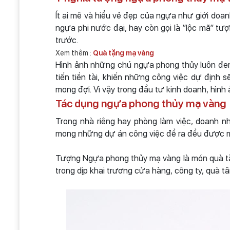
Ít ai mê và hiểu vẻ đẹp của ngựa như giới doa
ngựa phi nước đại, hay còn gọi là ”lộc mã” tư
trước.
Xem thêm :
Quà tặng mạ vàng
Hình ảnh những chú ngựa phong thủy luôn đem l
tiến tiền tài, khiến những công việc dự định
mong đợi. Vì vậy trong đầu tư kinh doanh, hình
Tác dụng ngựa phong thủy mạ vàng
Trong nhà riêng hay phòng làm việc, doanh 
mong những dự án công việc đề ra đều được 
Tượng Ngựa phong thủy mạ vàng là món quà tặ
trong dịp khai trương cửa hàng, công ty, quà tâ