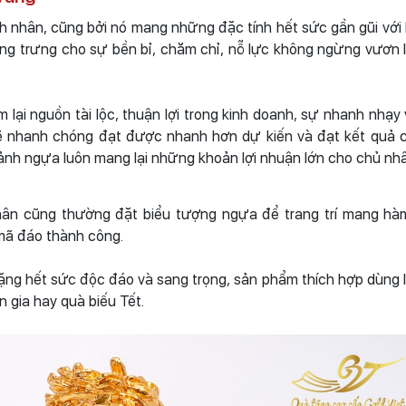
nh nhân, cũng bởi nó mang những đặc tính hết sức gần gũi với
ợng trưng cho sự bền bỉ, chăm chỉ, nỗ lực không ngừng vươn 
ại nguồn tài lộc, thuận lợi trong kinh doanh, sự nhanh nhạy
 sẽ nhanh chóng đạt được nhanh hơn dự kiến và đạt kết quả 
 ảnh ngựa luôn mang lại những khoản lợi nhuận lớn cho chủ nh
nhân cũng thường đặt biểu tượng ngựa để trang trí mang hà
mã đáo thành công.
ng hết sức độc đáo và sang trọng, sản phẩm thích hợp dùng 
n gia hay quà biếu Tết.