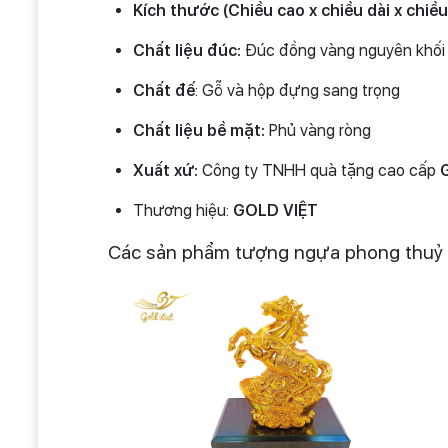
Kích thước (Chiều cao x chiều dài x chiều
Chất liệu đúc:
Đúc đồng vàng nguyên khối
Chất đế
: Gỗ và hộp đựng sang trọng
Chất liệu bề mặt:
Phủ vàng ròng
Xuất xứ:
Công ty TNHH quà tặng cao cấp
Thương hiệu:
GOLD VIỆT
Các sản phẩm tượng ngựa phong thuỷ m