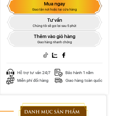
Mua ngay
Giao tận nơi hoặc tại cửa hàng
Tư vấn
Chúng tôi sẽ gọi lại sau 5 phút
Thêm vào giỏ hàng
Giao hàng nhanh chóng
Hỗ trợ tư vấn 24/7
Bảo hành 1 năm
Miễn phí đổi hàng
Giao hàng toàn quốc
DANH MỤC SẢN PHẨM