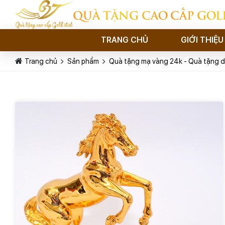
QUÀ TẶNG CAO CẤP GOL
TRANG CHỦ
GIỚI THIỆU
Trang chủ
Sản phẩm
Quà tặng mạ vàng 24k - Quà tặng d