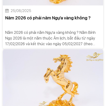
25/08/2025
Năm 2026 có phải năm Ngựa vàng không ?
Năm 2026 có phải năm Ngựa vàng không ? Năm Bính
Ngọ 2026 là một năm thuộc Âm lịch, bắt đầu từ ngày
17/02/2026 và kết thúc vào ngày 05/02/2027 (theo
Dương lịch). Đây là năm Ngựa (Ngọ) trong Can Chi và
mang thiên can Bính và địa chi Ngọ.