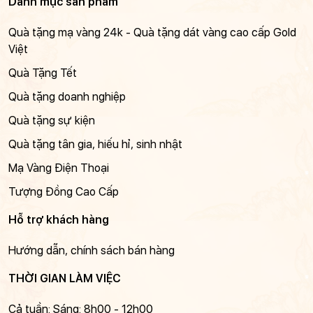
Danh mục sản phẩm
Quà tặng mạ vàng 24k - Quà tặng dát vàng cao cấp Gold
Việt
Quà Tặng Tết
Quà tặng doanh nghiệp
Quà tặng sự kiện
Quà tặng tân gia, hiếu hỉ, sinh nhật
Mạ Vàng Điện Thoại
Tượng Đồng Cao Cấp
Hỗ trợ khách hàng
Hướng dẫn, chính sách bán hàng
THỜI GIAN LÀM VIỆC
Cả tuần: Sáng: 8h00 - 12h00