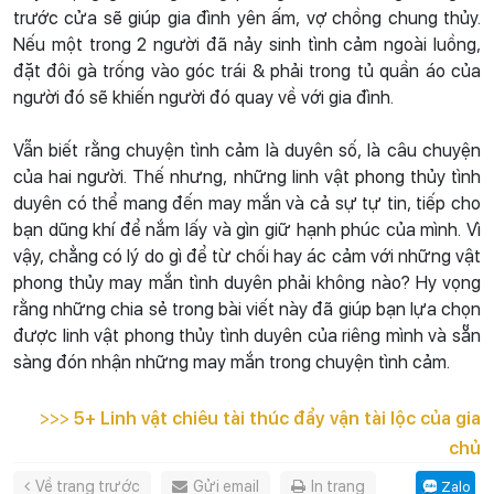
trước cửa sẽ giúp gia đình yên ấm, vợ chồng chung thủy.
Nếu một trong 2 người đã nảy sinh tình cảm ngoài luồng,
đặt đôi gà trống vào góc trái & phải trong tủ quần áo của
người đó sẽ khiến người đó quay về với gia đình.
Vẫn biết rằng chuyện tình cảm là duyên số, là câu chuyện
của hai người. Thế nhưng, những linh vật phong thủy tình
duyên có thể mang đến may mắn và cả sự tự tin, tiếp cho
bạn dũng khí để nắm lấy và gìn giữ hạnh phúc của mình. Vì
vậy, chẳng có lý do gì để từ chối hay ác cảm với những vật
phong thủy may mắn tình duyên phải không nào? Hy vọng
rằng những chia sẻ trong bài viết này đã giúp bạn lựa chọn
được linh vật phong thủy tình duyên của riêng mình và sẵn
sàng đón nhận những may mắn trong chuyện tình cảm.
>>>
5+ Linh vật chiêu tài thúc đẩy vận tài lộc của gia
chủ
Về trang trước
Gửi email
In trang
Zalo