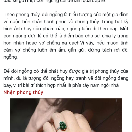
dâu sẽ gửi một con ngỗng cái để làm quà đáp lễ.
Theo phong thủy, đôi ngỗng là biểu tượng của một gia đình
về cuộc hôn nhân hạnh phúc và chung thủy. Trong bất kỳ
hình ảnh hay sản phẩm nào, ngỗng luôn đi theo cặp. Một
con ngỗng đơn lẻ có thể là điềm báo cho sự chia ly trong
hôn nhân hoặc vợ chồng xa cách.Vì vậy, nếu muốn tình
cảm vợ chồng luôn êm ấm, gần gũi, đừng tách rời đôi
ngỗng.
Để đôi ngỗng có thể phát huy được giá trị phong thủy của
mình, dù là tượng đôi ngỗng hay tranh vẽ đôi ngỗng đang
bay, vị trí bài trí thích hợp nhất là phía tây nam ngôi nhà.
Nhện phong thủy