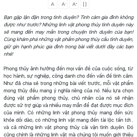
Bạn gặp lận đận trong tình duyên? Tình cảm gia đình không
được như trước? Những linh vật phong thủy tình duyên này
sẽ mang đến may mắn trong chuyện tình duyên của bạn!
Cùng khám phá những vật phẩm phong thủy cầu tình duyên,
giữ gìn hạnh phúc gia đình trong bài viết dưới đây các bạn
nhé!
Phong thủy ảnh hưởng đến mọi vấn đề của cuộc sống, từ
học hành, sự nghiệp, công danh cho đến vấn đề tình cảm.
Như đã chia sẻ trong những bài viết trước, mỗi vật phẩm
mong thủy đều mang ý nghĩa riêng của nó. Nếu lựa chọn
đúng vật phẩm phong thủy, chủ nhân của nó sẽ nhận
được sử trợ giúp và nhiều may mắn để đạt được mục đích
của mình. Có những linh vật phong thủy mang đến sức
khỏe dồi dào, có những linh vật mang đến tài lộc tấn tới...
và cả những linh vật phong thủy cải vận tình duyên. Đó
cũng chính là những linh vật mà chúng tôi muốn giới thiệu