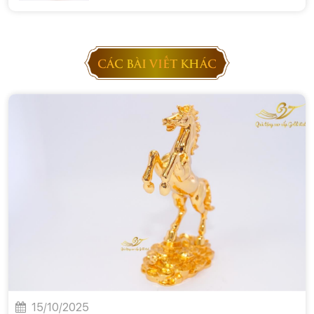
CÁC BÀI VIẾT KHÁC
15/10/2025