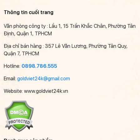
Thông tin cuối trang
Văn phòng công ty : Lầu 1, 15 Trần Khắc Chân, Phường Tân
Định, Quận 1, TPHCM
Địa chỉ bán hàng : 357 Lê Văn Lương, Phường Tân Quy,
Quận 7, TPHCM
Hotline:
0898.786.555
Email:
goldviet24k@gmail.com
Website: www.goldviet24k.vn