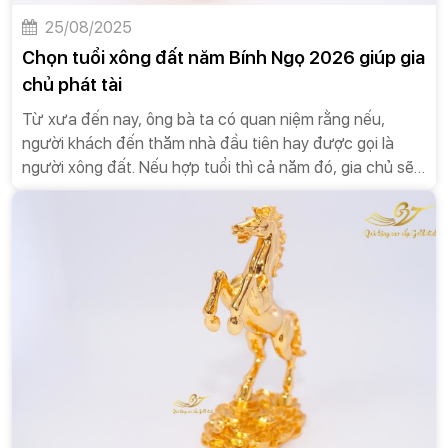
25/08/2025
Chọn tuổi xông đất năm Bính Ngọ 2026 giúp gia
chủ phát tài
Từ xưa đến nay, ông bà ta có quan niệm rằng nếu,
người khách đến thăm nhà đầu tiên hay được gọi là
người xông đất. Nếu hợp tuổi thì cả năm đó, gia chủ sẽ
được may mắn và thành công trong nhiều chuyện.
Chính vì thế, mỗi nhà đều cố gắng lựa chọn người xông
đất hợp tuổi với mình nhất. Có 2 cách phổ biến nhất là
chọn người hợp tuổi và chọn người hợp mệnh.