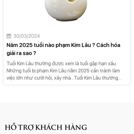
30/03/2024
Năm 2025 tuổi nào phạm Kim Lâu ? Cách hóa
giải ra sao ?
Tuổi Kim Lâu thường được xem là tuổi gặp hạn xấu.
Những tuổi bị phạm Kim Lâu năm 2025 cần tránh làm
việc lớn như cưới hỏi, xây nhà…Tuổi Kim Lâu thường
được xem là tuổi gặp hạn xấu. Những tuổi bị phạm Kim
Lâu năm 2025 cần tránh làm việc lớn như cưới hỏi, xây
nhà… Liệu rằng tuổi của bạn năm nay có phạm phải hạn
Kim Lâu? Cùng tìm hiểu ngay nhé!
HỖ TRỢ KHÁCH HÀNG