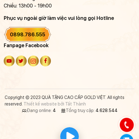
Chiều: 13h00 - 19h00
Phục vụ ngoài giờ làm việc vui lòng gọi Hotline
0898.786.555
Fanpage Facebook
Copyright © 2023 QUÀ TẶNG CAO CẤP GOLD VIỆT. All rights
reserved.
Thiết kế website bởi Tất Thành
Đang online:
4
Tổng truy cập:
4.628.544