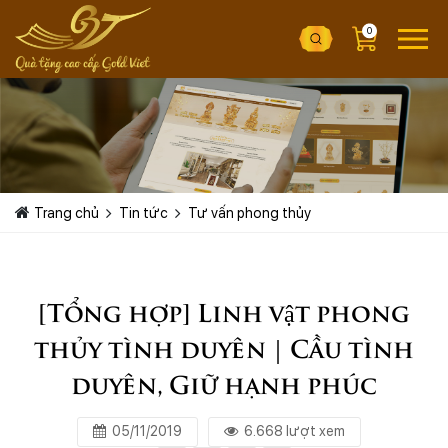
0
Trang chủ
Tin tức
Tư vấn phong thủy
[Tổng hợp] Linh vật phong
thủy tình duyên | Cầu tình
duyên, Giữ hạnh phúc
05/11/2019
6.668 lượt xem