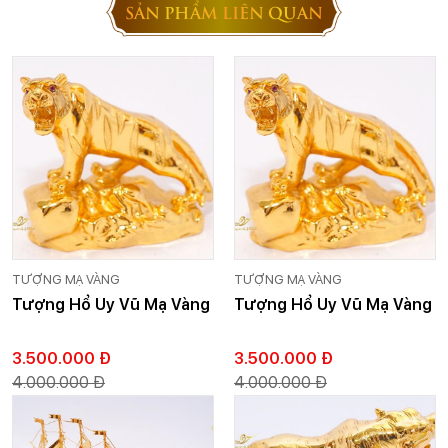
SẢN PHẨM LIÊN QUAN
TƯỢNG MẠ VÀNG
TƯỢNG MẠ VÀNG
Tượng Hổ Uy Vũ Mạ Vàng
Tượng Hổ Uy Vũ Mạ Vàng
3.500.000 Đ
3.500.000 Đ
4.000.000 Đ
4.000.000 Đ