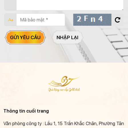
GỬI YÊU CẦU
NHẬP LẠI
Thông tin cuối trang
Văn phòng công ty : Lầu 1, 15 Trần Khắc Chân, Phường Tân