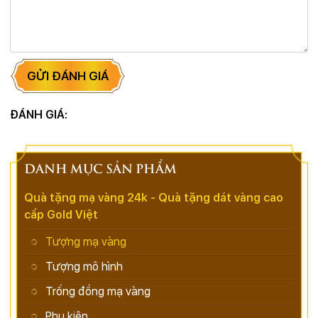
GỬI ĐÁNH GIÁ
ĐÁNH GIÁ:
DANH MỤC SẢN PHẨM
Quà tặng mạ vàng 24k - Quà tặng dát vàng cao
cấp Gold Việt
Tượng mạ vàng
Tượng mô hình
Trống đồng mạ vàng
Phụ kiện