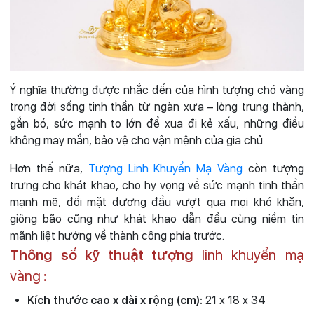
Ý nghĩa thường được nhắc đến của hình tượng chó vàng
trong đời sống tinh thần từ ngàn xưa – lòng trung thành,
gắn bó, sức mạnh to lớn để xua đi kẻ xấu, những điều
không may mắn, bảo vệ cho vận mệnh của gia chủ
Hơn thế nữa,
Tượng Linh Khuyển Mạ Vàng
còn tượng
trưng cho khát khao, cho hy vọng về sức mạnh tinh thần
mạnh mẽ, đối mặt đương đầu vượt qua mọi khó khăn,
giông bão cũng như khát khao dẫn đầu cùng niềm tin
mãnh liệt hướng về thành công phía trước.
Thông số kỹ thuật tượng
linh khuyển mạ
vàng
:
Kích thước cao x dài x rộng (cm):
21 x 18 x 34