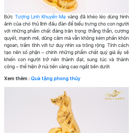
Bức
Tượng Linh Khuyển Mạ
vàng đã khéo léo dùng hình
ảnh của chó thủ lĩnh đầu đàn để biểu trưng cho con người
với những phẩm chất đáng trân trọng: thẳng thắn, cương
quyết, mạnh mẽ, dũng cảm mà vẫn không kém phần khôn
ngoan, trầm tĩnh với tư duy nhìn xa trông rộng. Tính cách
tạo nên số phận – chính những phẩm chất quý giá ấy sẽ
khiến con người trở nên thành đạt, sung túc và thành
công – thể hiện ở núi tiền vàng cao ngất bên dưới.
Xem thêm :
Quà tặng phong thủy