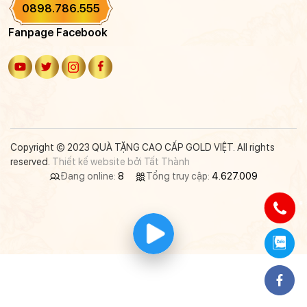
0898.786.555
Fanpage Facebook
Copyright © 2023 QUÀ TẶNG CAO CẤP GOLD VIỆT. All rights
reserved.
Thiết kế website bởi Tất Thành
Đang online:
8
Tổng truy cập:
4.627.009