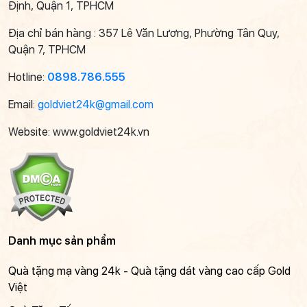
Định, Quận 1, TPHCM
Địa chỉ bán hàng : 357 Lê Văn Lương, Phường Tân Quy,
Quận 7, TPHCM
Hotline:
0898.786.555
Email:
goldviet24k@gmail.com
Website: www.goldviet24k.vn
Danh mục sản phẩm
Quà tặng mạ vàng 24k - Quà tặng dát vàng cao cấp Gold
Việt