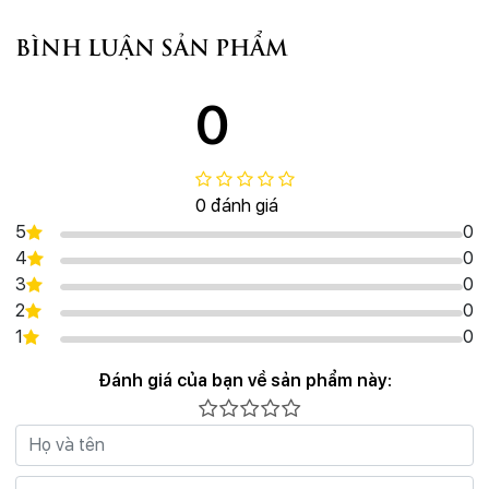
BÌNH LUẬN SẢN PHẨM
0
0 đánh giá
5
0
4
0
3
0
2
0
1
0
Đánh giá của bạn về sản phẩm này: