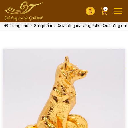
0
Trang chủ
Sản phẩm
Quà tặng mạ vàng 24k - Quà tặng dát