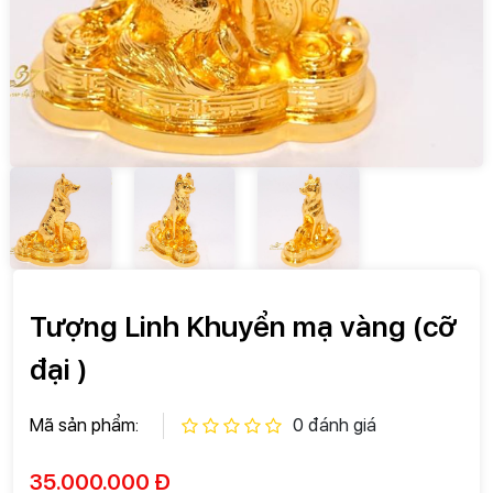
Tượng Linh Khuyển mạ vàng (cỡ
đại )
Mã sản phẩm:
0 đánh giá
35.000.000 Đ