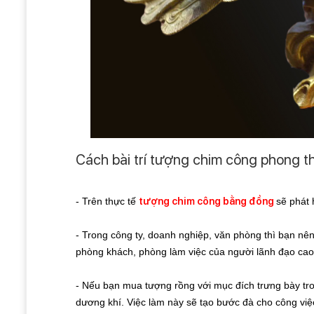
Cách bài trí tượng chim công phong 
- Trên thực tế
tượng chim công bằng đồng
sẽ phát 
- Trong công ty, doanh nghiệp, văn phòng thì bạn nên
phòng khách, phòng làm việc của người lãnh đạo cao 
- Nếu bạn mua tượng rồng với mục đích trưng bày tron
dương khí. Việc làm này sẽ tạo bước đà cho công việc