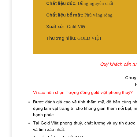
Chất liệu đúc:
Đồng nguyên chất
Chất liệu bề mặt:
Phủ vàng ròng
Xuất xứ:
Gold Việt
Thương hiệu:
GOLD VIỆT
Quý khách cần tư 
Chuyê
Vì sao nên chọn Tượng đồng gold việt phong thuỷ?
Được đánh giá cao về tính thẩm mỹ, độ bền cùng nhữ
dụng làm vật trang trí cho không gian thêm nổi bật, 
hạnh phúc. 
Tại Gold Việt phong thuỷ, chất lượng và uy tín đượ
và tinh xảo nhất.