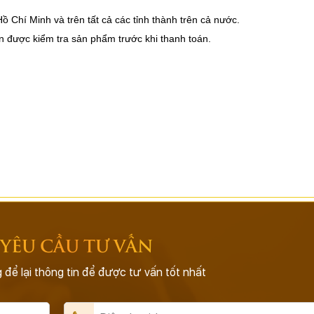
 Chí Minh và trên tất cả các tỉnh thành trên cả nước. 
n được kiểm tra sản phẩm trước khi thanh toán.
 YÊU CẦU TƯ VẤN
 để lại thông tin để được tư vấn tốt nhất