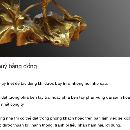
thuỷ bằng đồng
huy triệt để tác dụng khi được bày trí ở những nơi như sau:
 đặt tượng phía bên tay trái hoặc phía bên tay phải vùng đại sảnh hoặ
nhất công ty.
g nhà thì có thể đặt trong phòng khách hoặc trên bàn làm việc sẽ kích
 được thuận lợi, hanh thông, tránh bị tiểu nhân hãm hại, lợi dụng.