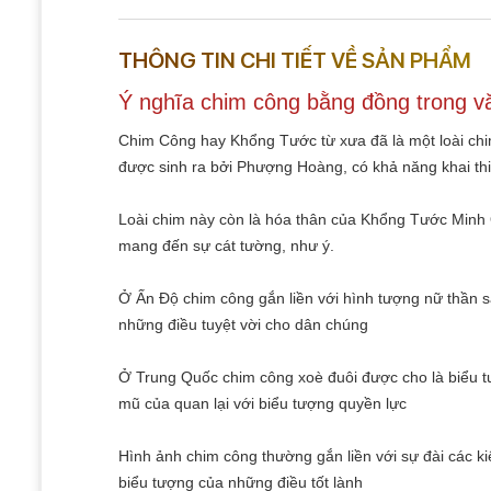
THÔNG TIN CHI TIẾT VỀ SẢN PHẨM
Ý nghĩa chim công bằng đồng trong 
Chim Công hay Khổng Tước từ xưa đã là một loài chi
được sinh ra bởi Phượng Hoàng, có khả năng khai th
Loài chim này còn là hóa thân của Khổng Tước Minh Qu
mang đến sự cát tường, như ý.
Ở Ấn Độ chim công gắn liền với hình tượng nữ thần 
những điều tuyệt vời cho dân chúng
Ở Trung Quốc chim công xoè đuôi được cho là biểu 
mũ của quan lại với biểu tượng quyền lực
Hình ảnh chim công thường gắn liền với sự đài các k
biểu tượng của những điều tốt lành