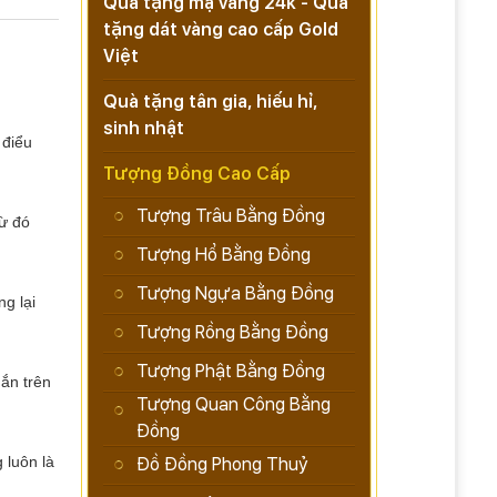
Quà tặng mạ vàng 24k - Quà
tặng dát vàng cao cấp Gold
Việt
Quà tặng tân gia, hiếu hỉ,
sinh nhật
 điểu
Tượng Đồng Cao Cấp
Tượng Trâu Bằng Đồng
từ đó
Tượng Hổ Bằng Đồng
Tượng Ngựa Bằng Đồng
g lại
Tượng Rồng Bằng Đồng
Tượng Phật Bằng Đồng
ắn trên
Tượng Quan Công Bằng
Đồng
 luôn là
Đồ Đồng Phong Thuỷ