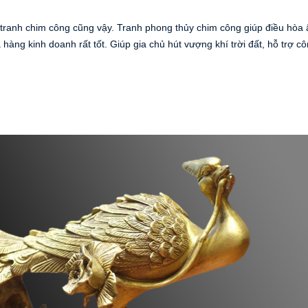
à tranh chim công cũng vậy. Tranh phong thủy chim công giúp điều hòa 
ng kinh doanh rất tốt. Giúp gia chủ hút vượng khí trời đất, hỗ trợ côn