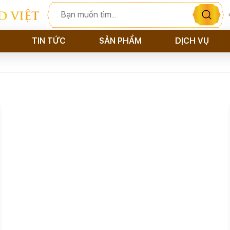
D VIỆT
TIN TỨC
SẢN PHẨM
DỊCH VỤ