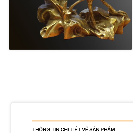
THÔNG TIN CHI TIẾT VỀ SẢN PHẨM