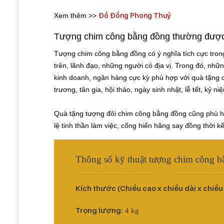
Xem thêm >>
Đồ Đồng Phong Thuỷ
Tượng chim công bằng đồng thường được 
Tượng chim công bằng đồng có ý nghĩa tích cực trong
trên, lãnh đạo, những người có địa vị. Trong đó, nhữ
kinh doanh, ngân hàng cực kỳ phù hợp với quà tặng ca
trương, tân gia, hội thảo, ngày sinh nhật, lễ tết, kỷ ni
Quà tặng tượng đôi chim công bằng đồng cũng phù hợ
lệ tinh thần làm việc, cống hiến hăng say đồng thời k
Thông số kỹ thuật tượng chim công 
Kích thước (Chiều cao x chiều dài x chiều
Trọng lượng
: 4 kg