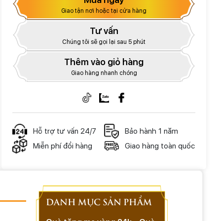
Giao tận nơi hoặc tại cửa hàng
Tư vấn
Chúng tôi sẽ gọi lại sau 5 phút
Thêm vào giỏ hàng
Giao hàng nhanh chóng
Hỗ trợ tư vấn 24/7
Bảo hành 1 năm
Miễn phí đổi hàng
Giao hàng toàn quốc
DANH MỤC SẢN PHẨM