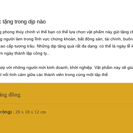
tặng trong dịp nào
 phong thủy chính vì thế bạn có thể lựa chọn vật phẩm này gửi tặng 
ng người làm trong lĩnh vực chứng khoán, bất động sản, tài chính, buôn
o cấp tượng trâu. Những dịp tặng quà rất đa dạng: có thể là ngày lễ 
ệm ngày thành lập công ty...
p với những người mới kinh doanh, khởi nghiệp. Vật phẩm này sẽ giú
ết nối tình cảm giữa các thành viên trong cùng một tập thể.
bằng đồng
 rộng)
: 20 x 18 x 12 cm