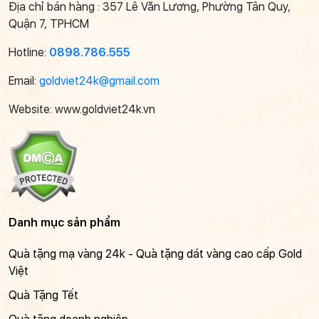
Địa chỉ bán hàng : 357 Lê Văn Lương, Phường Tân Quy,
Quận 7, TPHCM
Hotline:
0898.786.555
Email:
goldviet24k@gmail.com
Website: www.goldviet24k.vn
Danh mục sản phẩm
Quà tặng mạ vàng 24k - Quà tặng dát vàng cao cấp Gold
Việt
Quà Tặng Tết