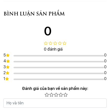
BÌNH LUẬN SẢN PHẨM
0
0 đánh giá
5
0
4
0
3
0
2
0
1
0
Đánh giá của bạn về sản phẩm này: