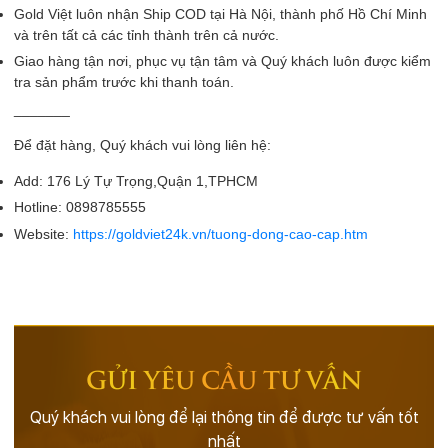
Gold Việt luôn nhận Ship COD tại Hà Nội, thành phố Hồ Chí Minh
và trên tất cả các tỉnh thành trên cả nước.
Giao hàng tận nơi, phục vụ tận tâm và Quý khách luôn được kiểm
tra sản phẩm trước khi thanh toán.
_______
Để đặt hàng, Quý khách vui lòng liên hệ:
Add: 176 Lý Tự Trọng,Quận 1,TPHCM
Hotline: 0898785555
Website:
https://goldviet24k.vn/tuong-dong-cao-cap.htm
GỬI YÊU CẦU TƯ VẤN
Quý khách vui lòng để lại thông tin để được tư vấn tốt
nhất