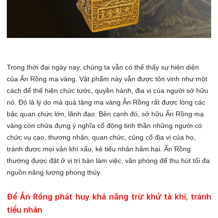
Trong thời đại ngày nay, chúng ta vẫn có thể thấy sự hiện diện
của Ấn Rồng mạ vàng. Vật phẩm này vẫn được tôn vinh như một
cách để thể hiện chức tước, quyền hành, địa vị của người sở hữu
nó. Đó là lý do mà quà tặng mạ vàng Ấn Rồng rất được lòng các
bậc quan chức lớn, lãnh đạo. Bên cạnh đó, sở hữu Ấn Rồng mạ
vàng còn chứa đựng ý nghĩa cổ động tinh thần những người có
chức vụ cao, thương nhân, quan chức, củng cố địa vị của họ,
tránh được mọi vận khí xấu, kẻ tiểu nhân hãm hại. Ấn Rồng
thường được đặt ở vị trí bàn làm việc, văn phòng để thu hút tối đa
nguồn năng lượng phong thủy.
Để Ấn Rồng phát huy khả năng trừ khử tà khí, tránh
tiểu nhân