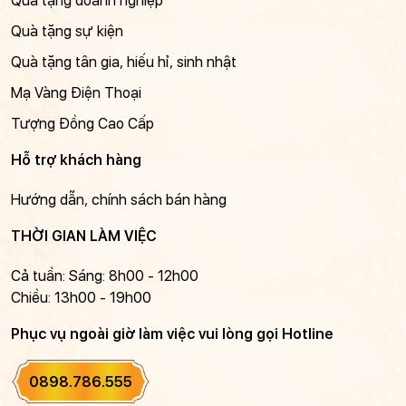
Quà tặng doanh nghiệp
Quà tặng sự kiện
Quà tặng tân gia, hiếu hỉ, sinh nhật
Mạ Vàng Điện Thoại
Tượng Đồng Cao Cấp
Hỗ trợ khách hàng
Hướng dẫn, chính sách bán hàng
THỜI GIAN LÀM VIỆC
Cả tuần: Sáng: 8h00 - 12h00
Chiều: 13h00 - 19h00
Phục vụ ngoài giờ làm việc vui lòng gọi Hotline
0898.786.555