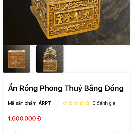
Ấn Rồng Phong Thuỷ Bằng Đồng
Mã sản phẩm:
ÂRPT
0 đánh giá
1.600.000 Đ