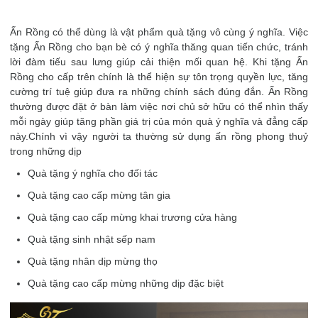
Ấn Rồng có thể dùng là vật phẩm quà tặng vô cùng ý nghĩa. Việc
tặng Ấn Rồng cho bạn bè có ý nghĩa thăng quan tiến chức, tránh
lời đàm tiếu sau lưng giúp cải thiện mối quan hệ. Khi tặng Ấn
Rồng cho cấp trên chính là thể hiện sự tôn trọng quyền lực, tăng
cường trí tuệ giúp đưa ra những chính sách đúng đắn. Ấn Rồng
thường được đặt ở bàn làm việc nơi chủ sở hữu có thể nhìn thấy
mỗi ngày giúp tăng phần giá trị của món quà ý nghĩa và đẳng cấp
này.Chính vì vậy người ta thường sử dụng ấn rồng phong thuỷ
trong những dịp
Quà tặng ý nghĩa cho đối tác
Quà tặng cao cấp mừng tân gia
Quà tặng cao cấp mừng khai trương cửa hàng
Quà tặng sinh nhật sếp nam
Quà tặng nhân dịp mừng thọ
Quà tặng cao cấp mừng những dịp đặc biệt