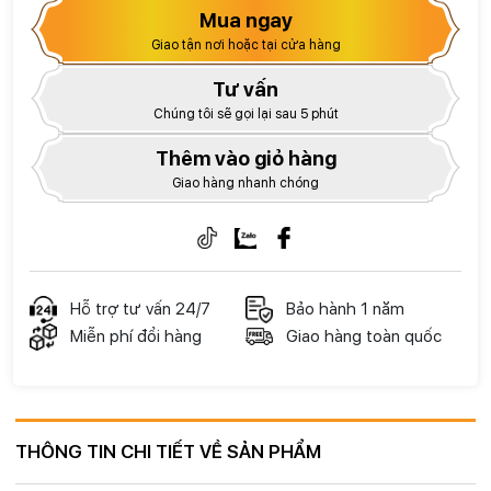
Mua ngay
Giao tận nơi hoặc tại cửa hàng
Tư vấn
Chúng tôi sẽ gọi lại sau 5 phút
Thêm vào giỏ hàng
Giao hàng nhanh chóng
Hỗ trợ tư vấn 24/7
Bảo hành 1 năm
Miễn phí đổi hàng
Giao hàng toàn quốc
THÔNG TIN CHI TIẾT VỀ SẢN PHẨM