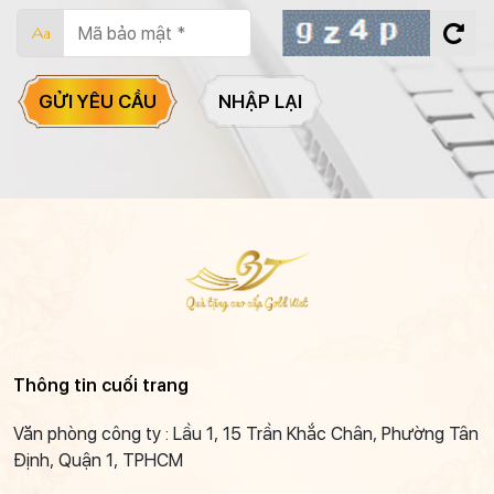
GỬI YÊU CẦU
NHẬP LẠI
Thông tin cuối trang
Văn phòng công ty : Lầu 1, 15 Trần Khắc Chân, Phường Tân
Định, Quận 1, TPHCM