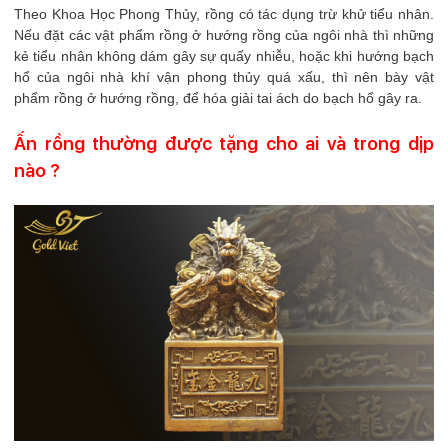
Theo Khoa Học Phong Thủy, rồng có tác dụng trừ khử tiểu nhân.
Nếu đặt các vật phẩm rồng ở hướng rồng của ngôi nhà thì những
kẻ tiểu nhân không dám gây sự quấy nhiễu, hoặc khi hướng bạch
hổ của ngôi nhà khí vận phong thủy quá xấu, thì nên bày vật
phẩm rồng ở hướng rồng, để hóa giải tai ách do bạch hổ gây ra.
Ấn rồng thường được tặng cho ai và trong dịp
nào ?