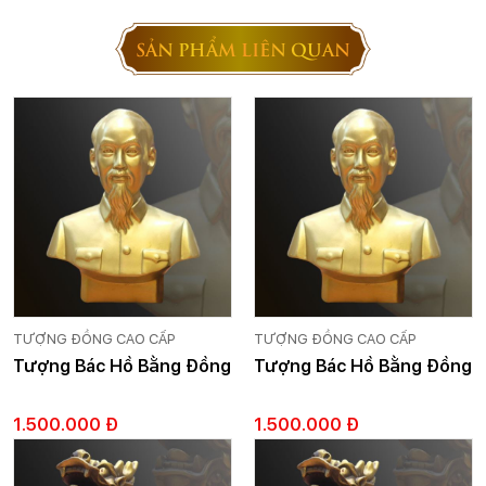
SẢN PHẨM LIÊN QUAN
TƯỢNG ĐỒNG CAO CẤP
TƯỢNG ĐỒNG CAO CẤP
Tượng Bác Hồ Bằng Đồng
Tượng Bác Hồ Bằng Đồng
1.500.000 Đ
1.500.000 Đ