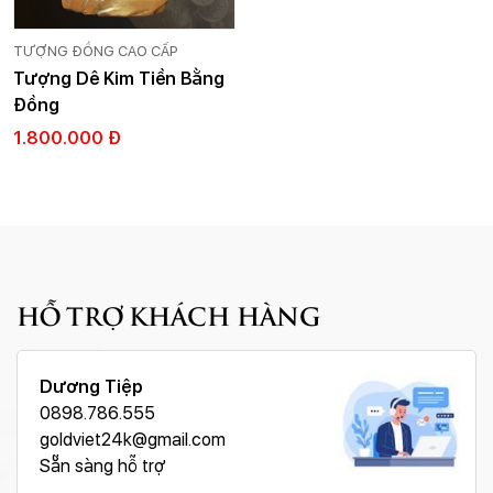
TƯỢNG ĐỒNG CAO CẤP
Tượng Dê Kim Tiền Bằng
Đồng
1.800.000 Đ
HỖ TRỢ KHÁCH HÀNG
Dương Tiệp
0898.786.555
goldviet24k@gmail.com
Sẵn sàng hỗ trợ