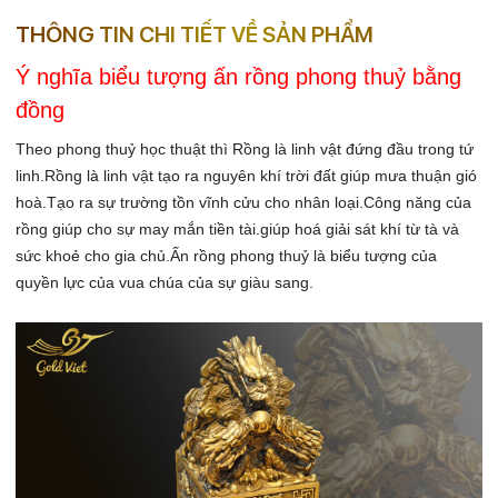
THÔNG TIN CHI TIẾT VỀ SẢN PHẨM
Ý nghĩa biểu tượng ấn rồng phong thuỷ bằng
đồng
Theo phong thuỷ học thuật thì Rồng là linh vật đứng đầu trong tứ
linh.Rồng là linh vật tạo ra nguyên khí trời đất giúp mưa thuận gió
hoà.Tạo ra sự trường tồn vĩnh cửu cho nhân loại.Công năng của
rồng giúp cho sự may mắn tiền tài.giúp hoá giải sát khí từ tà và
sức khoẻ cho gia chủ.Ấn rồng phong thuỷ là biểu tượng của
quyền lực của vua chúa của sự giàu sang.