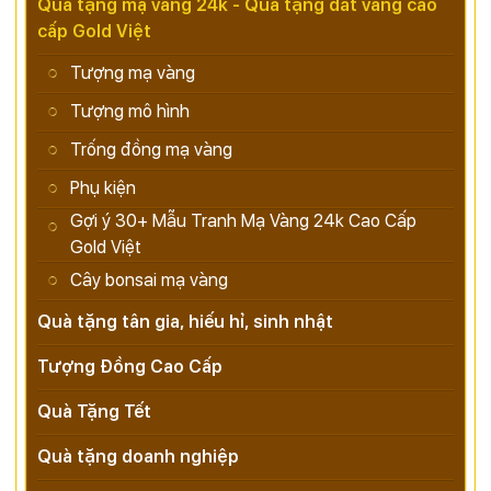
Quà tặng mạ vàng 24k - Quà tặng dát vàng cao
cấp Gold Việt
Tượng mạ vàng
Tượng mô hình
Trống đồng mạ vàng
Phụ kiện
Gợi ý 30+ Mẫu Tranh Mạ Vàng 24k Cao Cấp
Gold Việt
Cây bonsai mạ vàng
Quà tặng tân gia, hiếu hỉ, sinh nhật
Tượng Đồng Cao Cấp
Quà Tặng Tết
Quà tặng doanh nghiệp