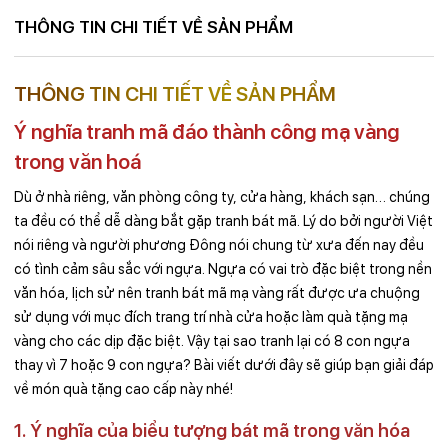
THÔNG TIN CHI TIẾT VỀ SẢN PHẨM
THÔNG TIN CHI TIẾT VỀ SẢN PHẨM
Ý nghĩa tranh mã đáo thành công mạ vàng
trong văn hoá
Dù ở nhà riêng, văn phòng công ty, cửa hàng, khách sạn… chúng
ta đều có thể dễ dàng bắt gặp tranh bát mã. Lý do bởi người Việt
nói riêng và người phương Đông nói chung từ xưa đến nay đều
có tình cảm sâu sắc với ngựa. Ngựa có vai trò đặc biệt trong nền
văn hóa, lịch sử nên tranh bát mã mạ vàng rất được ưa chuộng
sử dụng với mục đích trang trí nhà cửa hoặc làm quà tặng mạ
vàng cho các dịp đặc biệt. Vậy tại sao tranh lại có 8 con ngựa
thay vì 7 hoặc 9 con ngựa? Bài viết dưới đây sẽ giúp bạn giải đáp
về món quà tặng cao cấp này nhé!
1. Ý nghĩa của biểu tượng bát mã trong văn hóa