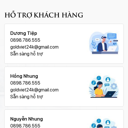
HỖ TRỢ KHÁCH HÀNG
Dương Tiệp
0898.786.555
goldviet24k@gmail.com
Sẵn sàng hỗ trợ
Hồng Nhung
0898.786.555
goldviet24k@gmail.com
Sẵn sàng hỗ trợ
Nguyễn Nhung
0898.786.555