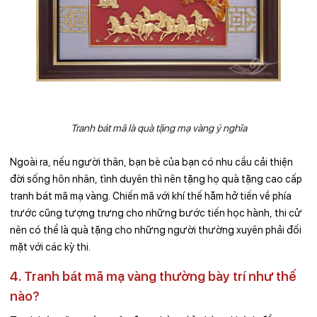
Tranh bát mã là quà tặng mạ vàng ý nghĩa
Ngoài ra, nếu người thân, bạn bè của bạn có nhu cầu cải thiện
đời sống hôn nhân, tình duyên thì nên tặng họ quà tặng cao cấp
tranh bát mã mạ vàng. Chiến mã với khí thế hăm hở tiến về phía
trước cũng tượng trưng cho những bước tiến học hành, thi cử
nên có thể là quà tặng cho những người thường xuyên phải đối
mặt với các kỳ thi.
4. Tranh bát mã mạ vàng thường bày trí như thế
nào?