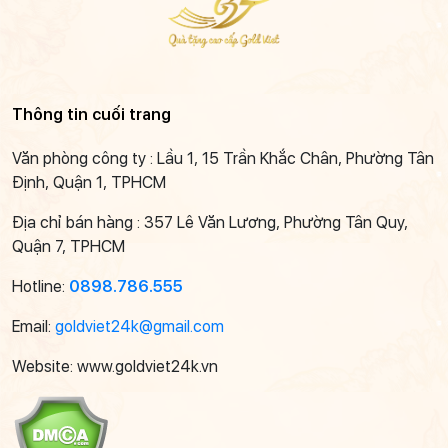
Thông tin cuối trang
Văn phòng công ty : Lầu 1, 15 Trần Khắc Chân, Phường Tân
Định, Quận 1, TPHCM
Địa chỉ bán hàng : 357 Lê Văn Lương, Phường Tân Quy,
Quận 7, TPHCM
Hotline:
0898.786.555
Email:
goldviet24k@gmail.com
Website: www.goldviet24k.vn