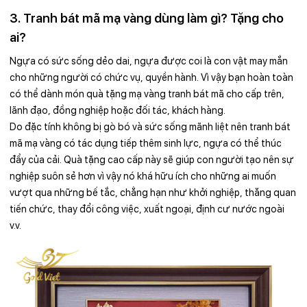
3. Tranh bát mã mạ vàng dùng làm gì? Tặng cho
ai?
Ngựa có sức sống dẻo dai, ngựa được coi là con vật may mắn
cho những người có chức vụ, quyền hành. Vì vậy bạn hoàn toàn
có thể dành món quà tặng mạ vàng tranh bát mã cho cấp trên,
lãnh đạo, đồng nghiệp hoặc đối tác, khách hàng.
Do đặc tính không bị gò bó và sức sống mãnh liệt nên tranh bát
mã mạ vàng có tác dụng tiếp thêm sinh lực, ngựa có thể thúc
đẩy của cải. Quà tặng cao cấp này sẽ giúp con người tạo nên sự
nghiệp suôn sẻ hơn vì vậy nó khá hữu ích cho những ai muốn
vượt qua những bế tắc, chẳng hạn như khởi nghiệp, thăng quan
tiến chức, thay đổi công việc, xuất ngoại, định cư nước ngoài
v.v.