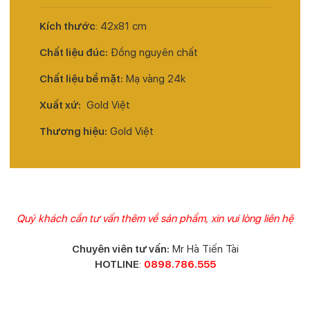
Kích thước
: 42x81 cm
Chất liệu đúc:
Đồng nguyên chất
Chất liệu bề mặt:
Mạ vàng 24k
Xuất xứ:
Gold Việt
Thương hiệu:
Gold Việt
Quý khách cần tư vấn thêm về sản phẩm, xin vui lòng liên hệ
Chuyên viên tư vấn:
Mr Hà Tiến Tài
HOTLINE
:
0898.786.555