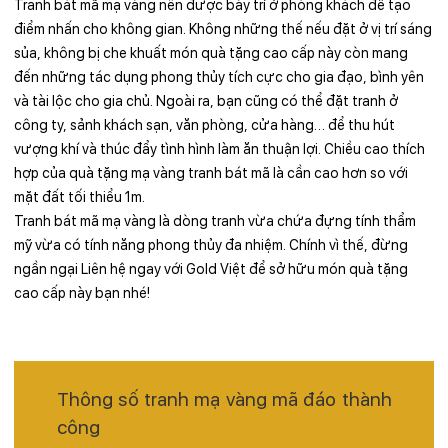
Tranh bát mã mạ vàng nên được bày trí ở phòng khách để tạo
điểm nhấn cho không gian. Không những thế nếu đặt ở vị trí sáng
sủa, không bị che khuất món quà tặng cao cấp này còn mang
đến những tác dụng phong thủy tích cực cho gia đạo, bình yên
và tài lộc cho gia chủ. Ngoài ra, bạn cũng có thể đặt tranh ở
công ty, sảnh khách sạn, văn phòng, cửa hàng… để thu hút
vượng khí và thúc đẩy tình hình làm ăn thuận lợi. Chiều cao thích
hợp của quà tặng mạ vàng tranh bát mã là cần cao hơn so với
mặt đất tối thiểu 1m.
Tranh bát mã mạ vàng là dòng tranh vừa chứa đựng tính thẩm
mỹ vừa có tính năng phong thủy đa nhiệm. Chính vì thế, đừng
ngần ngại Liên hệ ngay với Gold Việt để sở hữu món quà tặng
cao cấp này bạn nhé!
Thông số tranh mạ vàng mã đáo thành
công