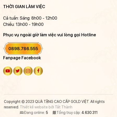
THỜI GIAN LÀM VIỆC
Cả tuần: Sáng: 8h00 - 12h00
Chiều: 13h00 - 19h00
Phục vụ ngoài giờ làm việc vui lòng gọi Hotline
0898.786.555
Fanpage Facebook
Copyright © 2023 QUÀ TẶNG CAO CẤP GOLD VIỆT. All rights
reserved.
Thiết kế website bởi Tất Thành
Đang online:
5
Tổng truy cập:
4.630.311