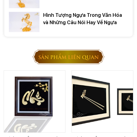
Hình Tượng Ngựa Trong Văn Hóa
và Những Câu Nói Hay Về Ngựa
SẢN PHẨM LIÊN QUAN