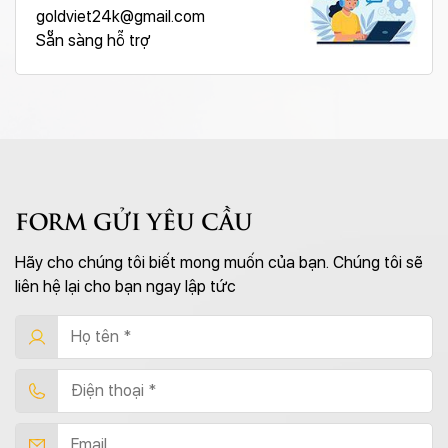
goldviet24k@gmail.com
Sẵn sàng hỗ trợ
FORM GỬI YÊU CẦU
Hãy cho chúng tôi biết mong muốn của bạn. Chúng tôi sẽ
liên hệ lại cho bạn ngay lập tức