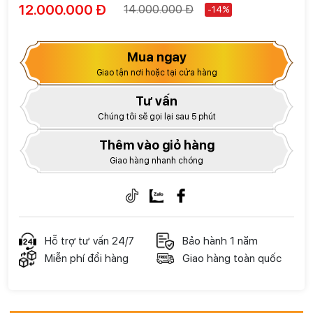
12.000.000 Đ
14.000.000 Đ
-14%
Mua ngay
Giao tận nơi hoặc tại cửa hàng
Tư vấn
Chúng tôi sẽ gọi lại sau 5 phút
Thêm vào giỏ hàng
Giao hàng nhanh chóng
Hỗ trợ tư vấn 24/7
Bảo hành 1 năm
Miễn phí đổi hàng
Giao hàng toàn quốc