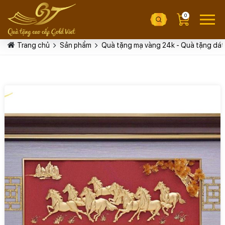
0
Trang chủ
Sản phẩm
Quà tặng mạ vàng 24k - Quà tặng dát