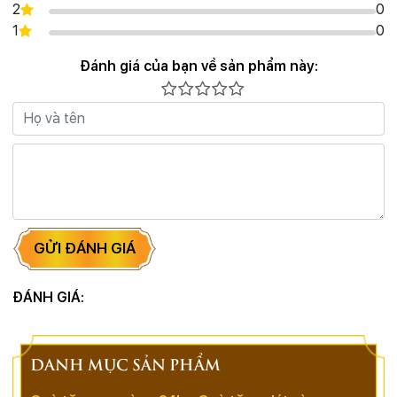
2
0
1
0
Đánh giá của bạn về sản phẩm này:
GỬI ĐÁNH GIÁ
ĐÁNH GIÁ:
DANH MỤC SẢN PHẨM