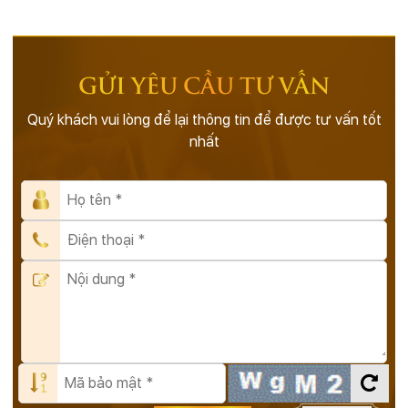
GỬI YÊU CẦU TƯ VẤN
Quý khách vui lòng để lại thông tin để được tư vấn tốt
nhất