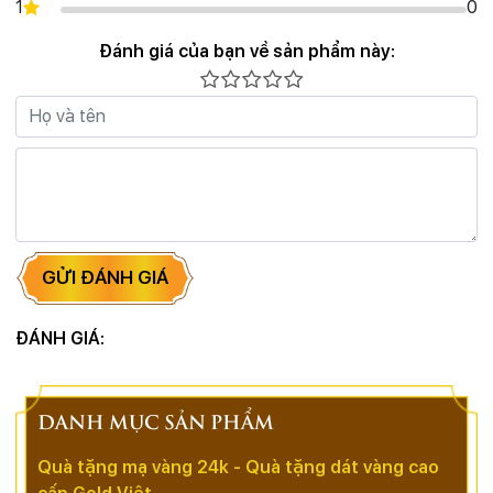
1
0
Đánh giá của bạn về sản phẩm này:
GỬI ĐÁNH GIÁ
ĐÁNH GIÁ:
DANH MỤC SẢN PHẨM
Quà tặng mạ vàng 24k - Quà tặng dát vàng cao