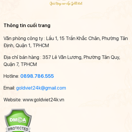
Thông tin cuối trang
Văn phòng công ty : Lầu 1, 15 Trần Khắc Chân, Phường Tân
Định, Quận 1, TPHCM
Địa chỉ bán hàng : 357 Lê Văn Lương, Phường Tân Quy,
Quận 7, TPHCM
Hotline:
0898.786.555
Email:
goldviet24k@gmail.com
Website: www.goldviet24k.vn