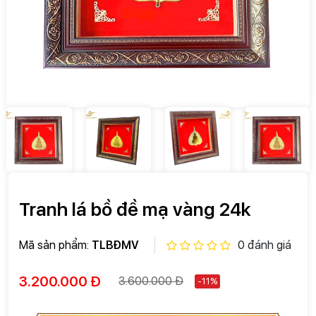
Tranh lá bồ đề mạ vàng 24k
Mã sản phẩm:
TLBÐMV
0 đánh giá
3.200.000 Đ
3.600.000 Đ
-11%