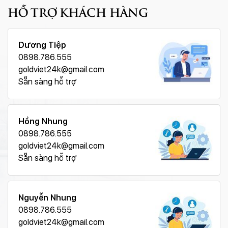
HỖ TRỢ KHÁCH HÀNG
Dương Tiệp
0898.786.555
goldviet24k@gmail.com
Sẵn sàng hỗ trợ
Hồng Nhung
0898.786.555
goldviet24k@gmail.com
Sẵn sàng hỗ trợ
Nguyễn Nhung
0898.786.555
goldviet24k@gmail.com