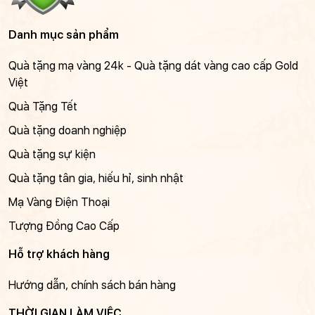
Danh mục sản phẩm
Quà tặng mạ vàng 24k - Quà tặng dát vàng cao cấp Gold
Việt
Quà Tặng Tết
Quà tặng doanh nghiệp
Quà tặng sự kiện
Quà tặng tân gia, hiếu hỉ, sinh nhật
Mạ Vàng Điện Thoại
Tượng Đồng Cao Cấp
Hỗ trợ khách hàng
Hướng dẫn, chính sách bán hàng
THỜI GIAN LÀM VIỆC