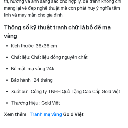
trí, hướng và ánh sáng sao cho hợp lý, để tranh không chỉ
mang lại vẻ đẹp nghệ thuật mà còn phát huy ý nghĩa tâm
linh và may mắn cho gia đình.
Thông số kỹ thuật tranh chữ lá bồ đề mạ
vàng
Kích thước: 36x36 cm
Chất liệu: Chất liệu đồng nguyên chất
Bề mặt: mạ vàng 24k
Bảo hành : 24 tháng
Xuất xứ : Công ty TNHH Quà Tặng Cao Cấp Gold Việt
Thương Hiệu : Gold Việt
Xem thêm :
Tranh mạ vàng
Gold Việt