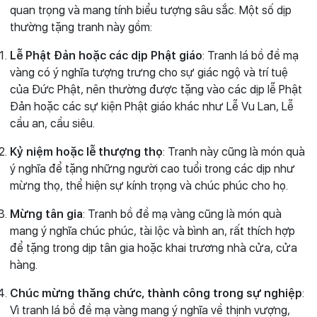
quan trọng và mang tính biểu tượng sâu sắc. Một số dịp
thường tặng tranh này gồm:
Lễ Phật Đản hoặc các dịp Phật giáo
: Tranh lá bồ đề mạ
vàng có ý nghĩa tượng trưng cho sự giác ngộ và trí tuệ
của Đức Phật, nên thường được tặng vào các dịp lễ Phật
Đản hoặc các sự kiện Phật giáo khác như Lễ Vu Lan, Lễ
cầu an, cầu siêu.
Kỷ niệm hoặc lễ thượng thọ
: Tranh này cũng là món quà
ý nghĩa để tặng những người cao tuổi trong các dịp như
mừng thọ, thể hiện sự kính trọng và chúc phúc cho họ.
Mừng tân gia
: Tranh bồ đề mạ vàng cũng là món quà
mang ý nghĩa chúc phúc, tài lộc và bình an, rất thích hợp
để tặng trong dịp tân gia hoặc khai trương nhà cửa, cửa
hàng.
Chúc mừng thăng chức, thành công trong sự nghiệp
:
Vì tranh lá bồ đề mạ vàng mang ý nghĩa về thịnh vượng,