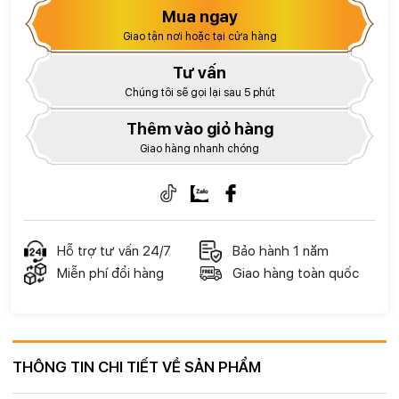
Mua ngay
Giao tận nơi hoặc tại cửa hàng
Tư vấn
Chúng tôi sẽ gọi lại sau 5 phút
Thêm vào giỏ hàng
Giao hàng nhanh chóng
Hỗ trợ tư vấn 24/7
Bảo hành 1 năm
Miễn phí đổi hàng
Giao hàng toàn quốc
THÔNG TIN CHI TIẾT VỀ SẢN PHẨM