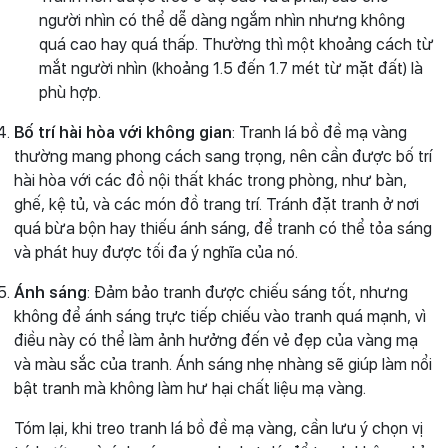
người nhìn có thể dễ dàng ngắm nhìn nhưng không
quá cao hay quá thấp. Thường thì một khoảng cách từ
mắt người nhìn (khoảng 1.5 đến 1.7 mét từ mặt đất) là
phù hợp.
Bố trí hài hòa với không gian
: Tranh lá bồ đề mạ vàng
thường mang phong cách sang trọng, nên cần được bố trí
hài hòa với các đồ nội thất khác trong phòng, như bàn,
ghế, kệ tủ, và các món đồ trang trí. Tránh đặt tranh ở nơi
quá bừa bộn hay thiếu ánh sáng, để tranh có thể tỏa sáng
và phát huy được tối đa ý nghĩa của nó.
Ánh sáng
: Đảm bảo tranh được chiếu sáng tốt, nhưng
không để ánh sáng trực tiếp chiếu vào tranh quá mạnh, vì
điều này có thể làm ảnh hưởng đến vẻ đẹp của vàng mạ
và màu sắc của tranh. Ánh sáng nhẹ nhàng sẽ giúp làm nổi
bật tranh mà không làm hư hại chất liệu mạ vàng.
Tóm lại, khi treo tranh lá bồ đề mạ vàng, cần lưu ý chọn vị