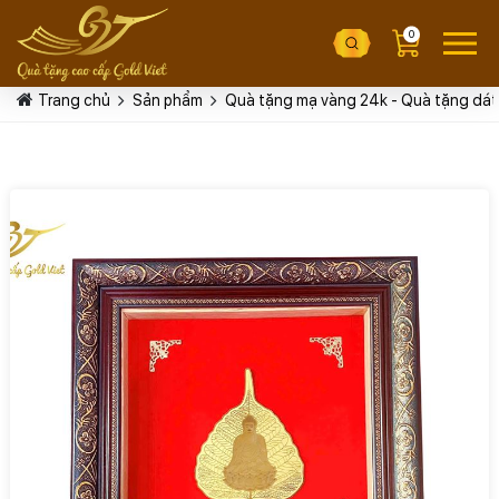
0
Trang chủ
Sản phẩm
Quà tặng mạ vàng 24k - Quà tặng dát