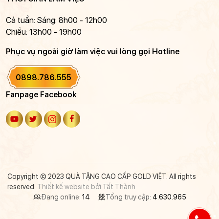
Cả tuần: Sáng: 8h00 - 12h00
Chiều: 13h00 - 19h00
Phục vụ ngoài giờ làm việc vui lòng gọi Hotline
0898.786.555
Fanpage Facebook
Copyright © 2023 QUÀ TẶNG CAO CẤP GOLD VIỆT. All rights
reserved.
Thiết kế website bởi Tất Thành
Đang online:
14
Tổng truy cập:
4.630.965