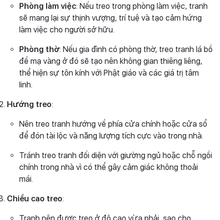
Phòng làm việc
: Nếu treo trong phòng làm việc, tranh
sẽ mang lại sự thịnh vượng, trí tuệ và tạo cảm hứng
làm việc cho người sở hữu.
Phòng thờ
: Nếu gia đình có phòng thờ, treo tranh lá bồ
đề mạ vàng ở đó sẽ tạo nên không gian thiêng liêng,
thể hiện sự tôn kính với Phật giáo và các giá trị tâm
linh.
Hướng treo
:
Nên treo tranh hướng về phía cửa chính hoặc cửa sổ
để đón tài lộc và năng lượng tích cực vào trong nhà.
Tránh treo tranh đối diện với giường ngủ hoặc chỗ ngồi
chính trong nhà vì có thể gây cảm giác không thoải
mái.
Chiều cao treo
:
Tranh nên được treo ở độ cao vừa phải, sao cho