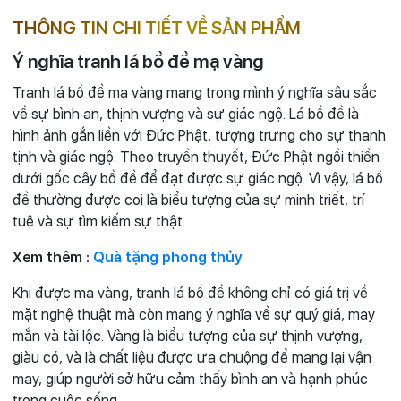
THÔNG TIN CHI TIẾT VỀ SẢN PHẨM
Ý nghĩa tranh lá bồ đề mạ vàng
Tranh lá bồ đề mạ vàng mang trong mình ý nghĩa sâu sắc
về sự bình an, thịnh vượng và sự giác ngộ. Lá bồ đề là
hình ảnh gắn liền với Đức Phật, tượng trưng cho sự thanh
tịnh và giác ngộ. Theo truyền thuyết, Đức Phật ngồi thiền
dưới gốc cây bồ đề để đạt được sự giác ngộ. Vì vậy, lá bồ
đề thường được coi là biểu tượng của sự minh triết, trí
tuệ và sự tìm kiếm sự thật.
Xem thêm :
Quà tặng phong thủy
Khi được mạ vàng, tranh lá bồ đề không chỉ có giá trị về
mặt nghệ thuật mà còn mang ý nghĩa về sự quý giá, may
mắn và tài lộc. Vàng là biểu tượng của sự thịnh vượng,
giàu có, và là chất liệu được ưa chuộng để mang lại vận
may, giúp người sở hữu cảm thấy bình an và hạnh phúc
trong cuộc sống.