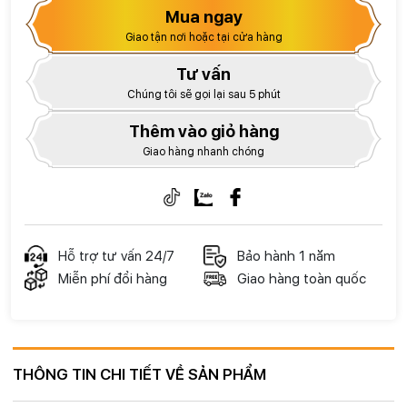
Mua ngay
Giao tận nơi hoặc tại cửa hàng
Tư vấn
Chúng tôi sẽ gọi lại sau 5 phút
Thêm vào giỏ hàng
Giao hàng nhanh chóng
Hỗ trợ tư vấn 24/7
Bảo hành 1 năm
Miễn phí đổi hàng
Giao hàng toàn quốc
THÔNG TIN CHI TIẾT VỀ SẢN PHẨM