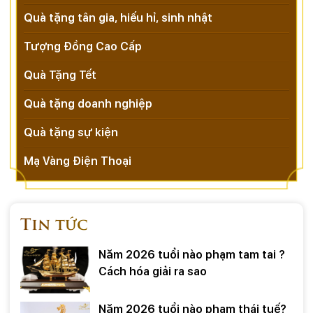
Quà tặng tân gia, hiếu hỉ, sinh nhật
Tượng Đồng Cao Cấp
Quà Tặng Tết
Quà tặng doanh nghiệp
Quà tặng sự kiện
Mạ Vàng Điện Thoại
Tin tức
Năm 2026 tuổi nào phạm tam tai ?
Cách hóa giải ra sao
Năm 2026 tuổi nào phạm thái tuế?