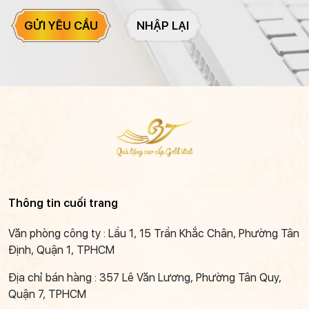
GỬI YÊU CẦU
NHẬP LẠI
Thông tin cuối trang
Văn phòng công ty : Lầu 1, 15 Trần Khắc Chân, Phường Tân
Định, Quận 1, TPHCM
Địa chỉ bán hàng : 357 Lê Văn Lương, Phường Tân Quy,
Quận 7, TPHCM