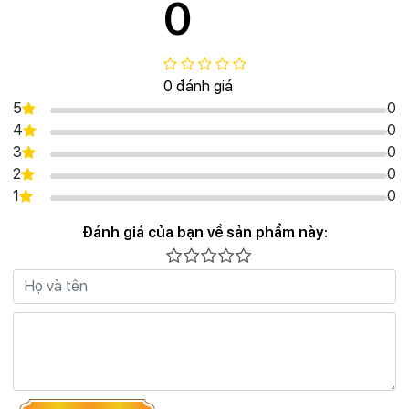
0
0 đánh giá
5
0
4
0
3
0
2
0
1
0
Đánh giá của bạn về sản phẩm này: