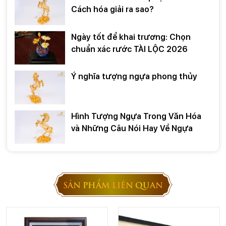
Cách hóa giải ra sao?
Ngày tốt để khai trương: Chọn
chuẩn xác rước TÀI LỘC 2026
Ý nghĩa tượng ngựa phong thủy
Hình Tượng Ngựa Trong Văn Hóa
và Những Câu Nói Hay Về Ngựa
SẢN PHẨM LIÊN QUAN