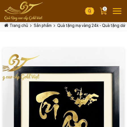
0
Trang chủ
Sản phẩm
Quà tặng mạ vàng 24k - Quà tặng dát