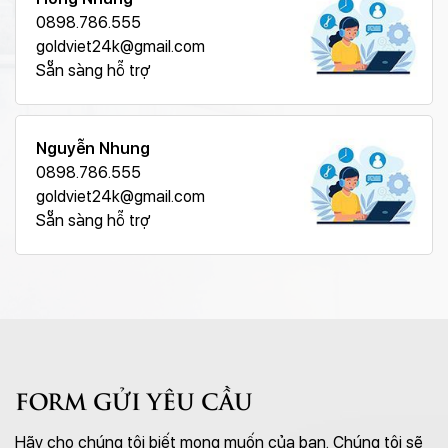
0898.786.555
goldviet24k@gmail.com
Sẵn sàng hỗ trợ
Nguyễn Nhung
0898.786.555
goldviet24k@gmail.com
Sẵn sàng hỗ trợ
FORM GỬI YÊU CẦU
Hãy cho chúng tôi biết mong muốn của bạn. Chúng tôi sẽ