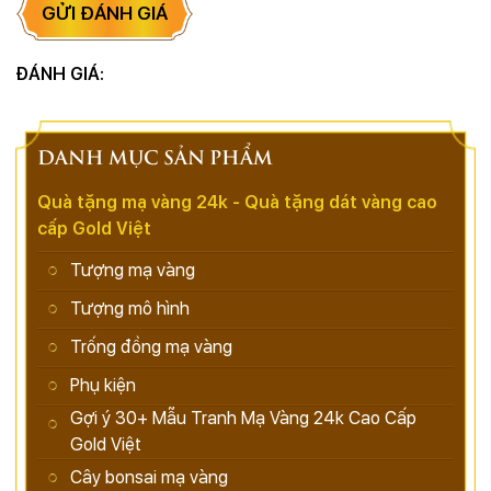
GỬI ĐÁNH GIÁ
ĐÁNH GIÁ:
DANH MỤC SẢN PHẨM
Quà tặng mạ vàng 24k - Quà tặng dát vàng cao
cấp Gold Việt
Tượng mạ vàng
Tượng mô hình
Trống đồng mạ vàng
Phụ kiện
Gợi ý 30+ Mẫu Tranh Mạ Vàng 24k Cao Cấp
Gold Việt
Cây bonsai mạ vàng