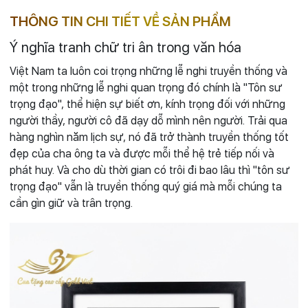
THÔNG TIN CHI TIẾT VỀ SẢN PHẨM
Ý nghĩa tranh chữ tri ân trong văn hóa
Việt Nam ta luôn coi trọng những lễ nghi truyền thống và
một trong những lễ nghi quan trọng đó chính là "Tôn sư
trọng đạo", thể hiện sự biết ơn, kính trọng đối với những
người thầy, người cô đã dạy dỗ mình nên người. Trải qua
hàng nghìn năm lịch sự, nó đã trở thành truyền thống tốt
đẹp của cha ông ta và được mỗi thể hệ trẻ tiếp nối và
phát huy. Và cho dù thời gian có trôi đi bao lâu thì "tôn sư
trọng đạo" vẫn là truyền thống quý giá mà mỗi chúng ta
cần gìn giữ và trân trọng.