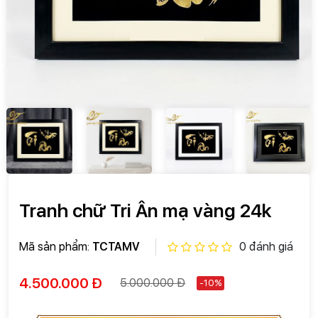
Tranh chữ Tri Ân mạ vàng 24k
Mã sản phẩm:
TCTAMV
0 đánh giá
4.500.000 Đ
5.000.000 Đ
-10%