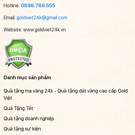
Hotline:
0898.786.555
Email:
goldviet24k@gmail.com
Website: www.goldviet24k.vn
Danh mục sản phẩm
Quà tặng mạ vàng 24k - Quà tặng dát vàng cao cấp Gold
Việt
Quà Tặng Tết
Quà tặng doanh nghiệp
Quà tặng sự kiện