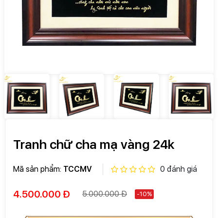
Tranh chữ cha mạ vàng 24k
Mã sản phẩm:
TCCMV
0 đánh giá
4.500.000 Đ
5.000.000 Đ
-10%