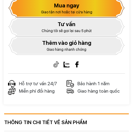
Mua ngay
Giao tận nơi hoặc tại cửa hàng
Tư vấn
Chúng tôi sẽ gọi lại sau 5 phút
Thêm vào giỏ hàng
Giao hàng nhanh chóng
Hỗ trợ tư vấn 24/7
Bảo hành 1 năm
Miễn phí đổi hàng
Giao hàng toàn quốc
THÔNG TIN CHI TIẾT VỀ SẢN PHẨM