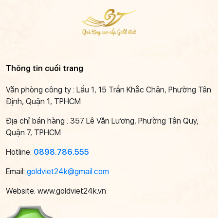
Thông tin cuối trang
Văn phòng công ty : Lầu 1, 15 Trần Khắc Chân, Phường Tân
Định, Quận 1, TPHCM
Địa chỉ bán hàng : 357 Lê Văn Lương, Phường Tân Quy,
Quận 7, TPHCM
Hotline:
0898.786.555
Email:
goldviet24k@gmail.com
Website: www.goldviet24k.vn