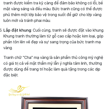
tranh được kiểm tra kỹ càng để đảm bảo không có lỗi, bề
mặt vàng sáng và đều màu. Bức tranh cũng có thể được
phủ thêm một lớp bảo vệ trong suốt để giữ cho lớp vàng
luôn mới và tránh phai màu.
Lắp đặt khung
: Cuối cùng, tranh sẽ được đặt vào khung.
Khung tranh thường làm từ gỗ cao cấp hoặc kim loại, góp
phần tôn lên vẻ đẹp và sự sang trọng của bức tranh mạ
vàng.
Tranh chữ "Cha" mạ vàng là sản phẩm thủ công mỹ nghệ
có giá trị cả về mặt thẩm mỹ lẫn ý nghĩa tâm linh, thường
được dùng để trang trí hoặc làm quà tặng trong các dịp
đặc biệt.