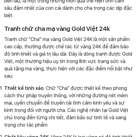
bền lâu, là một trong những món quà thể hiện tình cảm
sâu đậm nhất của con cái dành cho cha trong các dịp đặc
biệt.
Tranh chữ cha mạ vàng Gold Việt 24k
Tranh chữ "Cha" mạ vàng Gold Việt 24K là một sản phẩm
cao cấp, thường được chế tác từ vàng 24K để đảm bảo
độ tinh khiết và giá trị lâu dài. Đây là dòng tranh được Gold
Việt, một thương hiệu uy tín trong lĩnh vực trang sức và
quà tặng mạ vàng, thực hiện với các đặc điểm nổi bật như
sau:
Thiết kế tinh xảo
: Chữ "Cha" được thiết kế theo phong
cách thư pháp truyền thống, với những đường nét mềm
mại, uyển chuyển để truyền tải tình cảm kính yêu và sự
kính trọng đối với người cha. Các nghệ nhân tại Gold Việt
chú trọng đến từng chi tiết, đảm bảo sự tinh tế và sang
trọng cho tác phẩm.