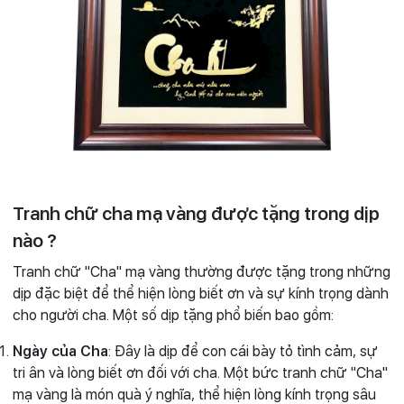
Tranh chữ cha mạ vàng được tặng trong dịp
nào ?
Tranh chữ "Cha" mạ vàng thường được tặng trong những
dịp đặc biệt để thể hiện lòng biết ơn và sự kính trọng dành
cho người cha. Một số dịp tặng phổ biến bao gồm:
Ngày của Cha
: Đây là dịp để con cái bày tỏ tình cảm, sự
tri ân và lòng biết ơn đối với cha. Một bức tranh chữ "Cha"
mạ vàng là món quà ý nghĩa, thể hiện lòng kính trọng sâu