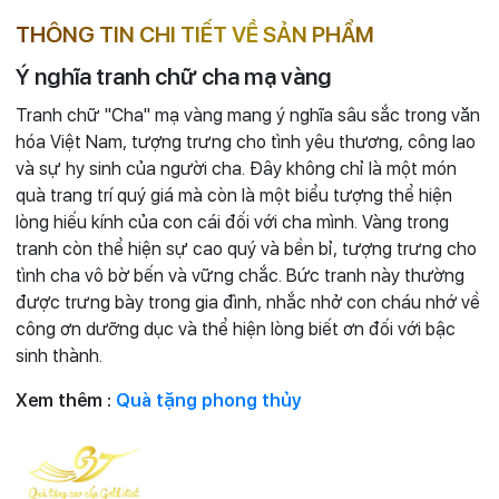
THÔNG TIN CHI TIẾT VỀ SẢN PHẨM
Ý nghĩa tranh chữ cha mạ vàng
Tranh chữ "Cha" mạ vàng mang ý nghĩa sâu sắc trong văn
hóa Việt Nam, tượng trưng cho tình yêu thương, công lao
và sự hy sinh của người cha. Đây không chỉ là một món
quà trang trí quý giá mà còn là một biểu tượng thể hiện
lòng hiếu kính của con cái đối với cha mình. Vàng trong
tranh còn thể hiện sự cao quý và bền bỉ, tượng trưng cho
tình cha vô bờ bến và vững chắc. Bức tranh này thường
được trưng bày trong gia đình, nhắc nhở con cháu nhớ về
công ơn dưỡng dục và thể hiện lòng biết ơn đối với bậc
sinh thành.
Xem thêm :
Quà tặng phong thủy