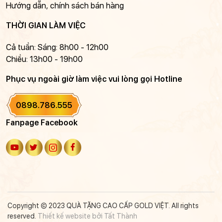
Hướng dẫn, chính sách bán hàng
THỜI GIAN LÀM VIỆC
Cả tuần: Sáng: 8h00 - 12h00
Chiều: 13h00 - 19h00
Phục vụ ngoài giờ làm việc vui lòng gọi Hotline
0898.786.555
Fanpage Facebook
Copyright © 2023 QUÀ TẶNG CAO CẤP GOLD VIỆT. All rights
reserved.
Thiết kế website bởi Tất Thành