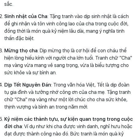
sắc.
Sinh nhật của Cha
: Tặng tranh vào dịp sinh nhật là cách
để ghi nhận và tôn vinh công lao của cha trong cuộc đời,
đồng thời là món quà kỷ niệm lâu dài, mang ý nghĩa tinh
thần đặc biệt.
Mừng thọ cha
: Dịp mừng thọ là cơ hội để con cháu thể
hiện lòng hiếu kính với người cha lớn tuổi. Tranh chữ "Cha"
mạ vàng vừa mang vẻ sang trọng, vừa là biểu tượng cho
sức khỏe và sự bình an.
Dịp Tết Nguyên Đán
: Trong văn hóa Việt, Tết là dịp đoàn
tụ gia đình và tưởng nhớ công ơn của cha mẹ. Tặng tranh
chữ "Cha" mạ vàng như một lời chúc cho cha sức khỏe,
thịnh vượng và bình an trong năm mới.
Kỷ niệm các thành tựu, sự kiện quan trọng trong cuộc
đời cha
: Ví dụ như khi cha được vinh danh, nghỉ hưu hoặc
đạt được thành công nào đó. Bức tranh là món quà kỷ