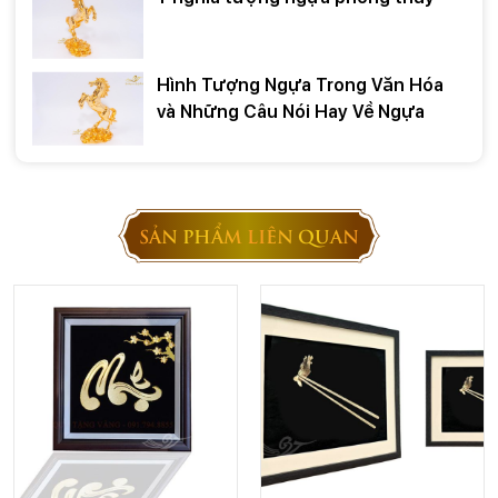
Hình Tượng Ngựa Trong Văn Hóa
và Những Câu Nói Hay Về Ngựa
SẢN PHẨM LIÊN QUAN