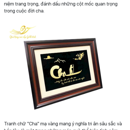
niệm trang trọng, đánh dấu những cột mốc quan trọng
trong cuộc đời cha.
Tranh chữ "Cha" mạ vàng mang ý nghĩa tri ân sâu sắc và