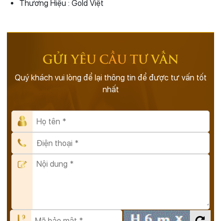
Thương Hiệu : Gold Việt
GỬI YÊU CẦU TƯ VẤN
Quý khách vui lòng để lại thông tin để được tư vấn tốt
nhất