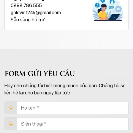
0898.786.555
goldviet24k@gmail.com
Sẵn sàng hỗ trợ
FORM GỬI YÊU CẦU
Hãy cho chúng tôi biết mong muốn của bạn. Chúng tôi sẽ
liên hệ lại cho bạn ngay lập tức