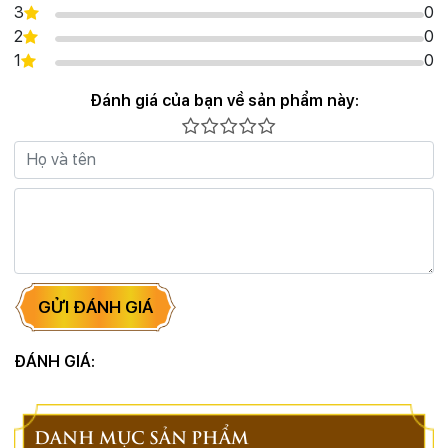
3
0
2
0
1
0
Đánh giá của bạn về sản phẩm này:
GỬI ĐÁNH GIÁ
ĐÁNH GIÁ:
DANH MỤC SẢN PHẨM