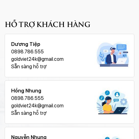
HỖ TRỢ KHÁCH HÀNG
Dương Tiệp
0898.786.555
goldviet24k@gmail.com
Sẵn sàng hỗ trợ
Hồng Nhung
0898.786.555
goldviet24k@gmail.com
Sẵn sàng hỗ trợ
Nguyễn Nhung