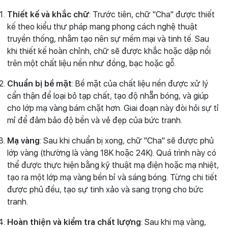
Thiết kế và khắc chữ
: Trước tiên, chữ "Cha" được thiết
kế theo kiểu thư pháp mang phong cách nghệ thuật
truyền thống, nhằm tạo nên sự mềm mại và tinh tế. Sau
khi thiết kế hoàn chỉnh, chữ sẽ được khắc hoặc dập nổi
trên một chất liệu nền như đồng, bạc hoặc gỗ.
Chuẩn bị bề mặt
: Bề mặt của chất liệu nền được xử lý
cẩn thận để loại bỏ tạp chất, tạo độ nhẵn bóng, và giúp
cho lớp mạ vàng bám chặt hơn. Giai đoạn này đòi hỏi sự tỉ
mỉ để đảm bảo độ bền và vẻ đẹp của bức tranh.
Mạ vàng
: Sau khi chuẩn bị xong, chữ "Cha" sẽ được phủ
lớp vàng (thường là vàng 18K hoặc 24K). Quá trình này có
thể được thực hiện bằng kỹ thuật mạ điện hoặc mạ nhiệt,
tạo ra một lớp mạ vàng bền bỉ và sáng bóng. Từng chi tiết
được phủ đều, tạo sự tinh xảo và sang trọng cho bức
tranh.
Hoàn thiện và kiểm tra chất lượng
: Sau khi mạ vàng,