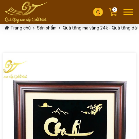
0
Trang chủ
Sản phẩm
Quà tặng mạ vàng 24k - Quà tặng dát