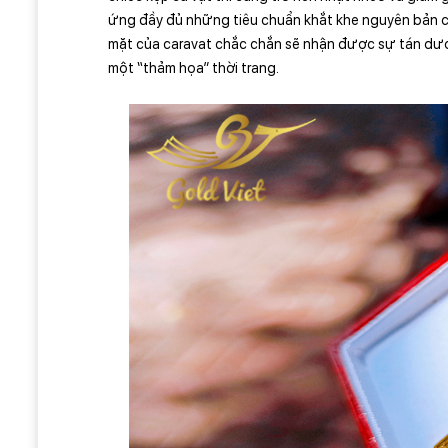
ứng đầy đủ những tiêu chuẩn khắt khe nguyên bản c
mặt của caravat chắc chắn sẽ nhận được sự tán dươn
một “thảm họa” thời trang.