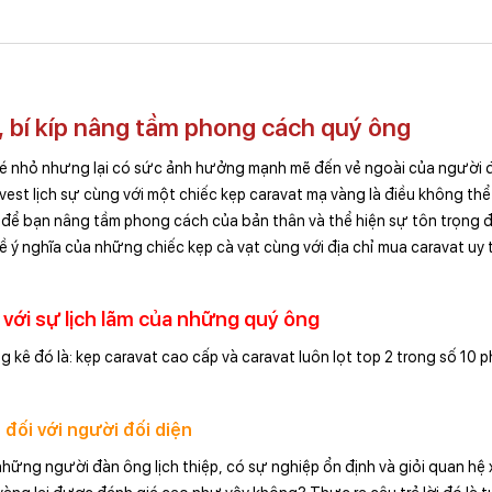
, bí kíp nâng tầm phong cách quý ông
 bé nhỏ nhưng lại có sức ảnh hưởng mạnh mẽ đến vẻ ngoài của người 
vest lịch sự cùng với một chiếc kẹp caravat mạ vàng là điều không thể
 để bạn nâng tầm phong cách của bản thân và thể hiện sự tôn trọng đ
 ý nghĩa của những chiếc kẹp cà vạt cùng với địa chỉ mua caravat uy t
i với sự lịch lãm của những quý ông
g kê đó là: kẹp caravat cao cấp và caravat luôn lọt top 2 trong số 10 p
 đối với người đối diện
những người đàn ông lịch thiệp, có sự nghiệp ổn định và giỏi quan hệ 