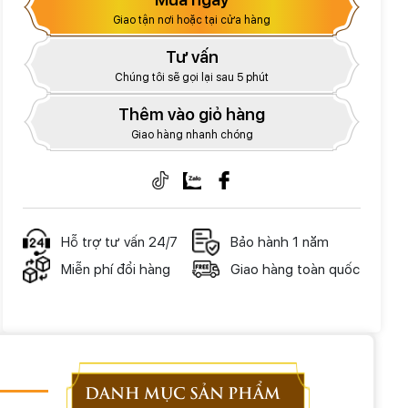
Giao tận nơi hoặc tại cửa hàng
Tư vấn
Chúng tôi sẽ gọi lại sau 5 phút
Thêm vào giỏ hàng
Giao hàng nhanh chóng
Hỗ trợ tư vấn 24/7
Bảo hành 1 năm
Miễn phí đổi hàng
Giao hàng toàn quốc
DANH MỤC SẢN PHẨM