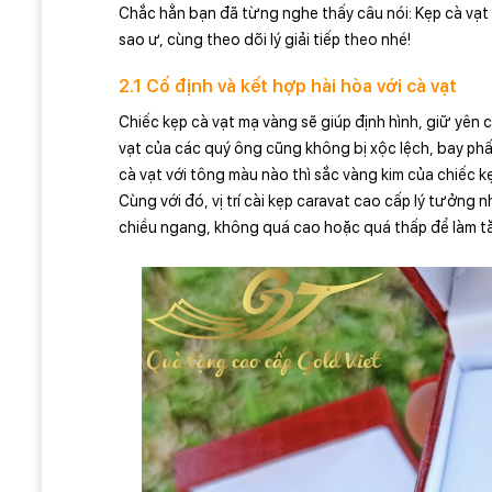
Chắc hẳn bạn đã từng nghe thấy câu nói: Kẹp cà vạt 
sao ư, cùng theo dõi lý giải tiếp theo nhé!
2.1 Cố định và kết hợp hài hòa với cà vạt
Chiếc kẹp cà vạt mạ vàng sẽ giúp định hình, giữ yên 
vạt của các quý ông cũng không bị xộc lệch, bay phấ
cà vạt với tông màu nào thì sắc vàng kim của chiếc k
Cùng với đó, vị trí cài kẹp caravat cao cấp lý tưởng
chiều ngang, không quá cao hoặc quá thấp để làm tă