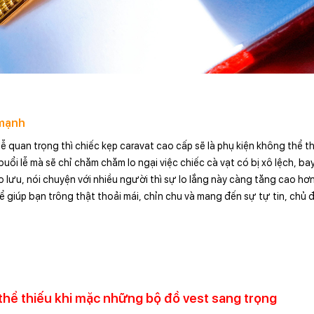
 mạnh
quan trọng thì chiếc kẹp caravat cao cấp sẽ là phụ kiện không thể thi
uổi lễ mà sẽ chỉ chăm chăm lo ngại việc chiếc cà vạt có bị xô lệch, ba
ao lưu, nói chuyện với nhiều người thì sự lo lắng này càng tăng cao hơn.
 giúp bạn trông thật thoải mái, chỉn chu và mang đến sự tự tin, chủ
 thể thiếu khi mặc những bộ đồ vest sang trọng