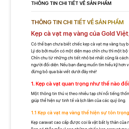
THÔNG TIN CHI TIẾT VỀ SẢN PHẨM
THÔNG TIN CHI TIẾT VỀ SẢN PHẨM
Kẹp cà vạt mạ vàng của Gold Việt
Có thể bạn chưa biết chiếc kẹp cà vạt mạ vàng tuy
Lý do bởi muốn có một diện mạo chỉn chu thì một bộ 
Chỉn chu từ những chi tiết nhỏ bé nhất cũng là cách
người đối diện. Nếu bạn đang muốn tìm hiểu kỹ hơn về
đừng bỏ qua bài viết dưới đây nhé!
1. Kẹp cà vạt quan trọng như thế nào đố
Một thông tin thú vị theo nhiều tạp chí nổi tiếng thốn
giúp thể hiện sự tinh tế và lịch lãm của các quý ông.
1.1 Kẹp cà vạt mạ vàng thể hiện sự tôn trọng
Kẹp caravat cao cấp được coi là vật bất ly thân của 