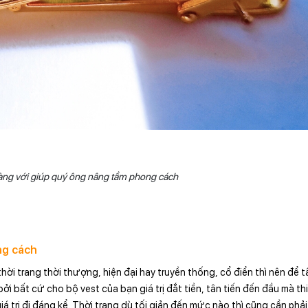
àng với giúp quý ông nâng tầm phong cách
ng cách
i trang thời thượng, hiện đại hay truyền thống, cổ điển thì nên để 
ởi bất cứ cho bộ vest của bạn giá trị đắt tiền, tân tiến đến đầu mà thi
iá trị đi đáng kể. Thời trang dù tối giản đến mức nào thì cũng cần phả