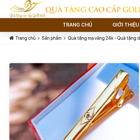
QUÀ TẶNG CAO CẤP GOL
TRANG CHỦ
GIỚI THIỆU
Trang chủ
Sản phẩm
Quà tặng mạ vàng 24k - Quà tặng d