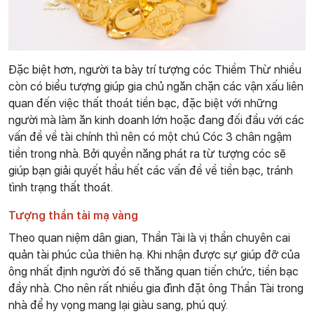
Đặc biệt hơn, người ta bày trí tượng cóc Thiềm Thừ nhiều
còn có biểu tượng giúp gia chủ ngăn chặn các vận xấu liên
quan đến việc thất thoát tiền bạc, đặc biệt với những
người mà làm ăn kinh doanh lớn hoặc đang đối đầu với các
vấn đề về tài chính thì nên có một chú Cóc 3 chân ngậm
tiền trong nhà. Bởi quyền năng phát ra từ tượng cóc sẽ
giúp bạn giải quyết hầu hết các vấn đề về tiền bạc, tránh
tình trạng thất thoát.
Tượng thần tài mạ vàng
Theo quan niệm dân gian, Thần Tài là vị thần chuyên cai
quản tài phúc của thiên hạ. Khi nhận được sự giúp đỡ của
ông nhất định người đó sẽ thăng quan tiến chức, tiền bạc
đầy nhà. Cho nên rất nhiều gia đình đặt ông Thần Tài trong
nhà để hy vọng mang lại giàu sang, phú quý.