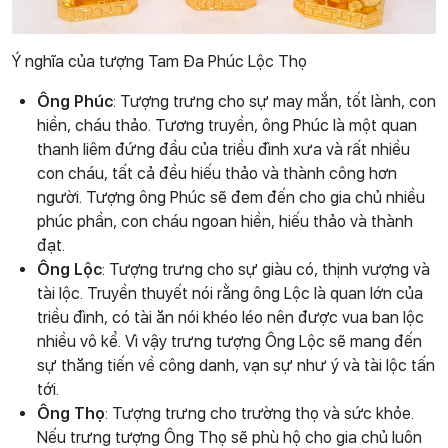
Ý nghĩa của tượng Tam Đa Phúc Lộc Thọ
Ông Phúc
: Tượng trưng cho sự may mắn, tốt lành, con
hiền, cháu thảo. Tương truyền, ông Phúc là một quan
thanh liêm đứng đầu của triều đình xưa và rất nhiều
con cháu, tất cả đều hiếu thảo và thành công hơn
người. Tượng ông Phúc sẽ đem đến cho gia chủ nhiều
phúc phần, con cháu ngoan hiền, hiếu thảo và thành
đạt.
Ông Lộc
: Tượng trưng cho sự giàu có, thịnh vượng và
tài lộc. Truyền thuyết nói rằng ông Lộc là quan lớn của
triều đình, có tài ăn nói khéo léo nên được vua ban lộc
nhiều vô kể. Vì vậy trưng tượng Ông Lộc sẽ mang đến
sự thăng tiến về công danh, vạn sự như ý và tài lộc tấn
tới.
Ông Thọ
: Tượng trưng cho trường thọ và sức khỏe.
Nếu trưng tượng Ông Thọ sẽ phù hộ cho gia chủ luôn