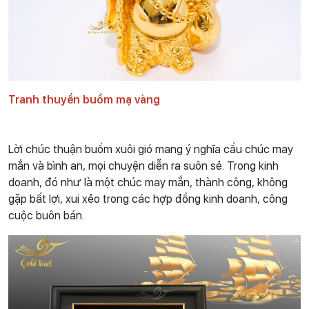
Tranh thuyền buồm mạ vàng
Lời chúc thuận buồm xuôi gió mang ý nghĩa cầu chúc may
mắn và bình an, mọi chuyện diễn ra suôn sẻ. Trong kinh
doanh, đó như là một chúc may mắn, thành công, không
gặp bất lợi, xui xẻo trong các hợp đồng kinh doanh, công
cuộc buôn bán.