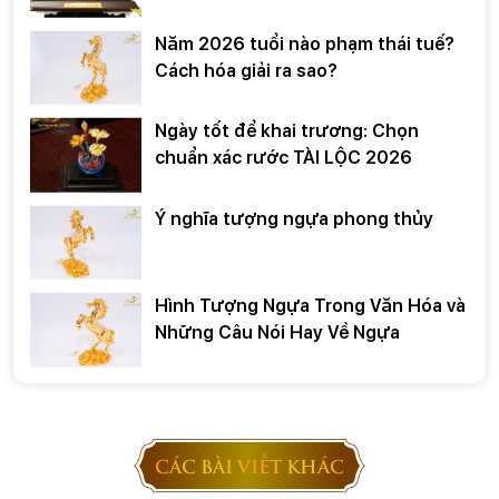
Năm 2026 tuổi nào phạm thái tuế?
Cách hóa giải ra sao?
Ngày tốt để khai trương: Chọn
chuẩn xác rước TÀI LỘC 2026
Ý nghĩa tượng ngựa phong thủy
Hình Tượng Ngựa Trong Văn Hóa và
Những Câu Nói Hay Về Ngựa
CÁC BÀI VIẾT KHÁC