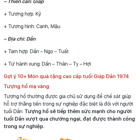
– Thiên can: Giáp
+ Tương hợp: Kỷ
+ Tương hình: Canh, Mậu
– Địa chi: Dần
+ Tam hợp: Dần – Ngọ – Tuất
+ Tứ hành xung: Dần – Thân – Tỵ – Hợi
Gợi ý 10+ Món quà tặng cao cấp tuổi Giáp Dần 1974
Tượng hổ mạ vàng
Tượng hổ thường được gia chủ sử dụng để chế sát giúp
hỗ trợ thăng tiến trong sự nghiệp đặc biệt là đối với người
tuổi Dần.
Tượng hổ sẽ tiếp thêm sức mạnh cho người
tuổi Dần vượt qua chướng ngại, đạt được thành công
trong sự nghiệp.