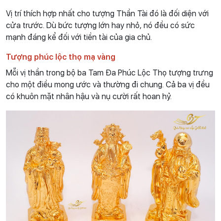
Vị trí thích hợp nhất cho tượng Thần Tài đó là đối diện với
cửa trước. Dù bức tượng lớn hay nhỏ, nó đều có sức
mạnh đáng kể đối với tiền tài của gia chủ.
Tượng phúc lộc thọ mạ vàng
Mỗi vị thần trong bộ ba Tam Đa Phúc Lộc Thọ tượng trưng
cho một điều mong ước và thường đi chung. Cả ba vị đều
có khuôn mặt nhân hậu và nụ cười rất hoan hỷ.