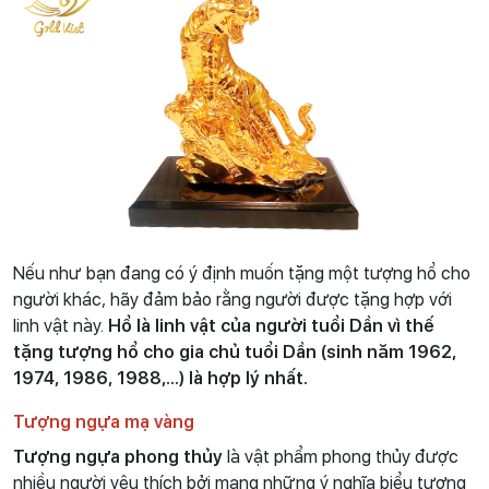
Nếu như bạn đang có ý định muốn tặng một tượng hổ cho
người khác, hãy đảm bảo rằng người được tặng hợp với
linh vật này.
Hổ là linh vật của người tuổi Dần vì thế
tặng tượng hổ cho gia chủ tuổi Dần (sinh năm 1962,
1974, 1986, 1988,...) là hợp lý nhất.
Tượng ngựa mạ vàng
Tượng ngựa phong thủy
là vật phẩm phong thủy được
nhiều người yêu thích bởi mang những ý nghĩa biểu tượng