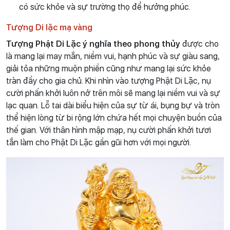
có sức khỏe và sự trường thọ để hưởng phúc.
Tượng Di lặc mạ vàng
Tượng Phật Di Lặc ý nghĩa theo phong thủy
được cho
là mang lại may mắn, niềm vui, hạnh phúc và sự giàu sang,
giải tỏa những muộn phiền cũng như mang lại sức khỏe
tràn đầy cho gia chủ. Khi nhìn vào tượng Phật Di Lặc, nụ
cười phấn khởi luôn nở trên môi sẽ mang lại niềm vui và sự
lạc quan. Lỗ tai dài biểu hiện của sự từ ái, bụng bự và tròn
thể hiện lòng từ bi rộng lớn chứa hết mọi chuyện buồn của
thế gian. Với thân hình mập mạp, nụ cười phấn khởi tươi
tắn làm cho Phật Di Lặc gần gũi hơn với mọi người.