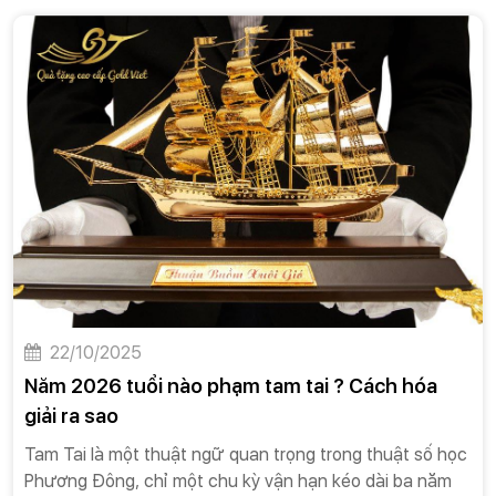
22/10/2025
Năm 2026 tuổi nào phạm tam tai ? Cách hóa
giải ra sao
Tam Tai là một thuật ngữ quan trọng trong thuật số học
Phương Đông, chỉ một chu kỳ vận hạn kéo dài ba năm