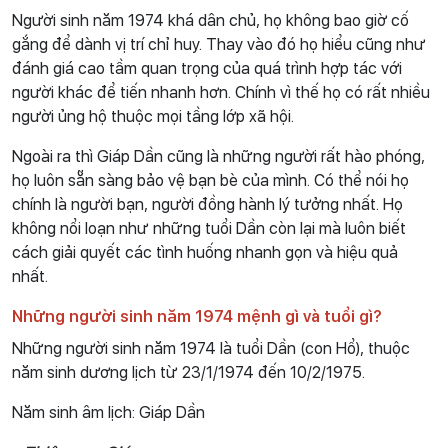
Người sinh năm 1974 khá dân chủ, họ không bao giờ cố
gắng để dành vị trí chỉ huy. Thay vào đó họ hiểu cũng như
đánh giá cao tầm quan trọng của quá trình hợp tác với
người khác để tiến nhanh hơn. Chính vì thế họ có rất nhiều
người ủng hộ thuộc mọi tầng lớp xã hội.
Ngoài ra thì Giáp Dần cũng là những người rất hào phóng,
họ luôn sẵn sàng bảo vệ bạn bè của mình. Có thể nói họ
chính là người bạn, người đồng hành lý tưởng nhất. Họ
không nổi loạn như những tuổi Dần còn lại mà luôn biết
cách giải quyết các tình huống nhanh gọn và hiệu quả
nhất.
Những người sinh năm 1974 mệnh gì và tuổi gì?
Những người sinh năm 1974 là tuổi Dần (con Hổ), thuộc
năm sinh dương lịch từ 23/1/1974 đến 10/2/1975.
Năm sinh âm lịch: Giáp Dần