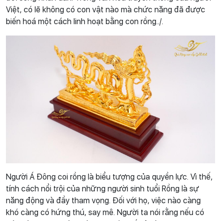
Việt, có lẽ không có con vật nào mà chức năng đã được
biến hoá một cách linh hoạt bằng con rồng../.
Người Á Đông coi rồng là biểu tượng của quyền lực. Vì thế,
tính cách nổi trội của những người sinh tuổi Rồng là sự
năng động và đầy tham vọng. Đối với họ, việc nào càng
khó càng có hứng thú, say mê. Người ta nói rằng nếu có