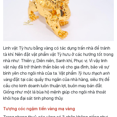
Linh vật Tỳ hưu bằng vàng có tác dụng trấn nhà để tránh
tà khí. Nên đặt vật phẩm vật Tỳ hưu ở các hướng tốt trong
nhà như: Thiên y, Diên niên, Sanh khí, Phục vị. Vì vậy linh
vật này đã trở thành thần bảo vệ cho gia đình, bảo vệ sự
bình yên cho ngôi nhà của ta. Vật phẩm
Tỳ hưu thạch anh
vàng
đặt tại các quầy thu ngân của nhà hàng, siêu thị để
cầu cho kinh doanh luôn thuận lợi, buôn may bán đắt.
Giống như một lá bùa hộ mệnh giúp cho ngôi nhà thoát
khỏi họa đại sát tinh phong thủy.
Tượng cóc ngậm tiền vàng mạ vàng