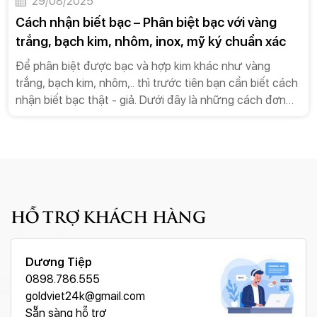
29/08/2025
Cách nhận biết bạc – Phân biệt bạc với vàng
trắng, bạch kim, nhôm, inox, mỹ ký chuẩn xác
Để phân biệt được bạc và hợp kim khác như vàng
trắng, bạch kim, nhôm,.. thì trước tiên bạn cần biết cách
nhận biết bạc thật - giả. Dưới đây là những cách đơn
giản, chính xác bạn có thể tham khảo:
HỖ TRỢ KHÁCH HÀNG
Dương Tiệp
0898.786.555
goldviet24k@gmail.com
Sẵn sàng hỗ trợ