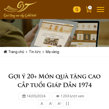
0
Trang chủ
Tin tức
Mạ vàng
Gợi ý 20+ Món quà tặng cao
cấp tuổi Giáp Dần 1974
14/05/2024
1.203 lượt xem