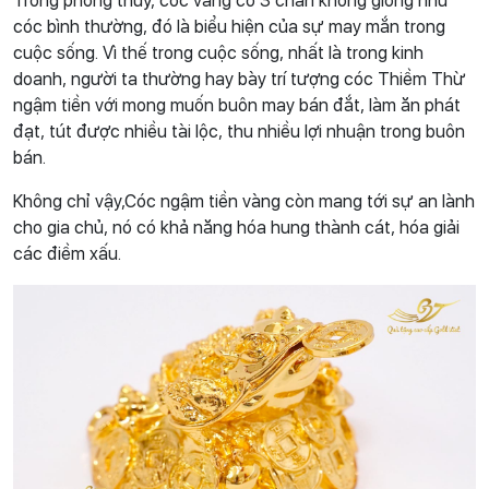
Trong phong thuỷ, cóc vàng có 3 chân không giống như
cóc bình thường, đó là biểu hiện của sự may mắn trong
cuộc sống. Vì thế trong cuộc sống, nhất là trong kinh
doanh, người ta thường hay bày trí tượng cóc Thiềm Thừ
ngậm tiền với mong muốn buôn may bán đắt, làm ăn phát
đạt, tút được nhiều tài lộc, thu nhiều lợi nhuận trong buôn
bán.
Không chỉ vậy,Cóc ngậm tiền vàng còn mang tới sự an lành
cho gia chủ, nó có khả năng hóa hung thành cát, hóa giải
các điềm xấu.