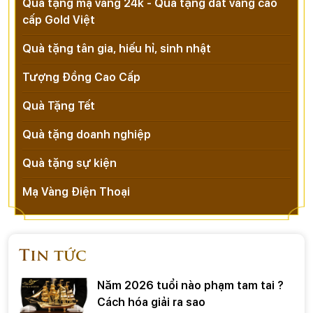
Quà tặng mạ vàng 24k - Quà tặng dát vàng cao
cấp Gold Việt
Quà tặng tân gia, hiếu hỉ, sinh nhật
Tượng Đồng Cao Cấp
Quà Tặng Tết
Quà tặng doanh nghiệp
Quà tặng sự kiện
Mạ Vàng Điện Thoại
Tin tức
Năm 2026 tuổi nào phạm tam tai ?
Cách hóa giải ra sao