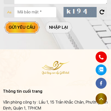
GỬI YÊU CẦU
NHẬP LẠI
Thông tin cuối trang
Văn phòng công ty : Lầu 1, 15 Trần Khắc Chân, Phường Tân
Định, Quận 1, TPHCM