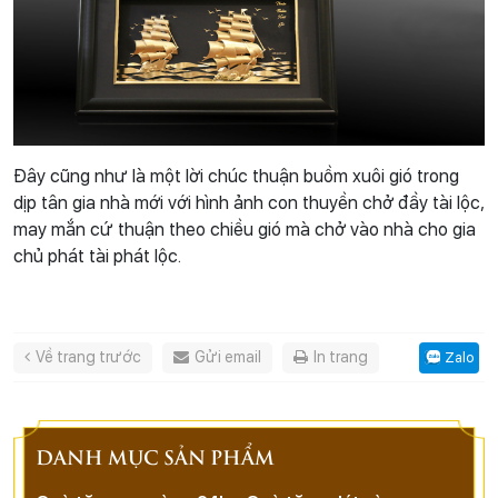
Đây cũng như là một lời chúc thuận buồm xuôi gió trong
dịp tân gia nhà mới với hình ảnh con thuyền chở đầy tài lộc,
may mắn cứ thuận theo chiều gió mà chở vào nhà cho gia
chủ phát tài phát lộc.
Về trang trước
Gửi email
In trang
Zalo
DANH MỤC SẢN PHẨM