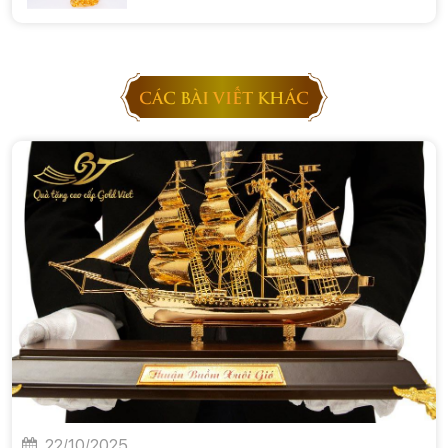
CÁC BÀI VIẾT KHÁC
22/10/2025