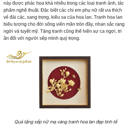
này được phác họa khá nhiều trong các loại tranh ảnh, tác
phẩm nghệ thuật. Đặc biệt các chị em phụ nữ rất ưa thích
vẻ đài các, sang trọng, kiêu sa của hoa lan. Tranh hoa lan
biểu tượng cho đời sống viên mãn tròn đầy, nhan sắc rạng
ngời và tuyệt mỹ. Tặng tranh cũng thể hiện sự ca ngợi, tri
ân đối với người sếp mình quý trọng.
Quà tặng sếp nữ mạ vàng tranh hoa lan đẹp tinh tế