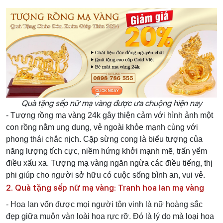
Quà tặng sếp nữ mạ vàng được ưa chuộng hiện nay
- Tượng rồng mạ vàng 24k gây thiện cảm với hình ảnh một
con rồng nằm ung dung, vẻ ngoài khỏe mạnh cùng với
phong thái chắc nịch. Cặp sừng cong là biểu tượng của
năng lượng tích cực, niềm hứng khởi mạnh mẽ, trấn yểm
điều xấu xa. Tượng mạ vàng ngăn ngừa các điều tiếng, thị
phi giúp cho người sở hữu có cuộc sống bình an, vui vẻ.
2. Quà tặng sếp nữ mạ vàng: Tranh hoa lan mạ vàng
- Hoa lan vốn được mọi người tôn vinh là nữ hoàng sắc
đẹp giữa muôn vàn loài hoa rực rỡ. Đó là lý do mà loại hoa