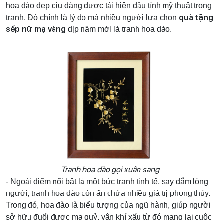
hoa đào đẹp dịu dàng được tái hiện đầu tính mỹ thuật trong
quà tặng
tranh. Đó chính là lý do mà nhiều người lựa chọn
sếp nữ mạ vàng
dịp năm mới là tranh hoa đào.
Tranh hoa đào gọi xuân sang
- Ngoài điểm nổi bật là một bức tranh tinh tế, say đắm lòng
người, tranh hoa đào còn ẩn chứa nhiều giá trị phong thủy.
Trong đó, hoa đào là biểu tượng của ngũ hành, giúp người
sở hữu đuổi được ma quỷ, vận khí xấu từ đó mang lại cuộc