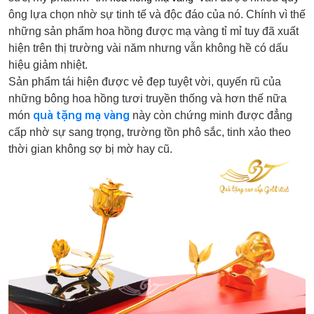
ông lựa chọn nhờ sự tinh tế và độc đáo của nó. Chính vì thế
những sản phẩm hoa hồng được mạ vàng tỉ mỉ tuy đã xuất
hiện trên thị trường vài năm nhưng vẫn không hề có dấu
hiệu giảm nhiệt.
Sản phẩm tái hiện được vẻ đẹp tuyệt vời, quyến rũ của
những bông hoa hồng tươi truyền thống và hơn thế nữa
quà tặng mạ vàng
món
này còn chứng minh được đẳng
cấp nhờ sự sang trọng, trường tồn phô sắc, tinh xảo theo
thời gian không sợ bị mờ hay cũ.