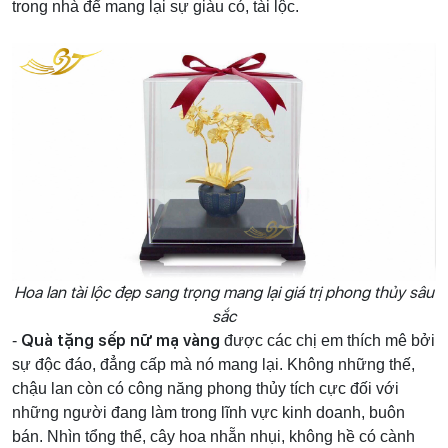
trong nhà để mang lại sự giàu có, tài lộc.
Hoa lan tài lộc đẹp sang trọng mang lại giá trị phong thủy sâu
sắc
Quà tặng sếp nữ mạ vàng
-
được các chị em thích mê bởi
sự độc đáo, đẳng cấp mà nó mang lại. Không những thế,
chậu lan còn có công năng phong thủy tích cực đối với
những người đang làm trong lĩnh vực kinh doanh, buôn
bán. Nhìn tổng thể, cây hoa nhẵn nhụi, không hề có cành