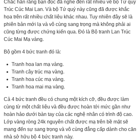
Chắc hẳn rằng bạn đọc đã nghe đến rất nhiều về bộ Tứ quý
Trúc Cúc Mai Lan. Và bộ Tứ quý này cũng đã được khắc
họa trên rất nhiều chất liệu khác nhau. Tuy nhiên đây sẽ là
phiên bản mới lạ và vô cùng sang trọng mà không phải ai
cũng từng được chứng kiến qua. Đó là Bộ tranh Lan Trúc
Cúc Mai Mạ vàng.
Bộ gồm 4 bức tranh đó là:
Tranh hoa lan mạ vàng.
Tranh cây trúc mạ vàng.
Tranh hoa cúc mạ vàng.
Tranh hoa mai mạ vàng.
Cả 4 bức tranh đều có chung một kích cỡ, đều được làm
cùng từ một chất liệu và đều được hoàn tới mức gần như
hoàn hảo dưới bàn tay của các nghệ nhân có trình độ cao.
Lớp vàng ròng 24k nguyên chất được mạ trên bề mặt sẽ
mang đến sự sang trọng và vô cùng đẳng cấp dành cho căn
nhà sở hữu bộ 4 bức tranh này.