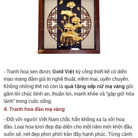
Gold Việt
- Tranh hoa sen được
kỳ công thiết kế có diện
mạo mang đậm giá trị nghệ thuật, mềm mại, uyển chuyển.
quà tặng sếp nữ mạ vàng
Không những thế nó còn là
gửi
gắm lời chúc bình an, thuận lợi, mạnh khỏe và “gặp giữ hóa
lành” trong cuộc sống.
4. Tranh hoa đào mạ vàng
- Đối với người Việt Nam chắc hẳn không xa lạ với hoa
đào. Loại hoa tươi đẹp đại diện cho một năm mới khởi đầu
suôn sẻ, nét đẹp phơi phới tràn đầy hạnh phúc. Từng cánh