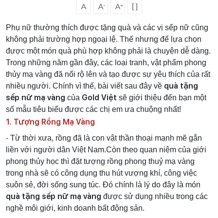
Phụ nữ thường thích được tặng quà và các vị sếp nữ cũng
không phải trường hợp ngoại lệ. Thế nhưng để lựa chọn
được một món quà phù hợp không phải là chuyện dễ dàng.
Trong những năm gần đây, các loại tranh, vật phẩm phong
thủy mạ vàng đã nổi rộ lên và tạo được sự yêu thích của rất
quà tặng
nhiều người. Chính vì thế, bài viết sau đây về
sếp nữ mạ vàng
Gold Việt
của
sẽ giới thiệu đến bạn một
số mẫu tiêu biểu được các chị em ưa chuộng nhất!
1. Tượng Rồng Mạ Vàng
- Từ thời xưa, rồng đã là con vật thần thoại mạnh mẽ gắn
liền với người dân Việt Nam.Còn theo quan niệm của giới
phong thủy học thì đặt tượng rồng phong thuỷ mạ vàng
trong nhà sẽ có công dụng thu hút vượng khí, công việc
suôn sẻ, đời sống sung túc. Đó chính là lý do đây là món
quà tặng sếp nữ mạ vàng
được sử dụng nhiều trong các
nghề môi giới, kinh doanh bất động sản.