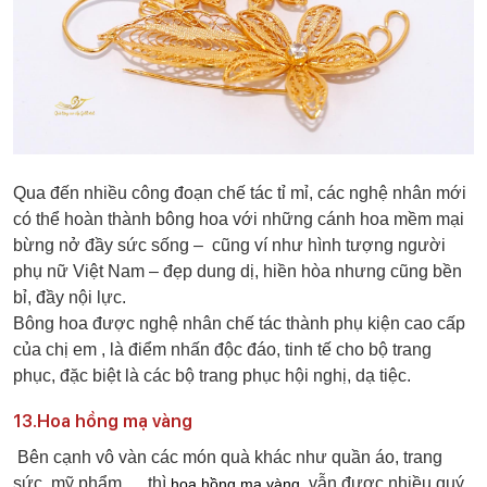
Qua đến nhiều công đoạn chế tác tỉ mỉ, các nghệ nhân mới
có thể hoàn thành bông hoa với những cánh hoa mềm mại
bừng nở đầy sức sống – cũng ví như hình tượng người
phụ nữ Việt Nam – đẹp dung dị, hiền hòa nhưng cũng bền
bỉ, đầy nội lực.
Bông hoa được nghệ nhân chế tác thành phụ kiện cao cấp
của chị em , là điểm nhấn độc đáo, tinh tế cho bộ trang
phục, đặc biệt là các bộ trang phục hội nghị, dạ tiệc.
13.Hoa hồng mạ vàng
Bên cạnh vô vàn các món quà khác như quần áo, trang
sức, mỹ phẩm… thì
vẫn được nhiều quý
hoa hồng mạ vàng