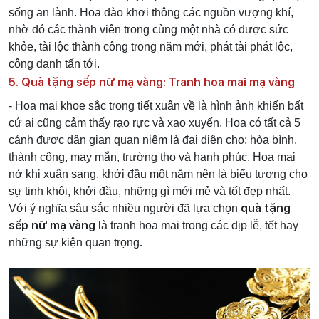
sống an lành.
Hoa đào khơi thông các nguồn vượng khí,
nhờ đó các thành viên trong cùng một nhà có được sức
khỏe, tài lộc thành công trong năm mới, phát tài phát lộc,
công danh tấn tới.
5. Quà tặng sếp nữ mạ vàng: Tranh hoa mai mạ vàng
- Hoa mai khoe sắc trong tiết xuân về là hình ảnh khiến bất
cứ ai cũng cảm thấy rạo rực và xao xuyến. Hoa có tất cả 5
cánh được dân gian quan niệm là đại diện cho: hòa bình,
thành công, may mắn, trường thọ và hạnh phúc. Hoa mai
nở khi xuân sang, khởi đầu một năm nên là biểu tượng cho
sự tinh khôi, khởi đầu, những gì mới mẻ và tốt đẹp nhất.
quà tặng
Với ý nghĩa sâu sắc nhiều người đã lựa chọn
sếp nữ mạ vàng
là tranh hoa mai trong các dịp lễ, tết hay
.
những sự kiện quan trọng