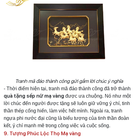
Tranh mã đáo thành công gửi gắm lời chúc ý nghĩa
- Thời điểm hiện tại, tranh mã đáo thành công đã trở thành
quà tặng sếp nữ mạ vàng
được ưa chuộng. Nó như một
lời chúc đến người được tặng sẽ luôn giữ vững ý chí, tinh
thần thép cống hiến, làm việc hết mình. Ngoài ra, tranh
ngựa phi nước đại cũng là biểu tượng của tinh thần đoàn
kết, ý chí mạnh mẽ trong công việc và cuộc sống.
9. Tượng Phúc Lộc Thọ Mạ vàng