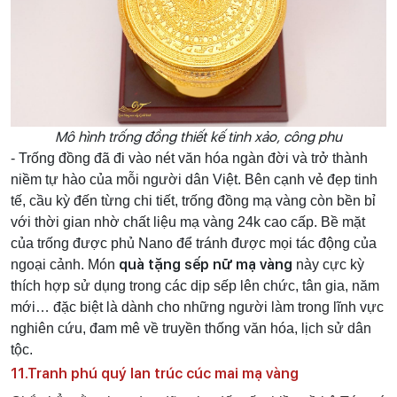
Mô hình trống đồng thiết kế tinh xảo, công phu
- Trống đồng đã đi vào nét văn hóa ngàn đời và trở thành
niềm tự hào của mỗi người dân Việt. Bên cạnh vẻ đẹp tinh
tế, cầu kỳ đến từng chi tiết, trống đồng mạ vàng còn bền bỉ
với thời gian nhờ chất liệu mạ vàng 24k cao cấp. Bề mặt
của trống được phủ Nano để tránh được mọi tác động của
quà tặng sếp nữ mạ vàng
ngoại cảnh. Món
này cực kỳ
thích hợp sử dụng trong các dịp sếp lên chức, tân gia, năm
mới… đặc biệt là dành cho những người làm trong lĩnh vực
nghiên cứu, đam mê về truyền thống văn hóa, lịch sử dân
tộc.
11.Tranh phú quý lan trúc cúc mai mạ vàng