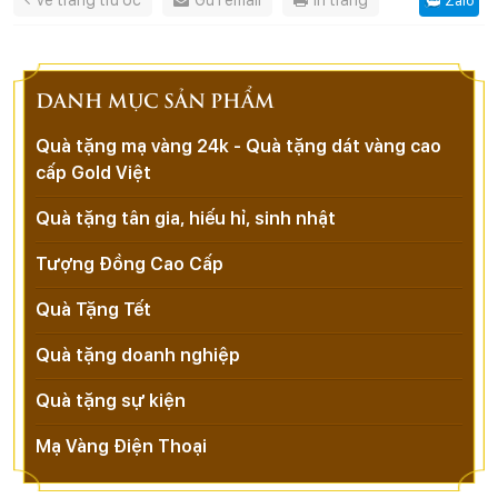
Về trang trước
Gửi email
In trang
Zalo
DANH MỤC SẢN PHẨM
Quà tặng mạ vàng 24k - Quà tặng dát vàng cao
cấp Gold Việt
Quà tặng tân gia, hiếu hỉ, sinh nhật
Tượng Đồng Cao Cấp
Quà Tặng Tết
Quà tặng doanh nghiệp
Quà tặng sự kiện
Mạ Vàng Điện Thoại