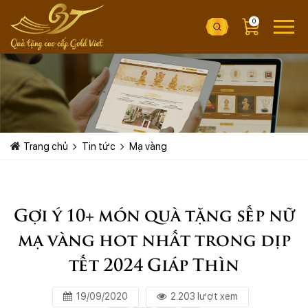
0
Trang chủ
Tin tức
Mạ vàng
Gợi ý 10+ món quà tặng sếp nữ
mạ vàng hot nhất trong dịp
tết 2024 Giáp Thìn
19/09/2020
2.203 lượt xem