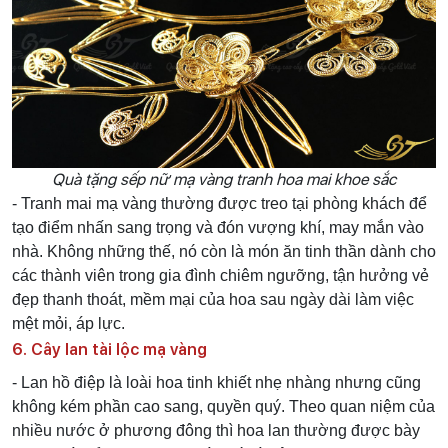
Quà tặng sếp nữ mạ vàng tranh hoa mai khoe sắc
- Tranh mai mạ vàng thường được treo tại phòng khách để
tạo điểm nhấn sang trọng và đón vượng khí, may mắn vào
nhà. Không những thế, nó còn là món ăn tinh thần dành cho
các thành viên trong gia đình chiêm ngưỡng, tận hưởng vẻ
đẹp thanh thoát, mềm mại của hoa sau ngày dài làm việc
mệt mỏi, áp lực.
6. Cây lan tài lộc mạ vàng
- Lan hồ điệp là loài hoa tinh khiết nhẹ nhàng nhưng cũng
không kém phần cao sang, quyền quý. Theo quan niệm của
nhiều nước ở phương đông thì hoa lan thường được bày