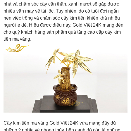
nhà và chăm sóc cây cẩn thận, xanh mướt sẽ gặp được
nhiều vận may về tài lộc. Tuy nhiên, do có tuổi đời ngắn
nên việc trồng và chăm sóc cây kim tiền khiến khá nhiều
người e dè. Hiểu được điều này, Gold Việt 24K mang đến
cho quý khách hàng sản phẩm quà tặng cao cấp cây kim
tiền mạ vàng.
Cây kim tiền mạ vàng Gold Việt 24K vừa mang đầy đủ
những ý nghĩa về phong thủy, bên cạnh đó còn là những