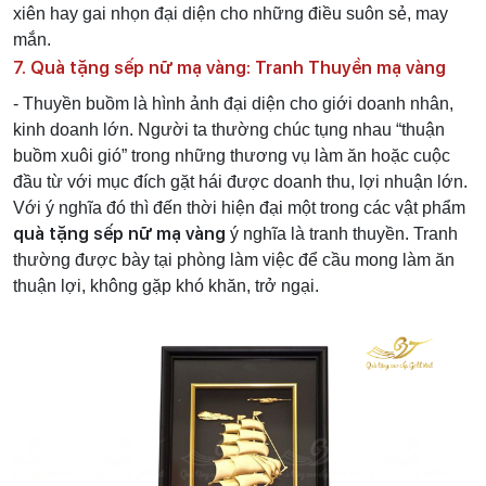
xiên hay gai nhọn đại diện cho những điều suôn sẻ, may
mắn.
7. Quà tặng sếp nữ mạ vàng: Tranh Thuyền mạ vàng
- Thuyền buồm là hình ảnh đại diện cho giới doanh nhân,
kinh doanh lớn. Người ta thường chúc tụng nhau “thuận
buồm xuôi gió” trong những thương vụ làm ăn hoặc cuộc
đầu từ với mục đích gặt hái được doanh thu, lợi nhuận lớn.
Với ý nghĩa đó thì đến thời hiện đại một trong các vật phẩm
quà tặng sếp nữ mạ vàng
ý nghĩa là tranh thuyền. Tranh
thường được bày tại phòng làm việc để cầu mong làm ăn
thuận lợi, không gặp khó khăn, trở ngại.