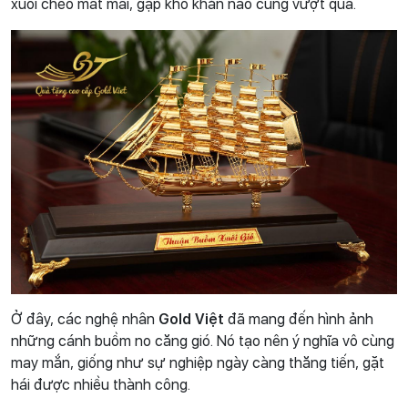
xuôi chèo mát mái, gặp khó khăn nào cũng vượt qua.
Ở đây, các nghệ nhân
Gold Việt
đã mang đến hình ảnh
những cánh buồm no căng gió. Nó tạo nên ý nghĩa vô cùng
may mắn, giống như sự nghiệp ngày càng thăng tiến, gặt
hái được nhiều thành công.