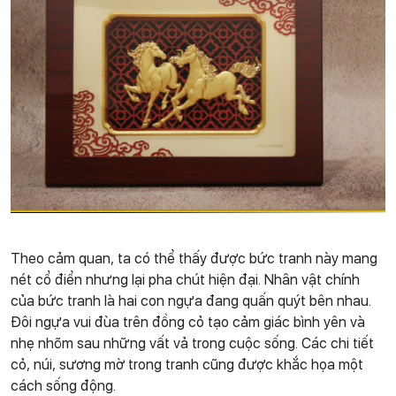
Theo cảm quan, ta có thể thấy được bức tranh này mang
nét cổ điển nhưng lại pha chút hiện đại. Nhân vật chính
của bức tranh là hai con ngựa đang quấn quýt bên nhau.
Đôi ngựa vui đùa trên đồng cỏ tạo cảm giác bình yên và
nhẹ nhõm sau những vất vả trong cuộc sống. Các chi tiết
cỏ, núi, sương mờ trong tranh cũng được khắc họa một
cách sống động.