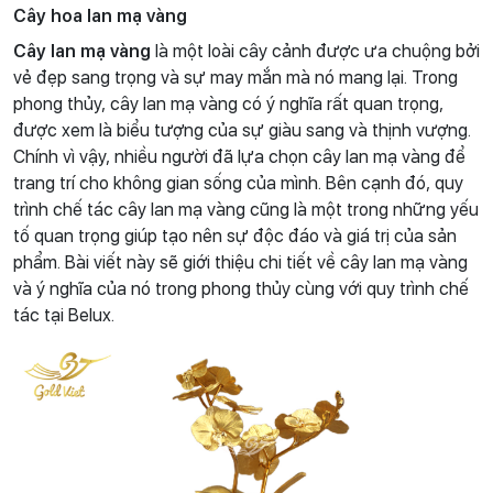
Cây hoa lan mạ vàng
Cây lan mạ vàng
là một loài cây cảnh được ưa chuộng bởi
vẻ đẹp sang trọng và sự may mắn mà nó mang lại. Trong
phong thủy, cây lan mạ vàng có ý nghĩa rất quan trọng,
được xem là biểu tượng của sự giàu sang và thịnh vượng.
Chính vì vậy, nhiều người đã lựa chọn cây lan mạ vàng để
trang trí cho không gian sống của mình. Bên cạnh đó, quy
trình chế tác cây lan mạ vàng cũng là một trong những yếu
tố quan trọng giúp tạo nên sự độc đáo và giá trị của sản
phẩm. Bài viết này sẽ giới thiệu chi tiết về cây lan mạ vàng
và ý nghĩa của nó trong phong thủy cùng với quy trình chế
tác tại Belux.