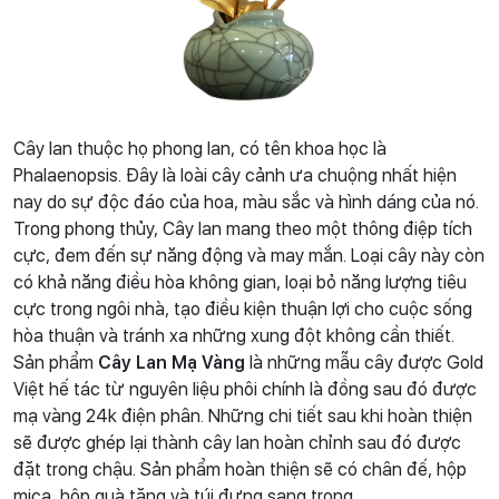
Cây lan thuộc họ phong lan, có tên khoa học là
Phalaenopsis. Đây là loài cây cảnh ưa chuộng nhất hiện
nay do sự độc đáo của hoa, màu sắc và hình dáng của nó.
Trong phong thủy, Cây lan mang theo một thông điệp tích
cực, đem đến sự năng động và may mắn. Loại cây này còn
có khả năng điều hòa không gian, loại bỏ năng lượng tiêu
cực trong ngôi nhà, tạo điều kiện thuận lợi cho cuộc sống
hòa thuận và tránh xa những xung đột không cần thiết.
Sản phẩm
Cây Lan Mạ Vàng
là những mẫu cây được Gold
Việt hế tác từ nguyên liệu phôi chính là đồng sau đó được
mạ vàng 24k điện phân. Những chi tiết sau khi hoàn thiện
sẽ được ghép lại thành cây lan hoàn chỉnh sau đó được
đặt trong chậu. Sản phẩm hoàn thiện sẽ có chân đế, hộp
mica, hộp quà tặng và túi đựng sang trọng.