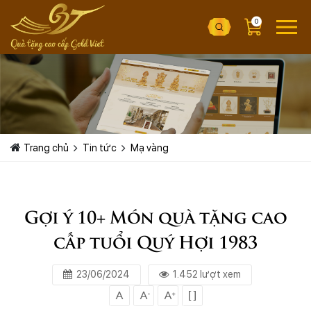
0
Trang chủ
Tin tức
Mạ vàng
Gợi ý 10+ Món quà tặng cao
cấp tuổi Quý Hợi 1983
23/06/2024
1.452 lượt xem