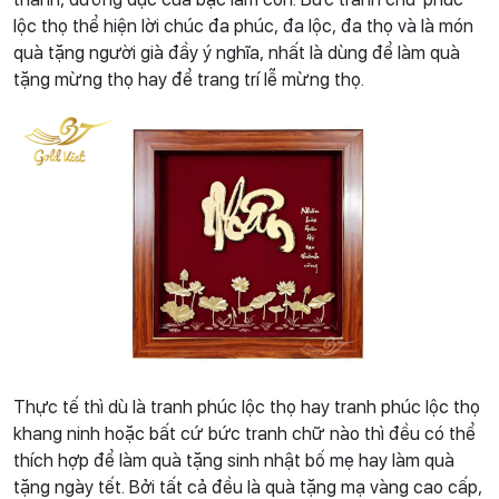
lộc thọ thể hiện lời chúc đa phúc, đa lộc, đa thọ và là món
quà tặng người già đầy ý nghĩa, nhất là dùng để làm quà
tặng mừng thọ hay để trang trí lễ mừng thọ.
Thực tế thì dù là tranh phúc lộc thọ hay tranh phúc lộc thọ
khang ninh hoặc bất cứ bức tranh chữ nào thì đều có thể
thích hợp để làm quà tặng sinh nhật bố mẹ hay làm quà
tặng ngày tết. Bởi tất cả đều là quà tặng mạ vàng cao cấp,