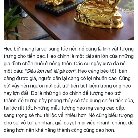
Heo bởi mang lại sự sung túc nên nó cũng là linh vật tượng
trưng cho tiền bạc. Heo chính là một tài sản lớn của những
gia đình chăn nuôi ở nông thôn. Các cụ ngày xưa đã nói
một câu:
“Giàu lợn nái, lãi gà con”.
Heo càng béo tốt, bán
càng được giá, người dân lại càng có lợi nhuận cao. Cũng
bởi vậy nên người mới cất trữ tiền tiết kiệm trong ống heo
hay lợn đất. Đó là những lí do chính để tượng heo trở
thành đồ trưng bày phong thủy có tác dụng chiêu tiền của,
tài lộc rất tốt. Những mẫu tượng heo mạ vàng cao cấp,
sang trọng sẽ thu tài lộc về nhiều hơn. Nó cũng biểu tượng
cho sự vô tư, an nhàn, giải quyết mọi việc nhanh chóng, dễ
dàng hơn nên khả năng thành công cũng cao hơn.