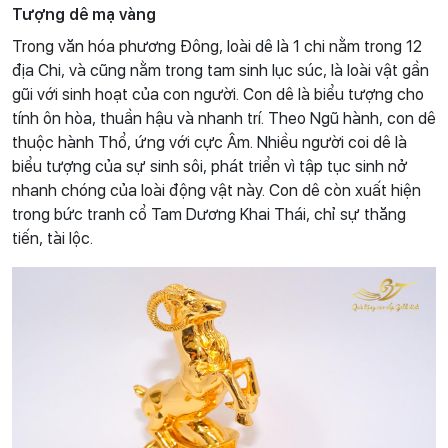
Tượng dê mạ vàng
Trong văn hóa phương Đông, loài dê là 1 chi nằm trong 12
địa Chi, và cũng nằm trong tam sinh lục súc, là loài vật gần
gũi với sinh hoạt của con người. Con dê là biểu tượng cho
tính ôn hòa, thuần hậu và nhanh trí. Theo Ngũ hành, con dê
thuộc hành Thổ, ứng với cực Âm. Nhiều người coi dê là
biểu tượng của sự sinh sôi, phát triển vì tập tục sinh nở
nhanh chóng của loài động vật này. Con dê còn xuất hiện
trong bức tranh cổ Tam Dương Khai Thái, chỉ sự thăng
tiến, tài lộc.