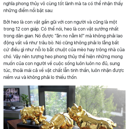
nghĩa phong thủy vô cùng tốt lành mà ta có thể nhận thấy
những điểm nổi bật sau:
Bởi heo là con vật gần gũi với con người và cũng là một
trong 12 con giáp. Có thể nói, heo là con vật sướng nhất
trong dân gian. Nó được “ăn no nằm kĩ” mà không phải lao
động vất vả như trâu bò. Nó cũng không phải lo lắng bất
cứ điều gì như nỗi lo bắt chuột của mèo hay trông nhà của
chó. Vậy nên tượng heo phong thủy thể hiện những mong
muốn của con người về cuộc sống luôn luôn no đủ, sung
túc, thoải mái cả về vật chất lẫn tinh thần, luôn nhận được
niềm vui và không phải lo thiếu thốn.