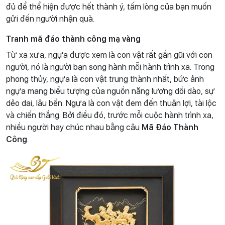
đủ để thể hiện được hết thành ý, tấm lòng của bạn muốn
gửi đến người nhận quà.
Tranh mã đáo thành công mạ vàng
Từ xa xưa, ngựa được xem là con vật rất gần gũi với con
người, nó là người bạn song hành mỗi hành trình xa. Trong
phong thủy, ngựa là con vật trung thành nhất, bức ảnh
ngựa mang biểu tượng của nguồn năng lượng dồi dào, sự
dẻo dai, lâu bền. Ngựa là con vật đem đến thuận lợi, tài lộc
và chiến thắng. Bởi điều đó, trước mỗi cuộc hành trình xa,
nhiều người hay chúc nhau bằng câu
Mã Đáo Thành
Công
.