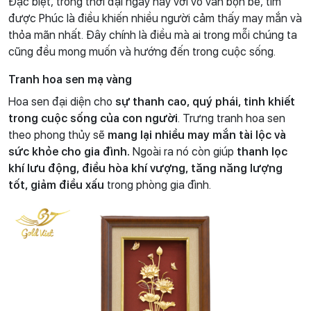
Đặc biệt, trong thời đại ngày nay với vô vàn bộn bề, tìm
được Phúc là điều khiến nhiều người cảm thấy may mắn và
thỏa mãn nhất. Đây chính là điều mà ai trong mỗi chúng ta
cũng đều mong muốn và hướng đến trong cuộc sống.
Tranh hoa sen mạ vàng
Hoa sen đại diện cho
sự thanh cao, quý phái, tinh khiết
trong cuộc sống của con người
. Trưng tranh hoa sen
theo phong thủy sẽ
mang lại nhiều may mắn tài lộc và
sức khỏe cho gia đình.
Ngoài ra nó còn giúp
thanh lọc
khí lưu động, điều hòa khí vượng, tăng năng lượng
tốt, giảm điều xấu
trong phòng gia đình.