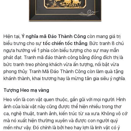
Hiện tại,
Ý nghĩa mã Đáo Thành Công
còn mang giá trị
biểu trưng cho sự
tốc
chiến tốc thắng
. Bức tranh 8 chú
ngựa hướng về 1 phía còn biểu tượng cho sự may mắn
phát đạt. Tranh mã đáo thành công bằng đồng đích thị là
bức tranh treo phòng khách vừa ấn tượng, nối bật vừa
phong thủy. Tranh Mã Đáo Thành Công
còn
làm quà tặng
khánh thành, khai trương hay là mừng tân gia siêu ý nghĩa.
Tượng Heo mạ vàng
Heo vốn là con vật quen thuộc, gần gũi với mọi người. Hình
ảnh của loài vật này cũng được thể hiện nhiều trong thơ
ca, nghệ thuật, tranh ảnh, kiến trúc từ xa xưa. Không vô cớ
mà nó xuất hiện thường xuyên và được con người quý
mến như vậy. Đó chính là bởi heo hay lợn là linh vật có ý