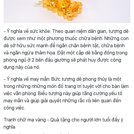
- Ý nghĩa về sức khỏe: Theo quan niệm dân gian, tượng dê
được xem như một phương thuốc chữa bệnh. Những con
dê sở hữu sức mạnh để ngăn chặn bệnh tật, chữa bệnh
và ngăn ngừa thảm họa. Đặt một cặp dê bằng đồng trong
phòng ngủ ở 2 bên đầu giường sẽ phát huy được công
dụng này của nó.
- Ý nghĩa về may mắn: Bức tượng dê phong thủy là một
trong những những món đồ trang trí tuyệt vời cho bàn làm
việc văn phòng. Biểu tượng này giúp tăng cường yếu tố
may mắn và giúp giải quyết những rắc rối liên quan đến
công việc.
Tranh chữ mạ vàng - Quà tặng cho người lớn tuổi đầy ý
nghĩa