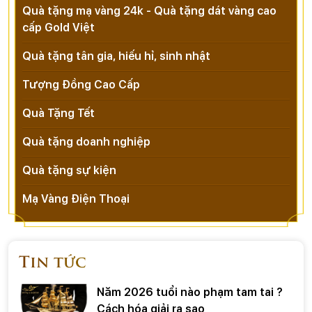
Quà tặng mạ vàng 24k - Quà tặng dát vàng cao
cấp Gold Việt
Quà tặng tân gia, hiếu hỉ, sinh nhật
Tượng Đồng Cao Cấp
Quà Tặng Tết
Quà tặng doanh nghiệp
Quà tặng sự kiện
Mạ Vàng Điện Thoại
Tin tức
Năm 2026 tuổi nào phạm tam tai ?
Cách hóa giải ra sao