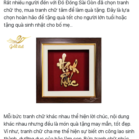
Rất nhiều người đến với Đồ Đồng Sài Gòn đã chọn tranh
chữ thọ, mua tranh chữ tâm để làm quà tặng. Đây là lựa
chọn hoàn hảo để tặng quà tết cho người lớn tuổi hoặc
tặng quà sinh nhật cho bố mẹ...
Mỗi bức tranh chữ khác nhau thể hiện lời chúc, nội dung
khác nhau nhưng đều là món quà tặng may mắn, tốt đẹp.
Ví như, tranh chữ cha mẹ thể hiện sự biết ơn công lao sinh
thành, dưỡng dục của bậc làm con. Bức tranh chữ phúc