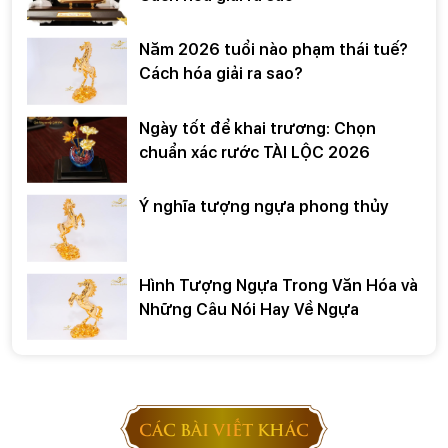
Năm 2026 tuổi nào phạm thái tuế?
Cách hóa giải ra sao?
Ngày tốt để khai trương: Chọn
chuẩn xác rước TÀI LỘC 2026
Ý nghĩa tượng ngựa phong thủy
Hình Tượng Ngựa Trong Văn Hóa và
Những Câu Nói Hay Về Ngựa
CÁC BÀI VIẾT KHÁC