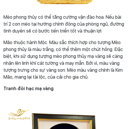
Mèo phong thủy có thể tăng cường vận đào hoa. Nếu bài
trí 2 con mèo tại hướng chính đông của phòng ngủ, đường
tình duyên sẽ có bước tiến triển tốt và thuận lợi.
Mão thuộc hành Mộc. Màu sắc thích hợp cho tượng Mèo
phong thủy là màu trắng, có thể thêm một chút hồng. Đặc
biệt, khi sử dụng tượng mèo phong thủy mạ vàng sẽ càng
nhân lên linh khí cát tường và may mắn. Bởi vì, màu vàng
tượng trưng cho sự vàng son. Mèo màu vàng chính là Kim
Mão, mang lại tài lộc, của cải cho gia chủ.
Tranh đôi hạc mạ vàng