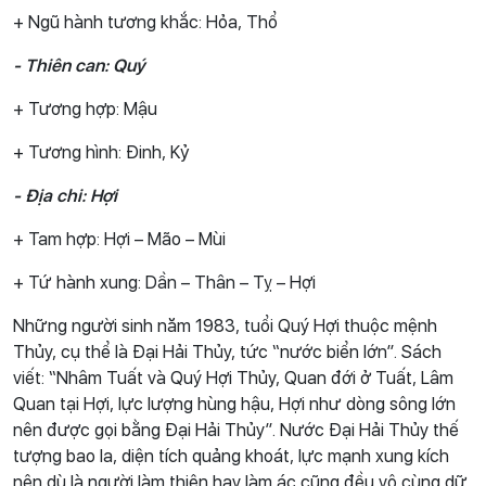
+ Ngũ hành tương khắc: Hỏa, Thổ
- Thiên can: Quý
+ Tương hợp: Mậu
+ Tương hình: Đinh, Kỷ
- Địa chi: Hợi
+ Tam hợp: Hợi – Mão – Mùi
+ Tứ hành xung: Dần – Thân – Tỵ – Hợi
Những người sinh năm 1983, tuổi Quý Hợi thuộc mệnh
Thủy, cụ thể là Đại Hải Thủy, tức “nước biển lớn”. Sách
viết: “Nhâm Tuất và Quý Hợi Thủy, Quan đới ở Tuất, Lâm
Quan tại Hợi, lực lượng hùng hậu, Hợi như dòng sông lớn
nên được gọi bằng Đại Hải Thủy”. Nước Đại Hải Thủy thế
tượng bao la, diện tích quảng khoát, lực mạnh xung kích
nên dù là người làm thiện hay làm ác cũng đều vô cùng dữ