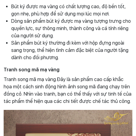
Bút ký được mạ vàng có chất lượng cao, độ bền tốt,
gọn nhẹ, phù hợp để sử dụng mọi lúc mọi nơi.
Dòng sản phẩm bút ký được mạ vàng tượng trưng cho
quyền lực, sự thông minh, thành công và cá tính riêng
của người sử dụng.
Sản phẩm bút ký thường đi kèm với hộp đựng ngoài
sang trọng, thể hiện tình cảm đặc biệt của người tặng
dành cho đối phương.
Tranh song mã mạ vàng
Tranh song mã mạ vàng.Đây là sản phẩm cao cấp khắc
họa một cách sinh động hình ảnh song mã đang chạy trên
đồng cỏ. Nhìn vào tranh, bạn có thể thấy với sự tinh tế của
tác phẩm thể hiện qua các chi tiết được chế tác thủ công.