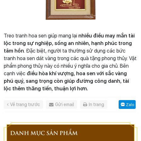
Treo tranh hoa sen giúp mang lại
nhiều điều may mắn tài
lộc trong sự nghiệp, sống an nhiên, hạnh phúc trong
tâm hồn
. Đặc biệt, người ta thường sử dụng các bức
tranh hoa sen dát vàng trong các quà tặng phong thủy. Vật
phẩm phong thủy này có nhiều ý nghĩa cho gia chủ. Bên
cạnh việc
điều hòa khí vượng, hoa sen với sắc vàng
phú quý, sang trọng còn giúp đường công danh, tài
lộc thêm thăng tiến, thuận lợi hơn.
Về trang trước
Gửi email
In trang
Zalo
DANH MỤC SẢN PHẨM