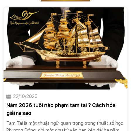
22/10/2025
Năm 2026 tuổi nào phạm tam tai ? Cách hóa
giải ra sao
Tam Tai là một thuật ngữ quan trọng trong thuật số học
Phương Đông, chỉ một chu kỳ vận hạn kéo dài ba năm