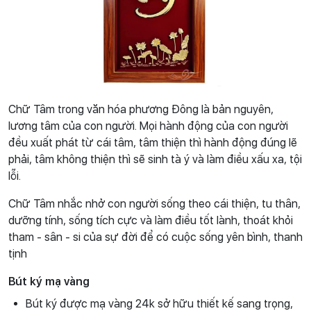
Chữ Tâm trong văn hóa phương Đông là bản nguyên,
lương tâm của con người. Mọi hành động của con người
đều xuất phát từ cái tâm, tâm thiện thì hành động đúng lẽ
phải, tâm không thiện thì sẽ sinh tà ý và làm điều xấu xa, tội
lỗi.
Chữ Tâm nhắc nhở con người sống theo cái thiện, tu thân,
dưỡng tính, sống tích cực và làm điều tốt lành, thoát khỏi
tham - sân - si của sự đời để có cuộc sống yên bình, thanh
tịnh
Bút ký mạ vàng
Bút ký được mạ vàng 24k sở hữu thiết kế sang trọng,