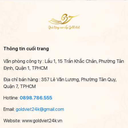
Thông tin cuối trang
Văn phòng công ty : Lầu 1, 15 Trần Khắc Chân, Phường Tân
Định, Quận 1, TPHCM
Địa chỉ bán hàng : 357 Lê Văn Lương, Phường Tân Quy,
Quận 7, TPHCM
Hotline:
0898.786.555
Email:
goldviet24k@gmail.com
Website: www.goldviet24k.vn