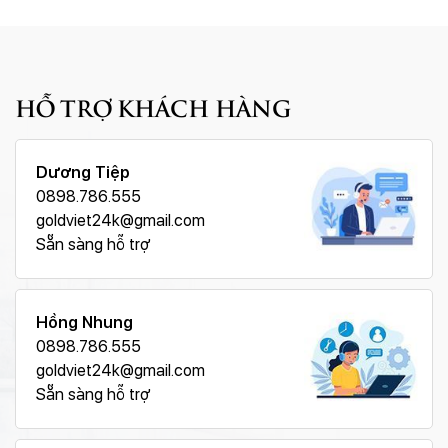
HỖ TRỢ KHÁCH HÀNG
Dương Tiệp
0898.786.555
goldviet24k@gmail.com
Sẵn sàng hỗ trợ
Hồng Nhung
0898.786.555
goldviet24k@gmail.com
Sẵn sàng hỗ trợ