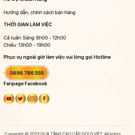
Hướng dẫn, chính sách bán hàng
THỜI GIAN LÀM VIỆC
Cả tuần: Sáng: 8h00 - 12h00
Chiều: 13h00 - 19h00
Phục vụ ngoài giờ làm việc vui lòng gọi Hotline
0898.786.555
Fanpage Facebook
Copyright © 2023 QUÀ TẶNG CAO CẤP GOLD VIỆT. All rights