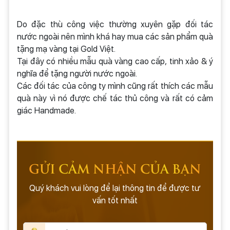
Do đặc thù công việc thường xuyên gặp đối tác
nước ngoài nên mình khá hay mua các sản phẩm quà
tặng mạ vàng tại Gold Việt.
Tại đây có nhiều mẫu quà vàng cao cấp, tinh xảo & ý
nghĩa để tặng người nước ngoài.
Các đối tác của công ty mình cũng rất thích các mẫu
quà này vì nó được chế tác thủ công và rất có cảm
giác Handmade.
GỬI CẢM NHẬN CỦA BẠN
Quý khách vui lòng để lại thông tin để được tư
vấn tốt nhất