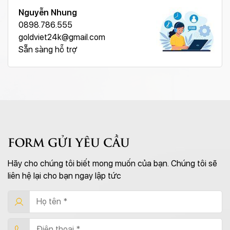
Nguyễn Nhung
0898.786.555
goldviet24k@gmail.com
Sẵn sàng hỗ trợ
FORM GỬI YÊU CẦU
Hãy cho chúng tôi biết mong muốn của bạn. Chúng tôi sẽ
liên hệ lại cho bạn ngay lập tức