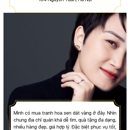
Mình có mua tranh hoa sen dát vàng ở đây. Nhìn
chung địa chỉ quán khá dễ tìm, quà tặng đa dạng,
nhiều hàng đẹp, giá hợp lý. Đặc biệt phục vụ tốt,