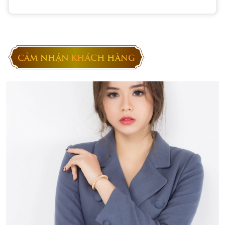
CẢM NHẬN KHÁCH HÀNG