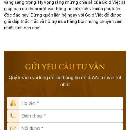
vàng sang trọng. Hy vọng rằng những chia sẻ của Gold Việt sẽ
giúp bạn có thêm một vài thông tin hữu ích về món phụ kiện
độc đáo này! Đừng quên liên hệ ngay với Gold Việt để được
giải đáp thắc mắc và hỗ trợ mua hàng bởi những chuyên viên
nhiệt tình bạn nhé!
GỬI YÊU CẦU TƯ VẤN
Quý khách vui lòng để lại thông tin để được tư vấn tốt
nhất