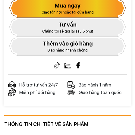
Mua ngay
Giao tận nơi hoặc tại cửa hàng
Tư vấn
Chúng tôi sẽ gọi lại sau 5 phút
Thêm vào giỏ hàng
Giao hàng nhanh chóng
Hỗ trợ tư vấn 24/7
Bảo hành 1 năm
Miễn phí đổi hàng
Giao hàng toàn quốc
THÔNG TIN CHI TIẾT VỀ SẢN PHẨM