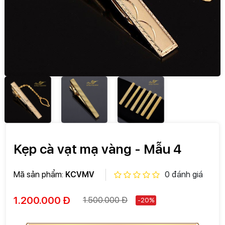
Kẹp cà vạt mạ vàng - Mẫu 4
Mã sản phẩm:
KCVMV
0 đánh giá
1.200.000 Đ
1.500.000 Đ
-20%