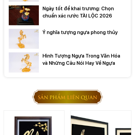
Ngày tốt để khai trương: Chọn
chuẩn xác rước TÀI LỘC 2026
Ý nghĩa tượng ngựa phong thủy
Hình Tượng Ngựa Trong Văn Hóa
và Những Câu Nói Hay Về Ngựa
SẢN PHẨM LIÊN QUAN