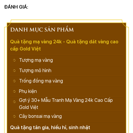
ĐÁNH GIÁ:
DANH MỤC SẢN PHẨM
Quà tặng mạ vàng 24k - Quà tặng dát vàng cao
cấp Gold Việt
Tượng mạ vàng
Tượng mô hình
Trống đồng mạ vàng
Phụ kiện
Gợi ý 30+ Mẫu Tranh Mạ Vàng 24k Cao Cấp
Gold Việt
Cây bonsai mạ vàng
Quà tặng tân gia, hiếu hỉ, sinh nhật