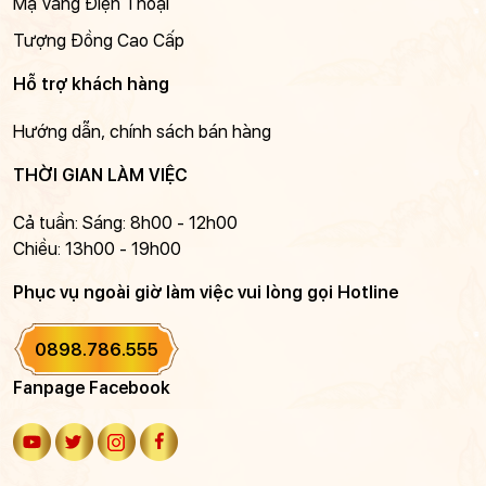
Mạ Vàng Điện Thoại
Tượng Đồng Cao Cấp
Hỗ trợ khách hàng
Hướng dẫn, chính sách bán hàng
THỜI GIAN LÀM VIỆC
Cả tuần: Sáng: 8h00 - 12h00
Chiều: 13h00 - 19h00
Phục vụ ngoài giờ làm việc vui lòng gọi Hotline
0898.786.555
Fanpage Facebook