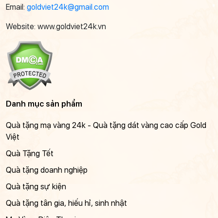
Email:
goldviet24k@gmail.com
Website: www.goldviet24k.vn
Danh mục sản phẩm
Quà tặng mạ vàng 24k - Quà tặng dát vàng cao cấp Gold
Việt
Quà Tặng Tết
Quà tặng doanh nghiệp
Quà tặng sự kiện
Quà tặng tân gia, hiếu hỉ, sinh nhật