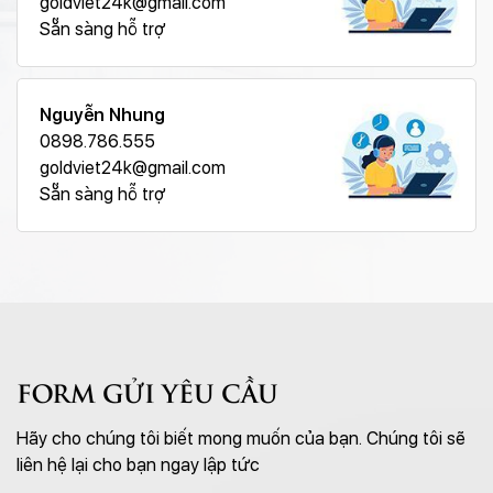
goldviet24k@gmail.com
Sẵn sàng hỗ trợ
Nguyễn Nhung
0898.786.555
goldviet24k@gmail.com
Sẵn sàng hỗ trợ
FORM GỬI YÊU CẦU
Hãy cho chúng tôi biết mong muốn của bạn. Chúng tôi sẽ
liên hệ lại cho bạn ngay lập tức