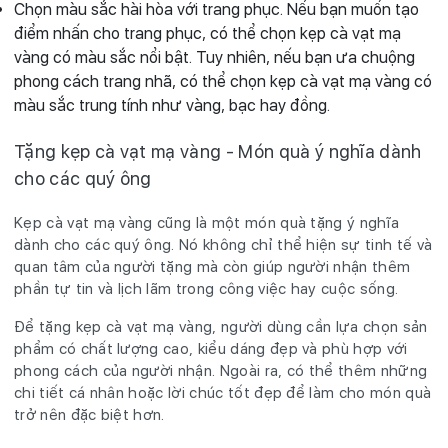
Chọn màu sắc hài hòa với trang phục. Nếu bạn muốn tạo
điểm nhấn cho trang phục, có thể chọn kẹp cà vạt mạ
vàng có màu sắc nổi bật. Tuy nhiên, nếu bạn ưa chuộng
phong cách trang nhã, có thể chọn kẹp cà vạt mạ vàng có
màu sắc trung tính như vàng, bạc hay đồng.
Tặng kẹp cà vạt mạ vàng - Món quà ý nghĩa dành
cho các quý ông
Kẹp cà vạt mạ vàng cũng là một món quà tặng ý nghĩa
dành cho các quý ông. Nó không chỉ thể hiện sự tinh tế và
quan tâm của người tặng mà còn giúp người nhận thêm
phần tự tin và lịch lãm trong công việc hay cuộc sống.
Để tặng kẹp cà vạt mạ vàng, người dùng cần lựa chọn sản
phẩm có chất lượng cao, kiểu dáng đẹp và phù hợp với
phong cách của người nhận. Ngoài ra, có thể thêm những
chi tiết cá nhân hoặc lời chúc tốt đẹp để làm cho món quà
trở nên đặc biệt hơn.