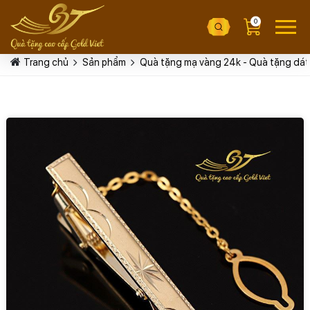
0
Trang chủ
Sản phẩm
Quà tặng mạ vàng 24k - Quà tặng dát