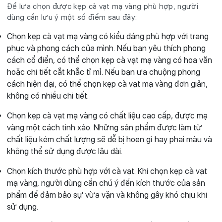
Để lựa chọn được kẹp cà vạt mạ vàng phù hợp, người
dùng cần lưu ý một số điểm sau đây:
Chọn kẹp cà vạt mạ vàng có kiểu dáng phù hợp với trang
phục và phong cách của mình. Nếu bạn yêu thích phong
cách cổ điển, có thể chọn kẹp cà vạt mạ vàng có hoa văn
hoặc chi tiết cắt khắc tỉ mỉ. Nếu bạn ưa chuộng phong
cách hiện đại, có thể chọn kẹp cà vạt mạ vàng đơn giản,
không có nhiều chi tiết.
Chọn kẹp cà vạt mạ vàng có chất liệu cao cấp, được mạ
vàng một cách tinh xảo. Những sản phẩm được làm từ
chất liệu kém chất lượng sẽ dễ bị hoen gỉ hay phai màu và
không thể sử dụng được lâu dài.
Chọn kích thước phù hợp với cà vạt. Khi chọn kẹp cà vạt
mạ vàng, người dùng cần chú ý đến kích thước của sản
phẩm để đảm bảo sự vừa vặn và không gây khó chịu khi
sử dụng.