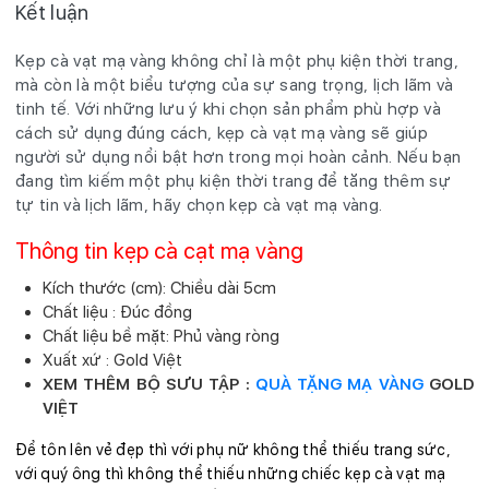
Kết luận
Kẹp cà vạt mạ vàng không chỉ là một phụ kiện thời trang,
mà còn là một biểu tượng của sự sang trọng, lịch lãm và
tinh tế. Với những lưu ý khi chọn sản phẩm phù hợp và
cách sử dụng đúng cách, kẹp cà vạt mạ vàng sẽ giúp
người sử dụng nổi bật hơn trong mọi hoàn cảnh. Nếu bạn
đang tìm kiếm một phụ kiện thời trang để tăng thêm sự
tự tin và lịch lãm, hãy chọn kẹp cà vạt mạ vàng.
Thông tin kẹp cà cạt mạ vàng
Kích thước (cm): Chiều dài 5cm
Chất liệu : Đúc đồng
Chất liệu bề mặt: Phủ vàng ròng
Xuất xứ : Gold Việt
XEM THÊM BỘ SƯU TẬP :
QUÀ TẶNG MẠ VÀNG
GOLD
VIỆT
Để tôn lên vẻ đẹp thì với phụ nữ không thể thiếu trang sức,
với quý ông thì không thể thiếu những chiếc kẹp cà vạt mạ