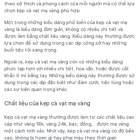
theo sở thích và phong cách của mỗi người mà có thể lựa
chọn kẹp cà vạt mạ vàng phù hợp.
Một trong những kiểu dáng phổ biến của kẹp cà vạt mạ
vàng là kiểu dáng đơn giản, không có nhiều chi tiết và
được làm bằng chất liệu vàng. Kiểu dáng này thường được
lựa chọn để sử dụng trong các dịp công sở hay những
buổi tiệc tối sang trọng.
Ngoài ra, kẹp cà vạt mạ vàng còn có những kiểu dáng
phức tạp hơn với nhiều chi tiết, hoa văn, hoặc được cắt
khắc tỉ mỉ bằng tay. Những kiểu dáng này thường được sử
dụng trong các dịp đặc biệt như đám cưới, tiệc tùng hoặc
các sự kiện quan trọng khác.
Chất liệu của kẹp cà vạt mạ vàng
Kẹp cà vạt mạ vàng thường được làm từ các chất liệu cao
cấp như vàng 18k, vàng 24k, bạc, đồng,... được mạ vàng
một cách tinh xảo. Nhờ vậy, kẹp cà vạt mạ vàng có độ bền
cao, không bị hoen gỉ hay phai màu theo thời gian.