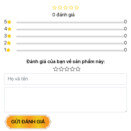
0 đánh giá
5
0
4
0
3
0
2
0
1
0
Đánh giá của bạn về sản phẩm này:
GỬI ĐÁNH GIÁ