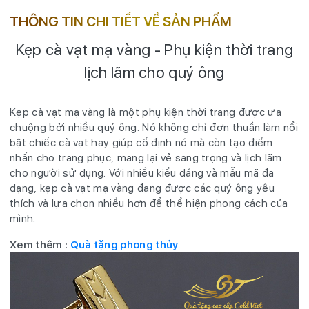
THÔNG TIN CHI TIẾT VỀ SẢN PHẨM
Kẹp cà vạt mạ vàng - Phụ kiện thời trang
lịch lãm cho quý ông
Kẹp cà vạt mạ vàng là một phụ kiện thời trang được ưa
chuộng bởi nhiều quý ông. Nó không chỉ đơn thuần làm nổi
bật chiếc cà vạt hay giúp cố định nó mà còn tạo điểm
nhấn cho trang phục, mang lại vẻ sang trọng và lịch lãm
cho người sử dụng. Với nhiều kiểu dáng và mẫu mã đa
dạng, kẹp cà vạt mạ vàng đang được các quý ông yêu
thích và lựa chọn nhiều hơn để thể hiện phong cách của
mình.
Xem thêm :
Quà tặng phong thủy