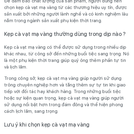
Để đảm bảo chất lượng của sản phẩm, người dùng nên
chọn kẹp cà vạt mạ vàng từ các thương hiệu uy tín, được
sản xuất bởi những người lành nghề và có kinh nghiệm lâu
năm trong ngành sản xuất phụ kiện thời trang.
Kẹp cà vạt mạ vàng thường dùng trong dịp nào ?
Kẹp cà vạt mạ vàng có thể được sử dụng trong nhiều dịp
khác nhau, từ công sở đến những buổi tiệc sang trọng. Nó
là một phụ kiện thời trang giúp quý ông thêm phần tự tin
và lịch lãm.
Trong công sở, kẹp cà vạt mạ vàng giúp người sử dụng
trông chuyên nghiệp hơn và tăng thêm sự tự tin khi giao
tiếp với đối tác hay khách hàng. Trong những buổi tiệc
hoặc sự kiện quan trọng, kẹp cà vạt mạ vàng giúp người
sử dụng nổi bật hơn trong đám đông và thể hiện phong
cách lịch lãm, sang trọng.
Lưu ý khi chọn kẹp cà vạt mạ vàng